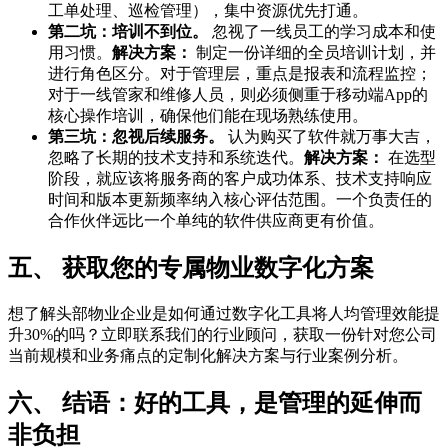
工单处理、巡检管理），集中资源优先打通。
第二坑：培训不到位。
忽视了一线员工的学习成本和使
用习惯。
解决方案：
制定一份详细的全员培训计划，并
进行角色区分。对于管理层，重点是报表和流程监控；
对于一线管家和维修人员，则必须侧重于移动端App的
核心操作培训，确保他们能在现场熟练使用。
第三坑：忽视后续服务。
认为购买了软件就万事大吉，
忽略了长期的技术支持和系统迭代。
解决方案：
在选型
阶段，就应该将服务商的客户成功体系、技术支持响应
时间和版本更新频率纳入核心评估范围。一个负责任的
合作伙伴远比一个单纯的软件供应商更有价值。
五、 获取您的专属物业数字化方案
想了解头部物业企业是如何通过数字化工具将人均管理效能提
升30%的吗？立即联系我们的行业顾问，获取一份针对您公司
当前规模和业务痛点的定制化解决方案与行业案例分析。
六、 结语：好的工具，是管理的延伸而
非负担