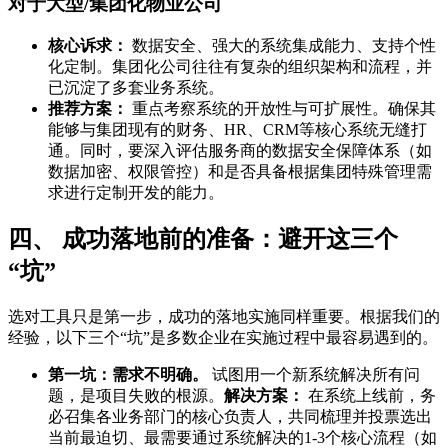
对于大型/集团化物业公司
核心诉求：
数据安全、强大的系统集成能力、支持个性
化定制。集团化公司往往有复杂的组织架构和流程，并
已沉淀了多套业务系统。
推荐方案：
重点考察系统的开放性与可扩展性。确保其
能够与集团现有的财务、HR、CRM等核心系统无缝打
通。同时，要深入评估服务商的数据安全保障体系（如
数据加密、权限管控）和是否具备根据集团特殊管理需
求进行定制开发的能力。
四、 成功落地前的准备：避开这三个
“坑”
选对工具只是第一步，成功的落地实施同样重要。根据我们的
经验，以下三个“坑”是多数企业在实施过程中最容易遇到的。
第一坑：需求不明确。
试图用一个新系统解决所有问
题，是项目失败的根源。
解决方案：
在系统上线前，务
必召集各业务部门的核心负责人，共同梳理并投票选出
当前最迫切、最需要通过系统解决的1-3个核心流程（如