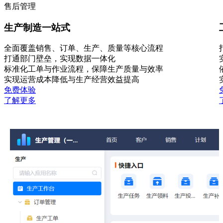
售后管理
生产制造一站式
全面覆盖销售、订单、生产、质量等核心流程
打通部门壁垒，实现数据一体化
标准化工单与作业流程，保障生产质量与效率
实现运营成本降低与生产经营效益提高
免费体验
了解更多