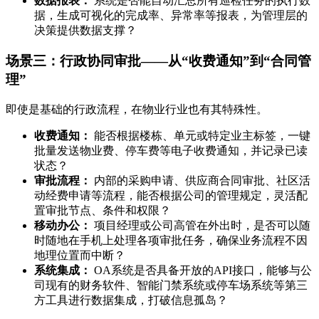
数据报表：
系统是否能自动汇总所有巡检任务的执行数
据，生成可视化的完成率、异常率等报表，为管理层的
决策提供数据支撑？
场景三：行政协同审批——从“收费通知”到“合同管
理”
即使是基础的行政流程，在物业行业也有其特殊性。
收费通知：
能否根据楼栋、单元或特定业主标签，一键
批量发送物业费、停车费等电子收费通知，并记录已读
状态？
审批流程：
内部的采购申请、供应商合同审批、社区活
动经费申请等流程，能否根据公司的管理规定，灵活配
置审批节点、条件和权限？
移动办公：
项目经理或公司高管在外出时，是否可以随
时随地在手机上处理各项审批任务，确保业务流程不因
地理位置而中断？
系统集成：
OA系统是否具备开放的API接口，能够与公
司现有的财务软件、智能门禁系统或停车场系统等第三
方工具进行数据集成，打破信息孤岛？