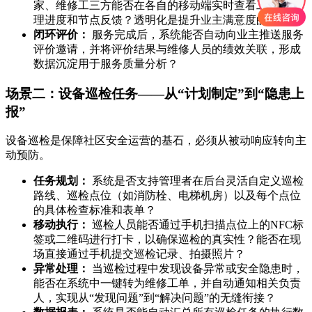
家、维修工三方能否在各自的移动端实时查看工单的处
理进度和节点反馈？透明化是提升业主满意度的关键。
闭环评价：
服务完成后，系统能否自动向业主推送服务
评价邀请，并将评价结果与维修人员的绩效关联，形成
数据沉淀用于服务质量分析？
场景二：设备巡检任务——从“计划制定”到“隐患上
报”
设备巡检是保障社区安全运营的基石，必须从被动响应转向主
动预防。
任务规划：
系统是否支持管理者在后台灵活自定义巡检
路线、巡检点位（如消防栓、电梯机房）以及每个点位
的具体检查标准和表单？
移动执行：
巡检人员能否通过手机扫描点位上的NFC标
签或二维码进行打卡，以确保巡检的真实性？能否在现
场直接通过手机提交巡检记录、拍摄照片？
异常处理：
当巡检过程中发现设备异常或安全隐患时，
能否在系统中一键转为维修工单，并自动通知相关负责
人，实现从“发现问题”到“解决问题”的无缝衔接？