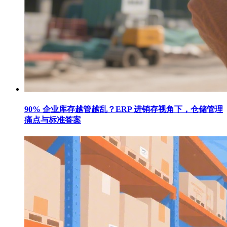
90% 企业库存越管越乱？ERP 进销存视角下，仓储管理
痛点与标准答案