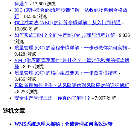
何避？
- 13,600 浏览
IQC (来料检验)的流程步骤详解：从收到物料到合格放
行
- 13,586 浏览
作业成本法 (ABC) 的计算步骤详解：从入门到精通
-
10,058 浏览
如何实施TPM？全面生产维护的步骤与流程详解
- 9,836
浏览
质量管理 (QC) 的流程步骤详解：一步步教你如何实施
-
9,428 浏览
VMI (供应商管理库存) 是什么？一篇让你秒懂的概念解
释
- 8,975 浏览
质量管理 (QC) 的核心组成要素：一张图看懂结构
-
8,466 浏览
风险管理如何运作？从风险评估到风险应对的详细解析
- 8,253 浏览
安全生产管理三违：你真的了解吗？
- 7,997 浏览
随机文章
WMS系统原理大揭秘：仓储管理如何高效运转