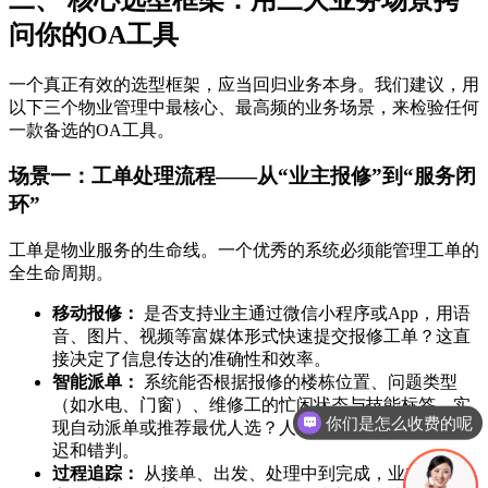
问你的OA工具
一个真正有效的选型框架，应当回归业务本身。我们建议，用
以下三个物业管理中最核心、最高频的业务场景，来检验任何
一款备选的OA工具。
场景一：工单处理流程——从“业主报修”到“服务闭
环”
工单是物业服务的生命线。一个优秀的系统必须能管理工单的
全生命周期。
移动报修：
是否支持业主通过微信小程序或App，用语
音、图片、视频等富媒体形式快速提交报修工单？这直
接决定了信息传达的准确性和效率。
智能派单：
系统能否根据报修的楼栋位置、问题类型
你们是怎么收费的呢
（如水电、门窗）、维修工的忙闲状态与技能标签，实
现自动派单或推荐最优人选？人工派单永远无法避免延
现在有优惠活动吗
迟和错判。
过程追踪：
从接单、出发、处理中到完成，业主、管