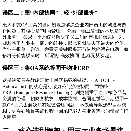
落地，最终沦为摆设。
误区二：重“内部协同”，轻“外部服务”
绝大多数OA工具的设计初衷是解决企业内部员工的沟通与协
作问题，其核心是“对内管理”。然而，物业管理的本质是“对
外服务”。如果一个系统只解决了员工间的审批和信息同步，
却忽略了与业主、商户的连接，那么它就失去了最大的价值。
当业主报修、咨询、缴费等关键服务环节依然停留在电话、微
信群等传统模式时，所谓的“高效协同”也就无从谈起。
误区三：将OA系统等同于物业ERP
这是决策层在战略定位上最容易犯的错误。OA（Office
Automation）的核心是行政办公与流程协同，而物业
ERP（Enterprise Resource Planning）则更侧重于企业核心经营
资源的管理，如财务核算、成本控制、合同租赁等。期望用一
款OA工具去解决所有经营管理问题，不仅会导致选型目标模
糊，更会在项目实施过程中因系统能力与业务需求的错配而陷
入困境。
二、 核心选型框架：用三大业务场景拷