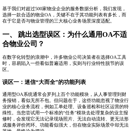
基于我们对超过500家物业企业的服务数据分析，我们发现，
选择一款合适的物业OA，关键不在于其功能列表有多长，而
在于它是否与物业管理的三大核心业务场景深度适配。
一、 跳出选型误区：为什么通用OA不适
合物业公司？
在数字化转型的浪潮中，许多物业公司决策者在选择OA工具
时，容易陷入一些看似普遍适用，实则与行业特性脱节的误
区。
误区一：迷信“大而全”的功能列表
通用型OA系统通常会罗列上百个功能模块，从人事管理到财
务报销，看似无所不包。但问题在于，这些功能忽视了物业行
业的核心业务流程，例如工单处理、设备巡检和社区运营的特
殊性。当您尝试用一个标准的“任务”模块去处理复杂的业主报
修时，会发现它无法记录现场照片、无法自动流转、更无法形
成服务评价闭环。功能看似强大，但在物业实际场景中却无法