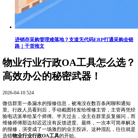
进销存采购管理难落地？支道无代码ERP打通采购全链
路｜干货推文
物业行业行政OA工具怎么选？
高效办公的秘密武器！
2026-04-10
524
微信群里一条漏水的报修信息，被淹没在数百条闲聊和通知
里。行政人员看到后，手动截图转发给维修主管，主管再凭经
验电话派单给某个师傅。半天过去，业主在群里反复催问，而
维修师傅那边却迟迟没有反馈进度。最终，一次本可简单解决
的报修，演变成了一场激烈的业主投诉。这种混乱，往往就是
选错
物业行业行政OA工具
的开始。