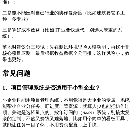
准）；
二是能不能应对自己行业的协作复杂度（比如建筑要管多工
种、多专业）；
三是算好成本效益（比如 IT 业要快迭代，别选太笨重的系
统）。
落地时建议分三步试：先在测试环境里验关键功能，再找个非
核心项目压测，最后根据收益数据全公司推，这样风险小，效
果也更好。
常见问题
1、项目管理系统是否适用于小型企业？
小企业也能用项目管理系统，不用觉得是大企业的专属。系统
能帮小企业分任务、盯进度、管资源，就算人少也能把协作理
顺。关键是选轻量点的、按年订阅的（SaaS）系统，别搞太复
杂的定制，不然又费钱又难落地。比如用个简单的看板工具，
就能让任务一目了然，不用费劲配置，上手快。