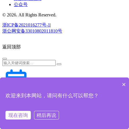
公众号
© 2026. All Rights Reserved.
浙ICP备2021016277号-1|
浙公网安备33010802011810号
返回顶部
×
欢迎来到本网站，请问有什么可以帮您？
预约演示
现在咨询
稍后再说