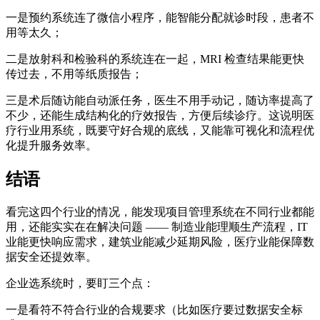
一是预约系统连了微信小程序，能智能分配就诊时段，患者不
用等太久；
二是放射科和检验科的系统连在一起，MRI 检查结果能更快
传过去，不用等纸质报告；
三是术后随访能自动派任务，医生不用手动记，随访率提高了
不少，还能生成结构化的疗效报告，方便后续诊疗。这说明医
疗行业用系统，既要守好合规的底线，又能靠可视化和流程优
化提升服务效率。
结语
看完这四个行业的情况，能发现项目管理系统在不同行业都能
用，还能实实在在解决问题 —— 制造业能理顺生产流程，IT
业能更快响应需求，建筑业能减少延期风险，医疗业能保障数
据安全还提效率。
企业选系统时，要盯三个点：
一是看符不符合行业的合规要求（比如医疗要过数据安全标