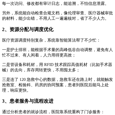
每一次访问、修改都有审计日志，能追溯，不怕信息泄露。
另外，系统能自动检查合规文档，像伦理审查、医疗器械审批
的材料，能少出错，不用人工一遍遍核对，省了不少人力。
2、资源分配与调度优化
医疗资源调度特别复杂，系统靠智能算法帮了不少忙：
一是护士排班，能根据手术量的高峰低谷自动调整，避免有人
忙不过来、有人闲着，人力用得更高效；
二是管设备和耗材，用 RFID 技术跟踪高值耗材（比如手术器
械）的去向，库存周转更快，不用囤太多；
三是连了 120 急救中心的数据，急救车还在路上时，就能触发
抢救室、检验科、药房的协同预案，患者到医院后能马上处
理，响应更快。
3、患者服务与流程改进
通过分析患者的就诊流程，医院靠系统重构了门诊服务：