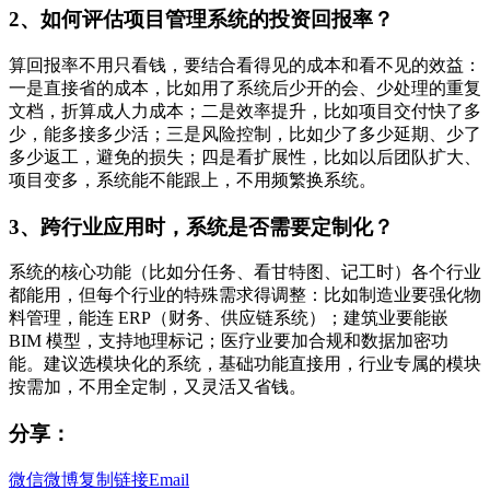
2、如何评估项目管理系统的投资回报率？
算回报率不用只看钱，要结合看得见的成本和看不见的效益：
一是直接省的成本，比如用了系统后少开的会、少处理的重复
文档，折算成人力成本；二是效率提升，比如项目交付快了多
少，能多接多少活；三是风险控制，比如少了多少延期、少了
多少返工，避免的损失；四是看扩展性，比如以后团队扩大、
项目变多，系统能不能跟上，不用频繁换系统。
3、跨行业应用时，系统是否需要定制化？
系统的核心功能（比如分任务、看甘特图、记工时）各个行业
都能用，但每个行业的特殊需求得调整：比如制造业要强化物
料管理，能连 ERP（财务、供应链系统）；建筑业要能嵌
BIM 模型，支持地理标记；医疗业要加合规和数据加密功
能。建议选模块化的系统，基础功能直接用，行业专属的模块
按需加，不用全定制，又灵活又省钱。
分享：
微信
微博
复制链接
Email