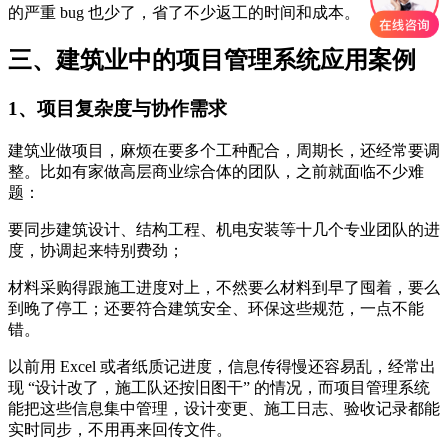
的严重 bug 也少了，省了不少返工的时间和成本。
三、建筑业中的项目管理系统应用案例
1、项目复杂度与协作需求
建筑业做项目，麻烦在要多个工种配合，周期长，还经常要调
整。比如有家做高层商业综合体的团队，之前就面临不少难
题：
要同步建筑设计、结构工程、机电安装等十几个专业团队的进
度，协调起来特别费劲；
材料采购得跟施工进度对上，不然要么材料到早了囤着，要么
到晚了停工；还要符合建筑安全、环保这些规范，一点不能
错。
以前用 Excel 或者纸质记进度，信息传得慢还容易乱，经常出
现 “设计改了，施工队还按旧图干” 的情况，而项目管理系统
能把这些信息集中管理，设计变更、施工日志、验收记录都能
实时同步，不用再来回传文件。