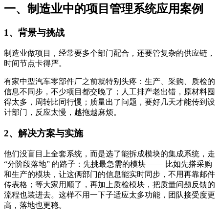
一、制造业中的项目管理系统应用案例
1、背景与挑战
制造业做项目，经常要多个部门配合，还要管复杂的供应链，
时间节点卡得严。
有家中型汽车零部件厂之前就特别头疼：生产、采购、质检的
信息不同步，不少项目都交晚了；人工排产老出错，原材料囤
得太多，周转比同行慢；质量出了问题，要好几天才能传到设
计部门，反应太慢，越拖越麻烦。
2、解决方案与实施
他们没盲目上全套系统，而是选了能拆成模块的集成系统，走
“分阶段落地” 的路子：先挑最急需的模块 —— 比如先搭采购
和生产的模块，让这俩部门的信息能实时同步，不用再靠邮件
传表格；等大家用顺了，再加上质检模块，把质量问题反馈的
流程也装进去。这样不用一下子适应太多功能，团队接受度更
高，落地也更稳。