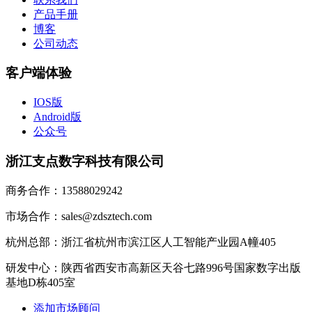
产品手册
博客
公司动态
客户端体验
IOS版
Android版
公众号
浙江支点数字科技有限公司
商务合作：13588029242
市场合作：sales@zdsztech.com
杭州总部：浙江省杭州市滨江区人工智能产业园A幢405
研发中心：陕西省西安市高新区天谷七路996号国家数字出版
基地D栋405室
添加市场顾问