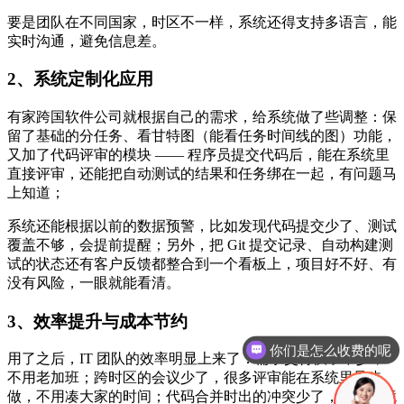
要是团队在不同国家，时区不一样，系统还得支持多语言，能
实时沟通，避免信息差。
2、系统定制化应用
有家跨国软件公司就根据自己的需求，给系统做了些调整：保
留了基础的分任务、看甘特图（能看任务时间线的图）功能，
又加了代码评审的模块 —— 程序员提交代码后，能在系统里
直接评审，还能把自动测试的结果和任务绑在一起，有问题马
上知道；
系统还能根据以前的数据预警，比如发现代码提交少了、测试
覆盖不够，会提前提醒；另外，把 Git 提交记录、自动构建测
试的状态还有客户反馈都整合到一个看板上，项目好不好、有
没有风险，一眼就能看清。
你们是怎么收费的呢
3、效率提升与成本节约
现在有优惠活动吗
用了之后，IT 团队的效率明显上来了：需求交付快了不少，
不用老加班；跨时区的会议少了，很多评审能在系统里异步
做，不用凑大家的时间；代码合并时出的冲突少了，生产环境