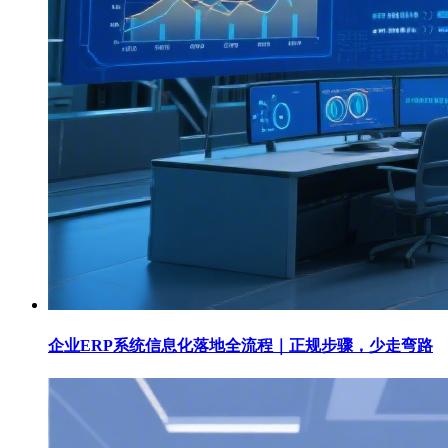
企业ERP系统信息化落地全流程｜正规步骤，少走弯路