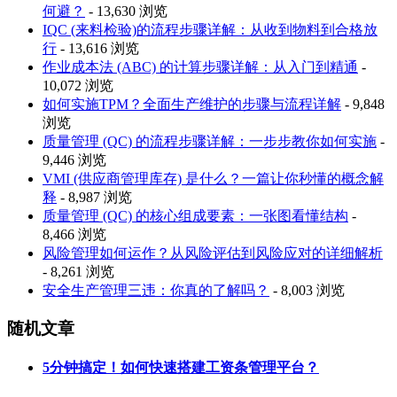
何避？
- 13,630 浏览
IQC (来料检验)的流程步骤详解：从收到物料到合格放
行
- 13,616 浏览
作业成本法 (ABC) 的计算步骤详解：从入门到精通
-
10,072 浏览
如何实施TPM？全面生产维护的步骤与流程详解
- 9,848
浏览
质量管理 (QC) 的流程步骤详解：一步步教你如何实施
-
9,446 浏览
VMI (供应商管理库存) 是什么？一篇让你秒懂的概念解
释
- 8,987 浏览
质量管理 (QC) 的核心组成要素：一张图看懂结构
-
8,466 浏览
风险管理如何运作？从风险评估到风险应对的详细解析
- 8,261 浏览
安全生产管理三违：你真的了解吗？
- 8,003 浏览
随机文章
5分钟搞定！如何快速搭建工资条管理平台？