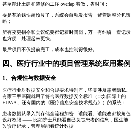
甚至能让土建和装修的工序 overlap 着做，省时间；
要是花的钱快超预算了，系统会自动发报告，帮着调整分包策
略；
所有变更指令和会议纪要都记着时间戳，万一有纠纷，查记录
也方便，处理起来更快。
最后项目不仅提前完工，成本也控制得很好。
四、医疗行业中的项目管理系统应用案例
1、合规性与数据安全
医疗行业对数据安全和合规要求特别严，毕竟涉及患者隐私。
有家三甲医院就用了符合医疗数据安全标准（比如国际上的
HIPAA、还有国内的《医疗信息安全技术规范》）的系统：
患者数据从录入到存储全流程加密，谁能看、谁能改都按角色
设好权限 —— 比如护士只能看自己负责患者的信息，医生能
改诊疗记录，管理层能看统计数据；