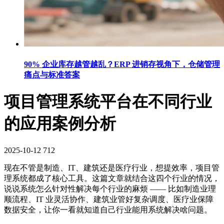
90% 企业库存越管越乱？ERP 进销存视角下，仓储管理
痛点与标准答案
项目管理系统平台在不同行业
的应用案例分析
2025-10-12
712
现在不管是制造、IT、建筑还是医疗行业，想提效率，项目管
理系统都成了核心工具。这篇文章就结合这四个行业的情况，
说说系统怎么针对性解决每个行业的麻烦 —— 比如制造业理
顺流程、IT 业灵活协作、建筑业管好复杂调度、医疗业保障
数据安全，让你一看就知道自己行业能用系统解决啥问题。