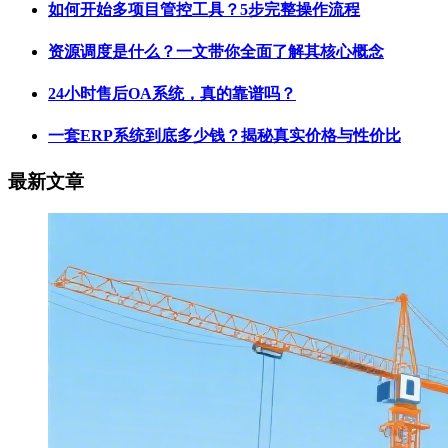
如何开始多项目管控工具？5步完整操作流程
资源调度是什么？一文带你全面了解其核心概念
24小时售后OA系统，真的靠谱吗？
一套ERP系统到底多少钱？揭秘真实价格与性价比
最新文章