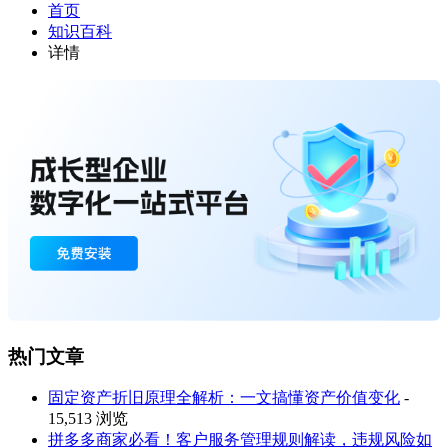
首页
知识百科
详情
热门文章
固定资产折旧原理全解析：一文搞懂资产价值变化
-
15,513 浏览
拼多多商家必看！客户服务管理规则解读，违规风险如