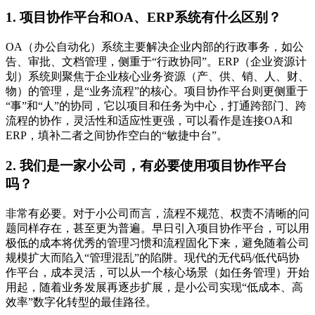
1. 项目协作平台和OA、ERP系统有什么区别？
OA（办公自动化）系统主要解决企业内部的行政事务，如公
告、审批、文档管理，侧重于“行政协同”。ERP（企业资源计
划）系统则聚焦于企业核心业务资源（产、供、销、人、财、
物）的管理，是“业务流程”的核心。项目协作平台则更侧重于
“事”和“人”的协同，它以项目和任务为中心，打通跨部门、跨
流程的协作，灵活性和适应性更强，可以看作是连接OA和
ERP，填补二者之间协作空白的“敏捷中台”。
2. 我们是一家小公司，有必要使用项目协作平台
吗？
非常有必要。对于小公司而言，流程不规范、权责不清晰的问
题同样存在，甚至更为普遍。早日引入项目协作平台，可以用
极低的成本将优秀的管理习惯和流程固化下来，避免随着公司
规模扩大而陷入“管理混乱”的陷阱。现代的无代码/低代码协
作平台，成本灵活，可以从一个核心场景（如任务管理）开始
用起，随着业务发展再逐步扩展，是小公司实现“低成本、高
效率”数字化转型的最佳路径。