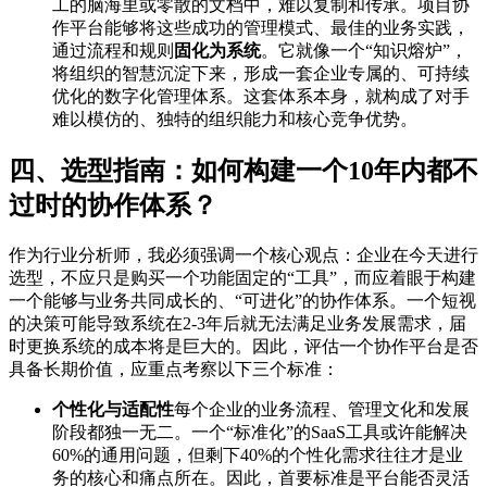
工的脑海里或零散的文档中，难以复制和传承。项目协
作平台能够将这些成功的管理模式、最佳的业务实践，
通过流程和规则
固化为系统
。它就像一个“知识熔炉”，
将组织的智慧沉淀下来，形成一套企业专属的、可持续
优化的数字化管理体系。这套体系本身，就构成了对手
难以模仿的、独特的组织能力和核心竞争优势。
四、选型指南：如何构建一个10年内都不
过时的协作体系？
作为行业分析师，我必须强调一个核心观点：企业在今天进行
选型，不应只是购买一个功能固定的“工具”，而应着眼于构建
一个能够与业务共同成长的、“可进化”的协作体系。一个短视
的决策可能导致系统在2-3年后就无法满足业务发展需求，届
时更换系统的成本将是巨大的。因此，评估一个协作平台是否
具备长期价值，应重点考察以下三个标准：
个性化与适配性
每个企业的业务流程、管理文化和发展
阶段都独一无二。一个“标准化”的SaaS工具或许能解决
60%的通用问题，但剩下40%的个性化需求往往才是业
务的核心和痛点所在。因此，首要标准是平台能否灵活