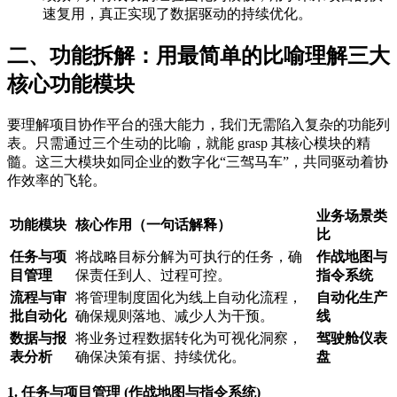
速复用，真正实现了数据驱动的持续优化。
二、功能拆解：用最简单的比喻理解三大
核心功能模块
要理解项目协作平台的强大能力，我们无需陷入复杂的功能列
表。只需通过三个生动的比喻，就能 grasp 其核心模块的精
髓。这三大模块如同企业的数字化“三驾马车”，共同驱动着协
作效率的飞轮。
业务场景类
功能模块
核心作用（一句话解释）
比
任务与项
将战略目标分解为可执行的任务，确
作战地图与
目管理
保责任到人、过程可控。
指令系统
流程与审
将管理制度固化为线上自动化流程，
自动化生产
批自动化
确保规则落地、减少人为干预。
线
数据与报
将业务过程数据转化为可视化洞察，
驾驶舱仪表
表分析
确保决策有据、持续优化。
盘
1. 任务与项目管理 (作战地图与指令系统)