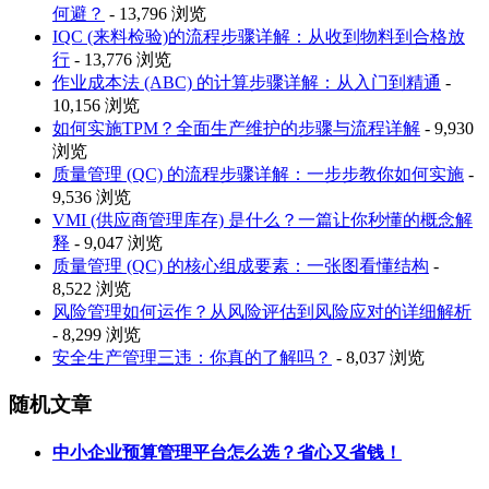
何避？
- 13,796 浏览
IQC (来料检验)的流程步骤详解：从收到物料到合格放
行
- 13,776 浏览
作业成本法 (ABC) 的计算步骤详解：从入门到精通
-
10,156 浏览
如何实施TPM？全面生产维护的步骤与流程详解
- 9,930
浏览
质量管理 (QC) 的流程步骤详解：一步步教你如何实施
-
9,536 浏览
VMI (供应商管理库存) 是什么？一篇让你秒懂的概念解
释
- 9,047 浏览
质量管理 (QC) 的核心组成要素：一张图看懂结构
-
8,522 浏览
风险管理如何运作？从风险评估到风险应对的详细解析
- 8,299 浏览
安全生产管理三违：你真的了解吗？
- 8,037 浏览
随机文章
中小企业预算管理平台怎么选？省心又省钱！