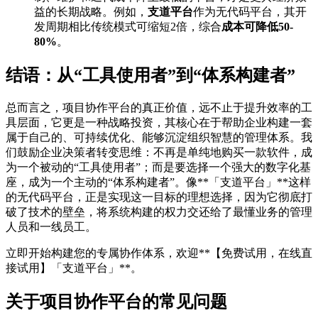
益的长期战略。例如，
支道平台
作为无代码平台，其开
发周期相比传统模式可缩短2倍，综合
成本可降低50-
80%
。
结语：从“工具使用者”到“体系构建者”
总而言之，项目协作平台的真正价值，远不止于提升效率的工
具层面，它更是一种战略投资，其核心在于帮助企业构建一套
属于自己的、可持续优化、能够沉淀组织智慧的管理体系。我
们鼓励企业决策者转变思维：不再是单纯地购买一款软件，成
为一个被动的“工具使用者”；而是要选择一个强大的数字化基
座，成为一个主动的“体系构建者”。像**「支道平台」**这样
的无代码平台，正是实现这一目标的理想选择，因为它彻底打
破了技术的壁垒，将系统构建的权力交还给了最懂业务的管理
人员和一线员工。
立即开始构建您的专属协作体系，欢迎**【免费试用，在线直
接试用】「支道平台」**。
关于项目协作平台的常见问题