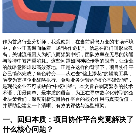
作为首席行业分析师，我观察到，在当前瞬息万变的市场环境
中，企业正普遍面临着一场“协作危机”。信息在部门间形成孤
岛，关键流程因人为断点而频繁中断，团队效率在无尽的沟通
与等待中被严重消耗。这些问题如同神经传导的阻滞，让企业
的战略意图难以高效落地。正是在这样的背景下，项目协作平
台已悄然完成了角色转变——从过去“锦上添花”的辅助工具，
演变为支撑企业战略执行、驱动业务运转的“核心基础设施”，
是现代企业不可或缺的“中枢神经”。本文旨在剥离繁杂的技术
术语，用最简单、最本质的语言，为正在寻求数字化转型的企
业决策者们，深度剖析项目协作平台的核心作用与真实价值，
并帮助您建立一个清晰、有效的评估与选型框架。
一、回归本质：项目协作平台究竟解决了
什么核心问题？