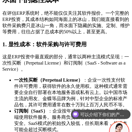
在评估ERP系统时，绝不能仅仅关注其软件报价。一个完整的
ERP投资，其成本结构如同海面上的冰山，我们能直接看到的
软件采购费只是冰山一角，而水面下隐藏的实施、定制、维护
等费用，往往占据了总成本的50%以上，甚至更高。
1. 显性成本：软件采购与许可费用
这是ERP投资中最直观的部分，通常以两种主流模式呈现：一
次性买断（Perpetual License）和订阅制（SaaS - Software as a
Service）。
一次性买断（Perpetual License）
：企业一次性支付软
件许可费用，获得软件的永久使用权。这种模式通常需
要企业自行部署在本地服务器或私有云上。以中国市场
主流的用友、金蝶等品牌为例，针对中型企业的标准产
品包，其许可费用通常在数十万到上百万人民币不等。
订阅制（SaaS）
：企业按年或按月支付订阅费，通过云
你们是怎么收费的呢
端使用软件服务。服务商负责所有的系统维护、升级和
安全。SaaS模式的初始投入较低，但长期来看，总成本
可能会超过买断模式。