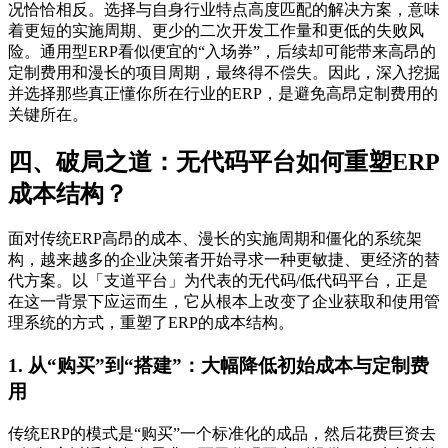
况恰恰相反。选择与自身行业特点高度匹配的解决方案，意味
着更短的实施周期、更少的二次开发工作量和更低的失败风
险。通用型ERP看似便宜的“入场券”，后续却可能带来高昂的
定制费用和漫长的项目周期，最终得不偿失。因此，深入挖掘
并选择那些真正懂你所在行业的ERP，是避免高昂定制费用的
关键所在。
四、破局之道：无代码平台如何重塑ERP
成本结构？
面对传统ERP高昂的成本、漫长的实施周期和僵化的系统架
构，越来越多的企业决策者开始寻求一种更敏捷、更经济的替
代方案。以「支道平台」为代表的无代码/低代码平台，正是
在这一背景下应运而生，它从根本上改变了企业获取和使用管
理系统的方式，重塑了ERP的成本结构。
1. 从“购买”到“搭建”：大幅降低初始成本与定制费
用
传统ERP的模式是“购买”一个标准化的成品，然后花费巨资去