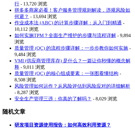
行
- 13,720 浏览
拼多多商家必看！客户服务管理规则解读，违规风险如
何避？
- 13,694 浏览
作业成本法 (ABC) 的计算步骤详解：从入门到精通
-
10,112 浏览
如何实施TPM？全面生产维护的步骤与流程详解
- 9,894
浏览
质量管理 (QC) 的流程步骤详解：一步步教你如何实施
-
9,484 浏览
VMI (供应商管理库存) 是什么？一篇让你秒懂的概念解
释
- 9,011 浏览
质量管理 (QC) 的核心组成要素：一张图看懂结构
-
8,508 浏览
风险管理如何运作？从风险评估到风险应对的详细解析
- 8,287 浏览
安全生产管理三违：你真的了解吗？
- 8,029 浏览
随机文章
研发项目资源使用报告：如何高效利用资源？