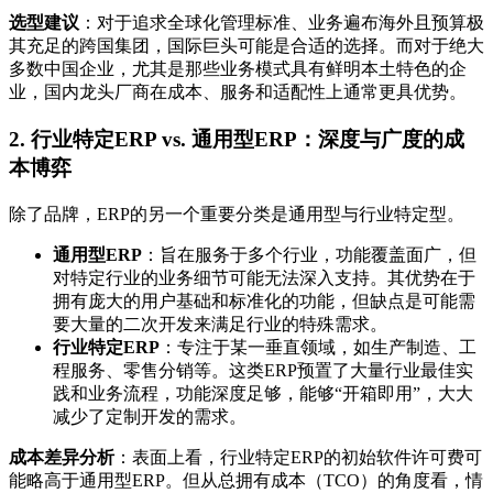
选型建议
：对于追求全球化管理标准、业务遍布海外且预算极
其充足的跨国集团，国际巨头可能是合适的选择。而对于绝大
多数中国企业，尤其是那些业务模式具有鲜明本土特色的企
业，国内龙头厂商在成本、服务和适配性上通常更具优势。
2. 行业特定ERP vs. 通用型ERP：深度与广度的成
本博弈
除了品牌，ERP的另一个重要分类是通用型与行业特定型。
通用型ERP
：旨在服务于多个行业，功能覆盖面广，但
对特定行业的业务细节可能无法深入支持。其优势在于
拥有庞大的用户基础和标准化的功能，但缺点是可能需
要大量的二次开发来满足行业的特殊需求。
行业特定ERP
：专注于某一垂直领域，如生产制造、工
程服务、零售分销等。这类ERP预置了大量行业最佳实
践和业务流程，功能深度足够，能够“开箱即用”，大大
减少了定制开发的需求。
成本差异分析
：表面上看，行业特定ERP的初始软件许可费可
能略高于通用型ERP。但从总拥有成本（TCO）的角度看，情