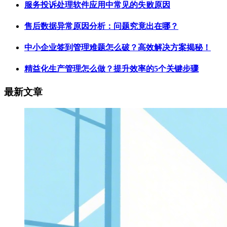
服务投诉处理软件应用中常见的失败原因
售后数据异常原因分析：问题究竟出在哪？
中小企业签到管理难题怎么破？高效解决方案揭秘！
精益化生产管理怎么做？提升效率的5个关键步骤
最新文章