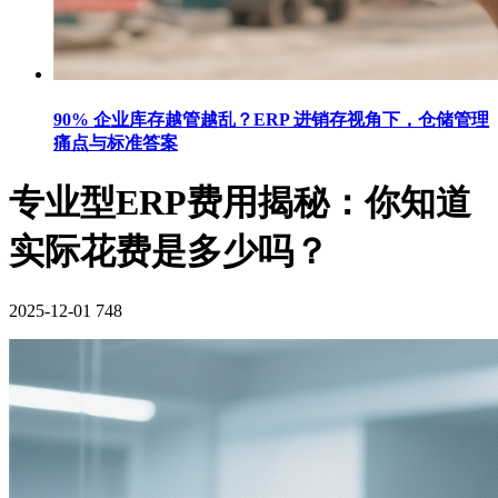
90% 企业库存越管越乱？ERP 进销存视角下，仓储管理
痛点与标准答案
专业型ERP费用揭秘：你知道
实际花费是多少吗？
2025-12-01
748