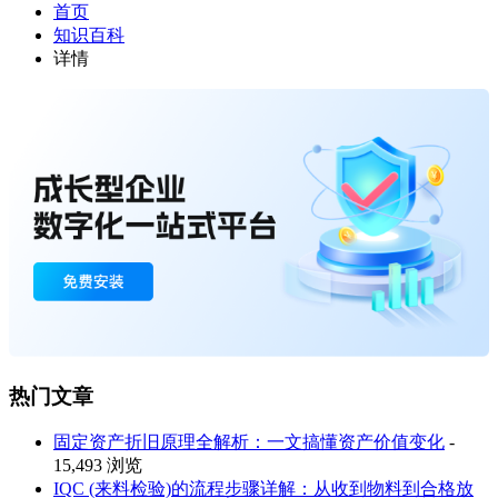
首页
知识百科
详情
热门文章
固定资产折旧原理全解析：一文搞懂资产价值变化
-
15,493 浏览
IQC (来料检验)的流程步骤详解：从收到物料到合格放