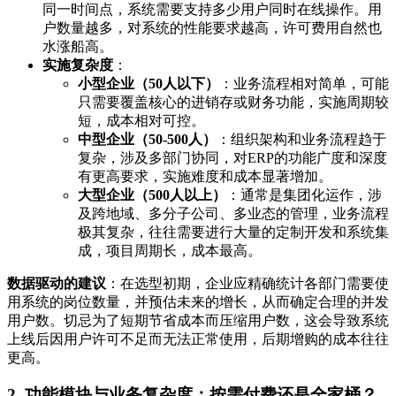
同一时间点，系统需要支持多少用户同时在线操作。用
户数量越多，对系统的性能要求越高，许可费用自然也
水涨船高。
实施复杂度
：
小型企业（50人以下）
：业务流程相对简单，可能
只需要覆盖核心的进销存或财务功能，实施周期较
短，成本相对可控。
中型企业（50-500人）
：组织架构和业务流程趋于
复杂，涉及多部门协同，对ERP的功能广度和深度
有更高要求，实施难度和成本显著增加。
大型企业（500人以上）
：通常是集团化运作，涉
及跨地域、多分子公司、多业态的管理，业务流程
极其复杂，往往需要进行大量的定制开发和系统集
成，项目周期长，成本最高。
数据驱动的建议
：在选型初期，企业应精确统计各部门需要使
用系统的岗位数量，并预估未来的增长，从而确定合理的并发
用户数。切忌为了短期节省成本而压缩用户数，这会导致系统
上线后因用户许可不足而无法正常使用，后期增购的成本往往
更高。
2. 功能模块与业务复杂度：按需付费还是全家桶？