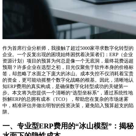
作为首席行业分析师，我接触了超过5000家寻求数字化转型的
企业。一个反复出现的困境始终困扰着决策者们：ERP（企业
资源计划）项目的预算为何总是像一个无底洞，最终花费远超
预期？许多企业在选型之初，目光仅聚焦于软件本身的价格标
签，却忽略了水面之下庞大的冰山。成本失控不仅消耗着宝贵
的资金，更可能动摇整个数字化战略的根基。因此，清晰地认
知ERP费用的真实构成，是确保数字化转型成功的关键第一
步。本文将为您提供一个清晰的“选型坐标系”，通过系统性地
拆解ERP的总拥有成本（TCO），帮助您在复杂的市场迷雾
中，精准评估并做出明智的投资决策，避免陷入预算超支的陷
阱。
一、专业型ERP费用的“冰山模型”：揭秘
水面下的隐性成本