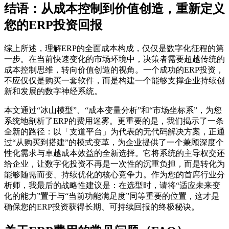
结语：从成本控制到价值创造，重新定义
您的ERP投资回报
综上所述，理解ERP的全面成本构成，仅仅是数字化征程的第
一步。在当前快速变化的市场环境中，决策者需要超越传统的
成本控制思维，转向价值创造的视角。一个成功的ERP投资，
不应仅仅是购买一套软件，而是构建一个能够支撑企业持续创
新和发展的数字神经系统。
本文通过“冰山模型”、“成本变量分析”和“市场坐标系”，为您
系统地剖析了ERP的费用迷雾。更重要的是，我们揭示了一条
全新的路径：以「支道平台」为代表的无代码解决方案，正通
过“从购买到搭建”的模式变革，为企业提供了一个兼顾深度个
性化需求与卓越成本效益的全新选择。它将系统的主导权交还
给企业，让数字化投资不再是一次性的沉重负担，而是转化为
能够随需而变、持续优化的核心竞争力。作为您的首席行业分
析师，我最后的战略性建议是：在选型时，请将“适应未来变
化的能力”置于与“当前功能满足度”同等重要的位置，这才是
确保您的ERP投资获得长期、可持续回报的终极秘诀。