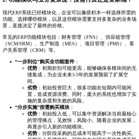
现代ERP系统已经模块化，企业可以像搭积木一样选择所需的
功能。选择哪些模块，以及这些模块需要支持多复杂的业务场
景，直接决定了最终的价格。
常见的ERP功能模块包括：财务管理（FNS）、供应链管理
（SCM/SRM）、生产制造（MES）、项目管理（PMS）、客
户关系管理（CRM）等。
“一步到位”购买全功能套件
：
优势
：初期折扣可能更高，能够确保各模块间的无
缝集成，为企业未来3-5年的发展预留了扩展空
间。
劣势
：初始投资巨大，很多功能在短期内可能闲
置，造成资源浪费。同时，庞大的系统也增加了实
施的复杂度和失败的风险。
“分步实施”按需购买模块
：
优势
：初始投入低，可以集中资源解决当前最核心
的管理痛点，见效快，风险小。随着企业的发展，
再逐步引入新的功能模块。
劣势
：分阶段采购的总成本可能高于一次性购买。