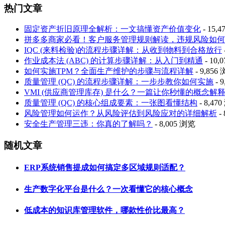
热门文章
固定资产折旧原理全解析：一文搞懂资产价值变化
- 15,
拼多多商家必看！客户服务管理规则解读，违规风险如何
IQC (来料检验)的流程步骤详解：从收到物料到合格放行
作业成本法 (ABC) 的计算步骤详解：从入门到精通
- 10,
如何实施TPM？全面生产维护的步骤与流程详解
- 9,856
质量管理 (QC) 的流程步骤详解：一步步教你如何实施
- 
VMI (供应商管理库存) 是什么？一篇让你秒懂的概念解
质量管理 (QC) 的核心组成要素：一张图看懂结构
- 8,47
风险管理如何运作？从风险评估到风险应对的详细解析
-
安全生产管理三违：你真的了解吗？
- 8,005 浏览
随机文章
ERP系统销售提成如何搞定多区域规则适配？
生产数字化平台是什么？一次看懂它的核心概念
低成本的知识库管理软件，哪款性价比最高？