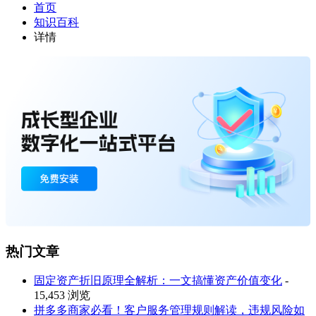
首页
知识百科
详情
热门文章
固定资产折旧原理全解析：一文搞懂资产价值变化
-
15,453 浏览
拼多多商家必看！客户服务管理规则解读，违规风险如