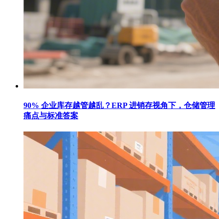
90% 企业库存越管越乱？ERP 进销存视角下，仓储管理
痛点与标准答案