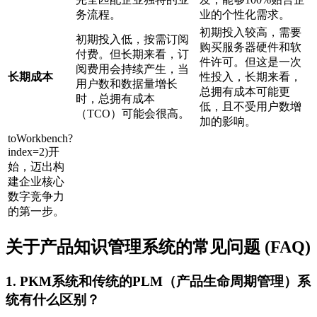
务流程。
业的个性化需求。
初期投入较高，需要
初期投入低，按需订阅
购买服务器硬件和软
付费。但长期来看，订
件许可。但这是一次
阅费用会持续产生，当
长期成本
性投入，长期来看，
用户数和数据量增长
总拥有成本可能更
时，总拥有成本
低，且不受用户数增
（TCO）可能会很高。
加的影响。
toWorkbench?
index=2)开
始，迈出构
建企业核心
数字竞争力
的第一步。
关于产品知识管理系统的常见问题 (FAQ)
1. PKM系统和传统的PLM（产品生命周期管理）系
统有什么区别？