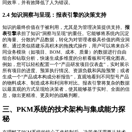
同效率，并有效降低了人为错误。
2.4 知识洞察与呈现：报表引擎的决策支持
知识的最终价值在于被利用，尤其是为管理决策提供支持。
报
表引擎
承担了知识“洞察与呈现”的重任。它能够将系统内沉淀
的海量、分散的产品数据，转化为对管理者极具价值的商业洞
察。通过类似搭建乐高积木的拖拽式操作，用户可以将来自不
同业务模块（如项目、BOM、成本、质量）的数据进行自由
组合和钻取分析，快速生成多维度的分析看板和可视化图表。
例如，您可以轻松配置一个“产品研发项目仪表盘”，实时展示
所有项目的进度、预算执行情况、资源负载和风险预警；或者
生成一个“产品成本构成分析报告”，直观地看到不同型号产品
的物料成本、制造成本和利润率对比。报表引擎将复杂的数据
以最直观的方式呈现给决策者，使其能够基于实时、全面的信
息，做出更精准、更及时的战略判断。
三、PKM系统的技术架构与集成能力探
秘