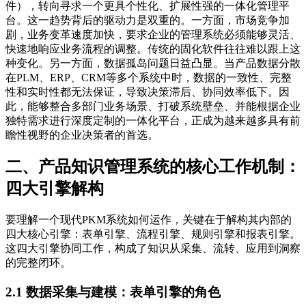
件），转向寻求一个更具个性化、扩展性强的一体化管理平
台。这一趋势背后的驱动力是双重的。一方面，市场竞争加
剧，业务变革速度加快，要求企业的管理系统必须能够灵活、
快速地响应业务流程的调整。传统的固化软件往往难以跟上这
种变化。另一方面，数据孤岛问题日益凸显。当产品数据分散
在PLM、ERP、CRM等多个系统中时，数据的一致性、完整
性和实时性都无法保证，导致决策滞后、协同效率低下。因
此，能够整合多部门业务场景、打破系统壁垒、并能根据企业
独特需求进行深度定制的一体化平台，正成为越来越多具有前
瞻性视野的企业决策者的首选。
二、产品知识管理系统的核心工作机制：
四大引擎解构
要理解一个现代PKM系统如何运作，关键在于解构其内部的
四大核心引擎：表单引擎、流程引擎、规则引擎和报表引擎。
这四大引擎协同工作，构成了知识从采集、流转、应用到洞察
的完整闭环。
2.1 数据采集与建模：表单引擎的角色