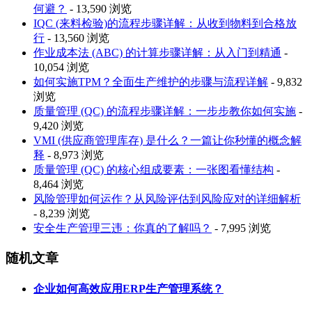
何避？
- 13,590 浏览
IQC (来料检验)的流程步骤详解：从收到物料到合格放
行
- 13,560 浏览
作业成本法 (ABC) 的计算步骤详解：从入门到精通
-
10,054 浏览
如何实施TPM？全面生产维护的步骤与流程详解
- 9,832
浏览
质量管理 (QC) 的流程步骤详解：一步步教你如何实施
-
9,420 浏览
VMI (供应商管理库存) 是什么？一篇让你秒懂的概念解
释
- 8,973 浏览
质量管理 (QC) 的核心组成要素：一张图看懂结构
-
8,464 浏览
风险管理如何运作？从风险评估到风险应对的详细解析
- 8,239 浏览
安全生产管理三违：你真的了解吗？
- 7,995 浏览
随机文章
企业如何高效应用ERP生产管理系统？