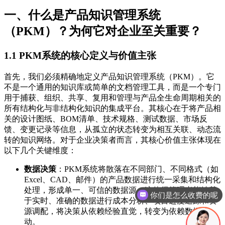
一、什么是产品知识管理系统
（PKM）？为何它对企业至关重要？
1.1 PKM系统的核心定义与价值主张
首先，我们必须精确地定义产品知识管理系统（PKM）。它
不是一个通用的知识库或简单的文档管理工具，而是一个专门
用于捕获、组织、共享、复用和管理与产品全生命周期相关的
所有结构化与非结构化知识的集成平台。其核心在于将产品相
关的设计图纸、BOM清单、技术规格、测试数据、市场反
馈、变更记录等信息，从孤立的状态转变为相互关联、动态流
转的知识网络。对于企业决策者而言，其核心价值主张体现在
以下几个关键维度：
数据决策
：PKM系统将散落在不同部门、不同格式（如
你们是怎么收费的呢
Excel、CAD、邮件）的产品数据进行统一采集和结构化
处理，形成单一、可信的数据源。这使得管理者能够基
现在有优惠活动吗
于实时、准确的数据进行成本分析、项目进度追踪和资
源调配，将决策从依赖经验直觉，转变为依赖数据驱
动。