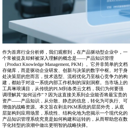
作为首席行业分析师，我们观察到，在产品驱动型企业中，一
个常被提及却鲜被深入理解的概念是——产品知识管理
（Product Knowledge Management, PKM）。它并非简单的文档
存储库，而是驱动企业研发、创新与决策的数字中枢。对于身
处决策层的您而言，技术选型、流程优化乃至核心竞争力的构
建，都始于对这一系统内部工作机制的深刻洞察。当市场上的
工具琳琅满目，从传统的PLM到各类云文档，我们为何要强
调理解其“如何运作”？因为这直接关系到企业能否将最宝贵的
资产——产品知识，从分散、静态的信息，转化为可执行、可
增值的战略资源。本文旨在剥去PKM系统的层层外壳，从底
层架构到应用场景，系统性、结构化地为您揭示一个现代化的
产品知识管理系统究竟是如何构建和运转的，从而帮助您在数
字化转型的浪潮中做出更明智的战略抉择。