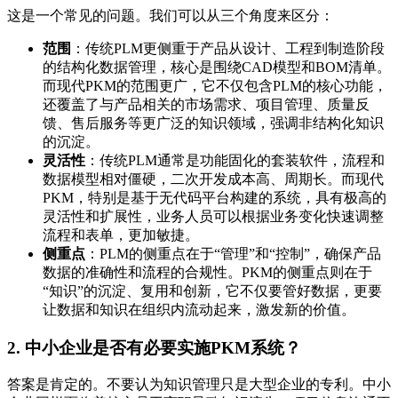
这是一个常见的问题。我们可以从三个角度来区分：
范围
：传统PLM更侧重于产品从设计、工程到制造阶段
的结构化数据管理，核心是围绕CAD模型和BOM清单。
而现代PKM的范围更广，它不仅包含PLM的核心功能，
还覆盖了与产品相关的市场需求、项目管理、质量反
馈、售后服务等更广泛的知识领域，强调非结构化知识
的沉淀。
灵活性
：传统PLM通常是功能固化的套装软件，流程和
数据模型相对僵硬，二次开发成本高、周期长。而现代
PKM，特别是基于无代码平台构建的系统，具有极高的
灵活性和扩展性，业务人员可以根据业务变化快速调整
流程和表单，更加敏捷。
侧重点
：PLM的侧重点在于“管理”和“控制”，确保产品
数据的准确性和流程的合规性。PKM的侧重点则在于
“知识”的沉淀、复用和创新，它不仅要管好数据，更要
让数据和知识在组织内流动起来，激发新的价值。
2. 中小企业是否有必要实施PKM系统？
答案是肯定的。不要认为知识管理只是大型企业的专利。中小