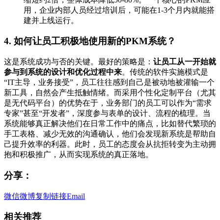
用，企业内部人员经过培训后，可能在1-3个月内就能搭
建并上线运行。
4. 如何让员工积极地使用新的PKM系统？
这是系统成功与否的关键。最好的策略是：
让员工从一开始就
参与到系统的设计和优化过程中来
。传统的软件实施模式是
“IT主导，业务接受”，员工往往感到自己是被动地被灌输一个
新工具，自然会产生抵触情绪。而采用个性化定制平台（尤其
是无代码平台）的优势在于，业务部门的员工可以作为“需求
专家”甚至“开发者”，深度参与表单的设计、流程的梳理。当
系统能够真正解决他们在日常工作中的痛点，比如替代繁琐的
手工表格、减少无效的沟通确认，他们会发现新系统是帮助自
己提升效率的利器。此时，员工的态度会从抗拒转变为主动拥
抱和积极推广，从而实现系统的真正落地。
分享：
微信
微博
复制链接
Email
相关推荐