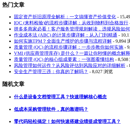
热门文章
固定资产折旧原理全解析：一文搞懂资产价值变化
- 15,
IQC (来料检验)的流程步骤详解：从收到物料到合格放行
拼多多商家必看！客户服务管理规则解读，违规风险如何
作业成本法 (ABC) 的计算步骤详解：从入门到精通
- 10,
如何实施TPM？全面生产维护的步骤与流程详解
- 9,894
质量管理 (QC) 的流程步骤详解：一步步教你如何实施
- 
VMI (供应商管理库存) 是什么？一篇让你秒懂的概念解
质量管理 (QC) 的核心组成要素：一张图看懂结构
- 8,50
风险管理如何运作？从风险评估到风险应对的详细解析
-
安全生产管理三违：你真的了解吗？
- 8,027 浏览
随机文章
什么是设备文档管理工具？快速理解核心概念
低成本采购管理软件，真的靠谱吗？
零代码轻松搞定！如何快速搭建业绩提成管理工具？