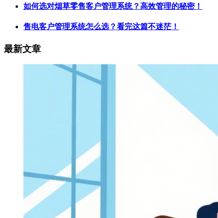
如何选对烟草零售客户管理系统？高效管理的秘密！
售电客户管理系统怎么选？看完这篇不迷茫！
最新文章