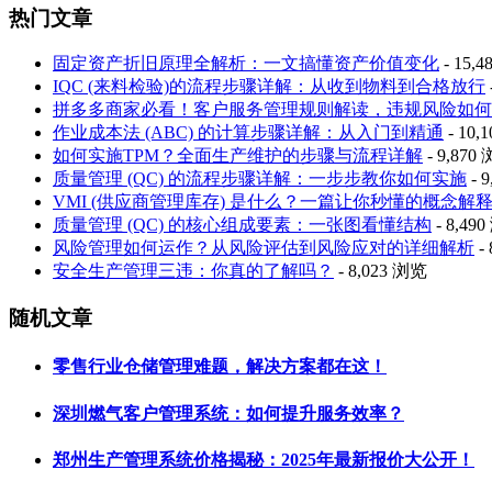
热门文章
固定资产折旧原理全解析：一文搞懂资产价值变化
- 15,
IQC (来料检验)的流程步骤详解：从收到物料到合格放行
拼多多商家必看！客户服务管理规则解读，违规风险如何
作业成本法 (ABC) 的计算步骤详解：从入门到精通
- 10,
如何实施TPM？全面生产维护的步骤与流程详解
- 9,870
质量管理 (QC) 的流程步骤详解：一步步教你如何实施
- 
VMI (供应商管理库存) 是什么？一篇让你秒懂的概念解
质量管理 (QC) 的核心组成要素：一张图看懂结构
- 8,49
风险管理如何运作？从风险评估到风险应对的详细解析
-
安全生产管理三违：你真的了解吗？
- 8,023 浏览
随机文章
零售行业仓储管理难题，解决方案都在这！
深圳燃气客户管理系统：如何提升服务效率？
郑州生产管理系统价格揭秘：2025年最新报价大公开！