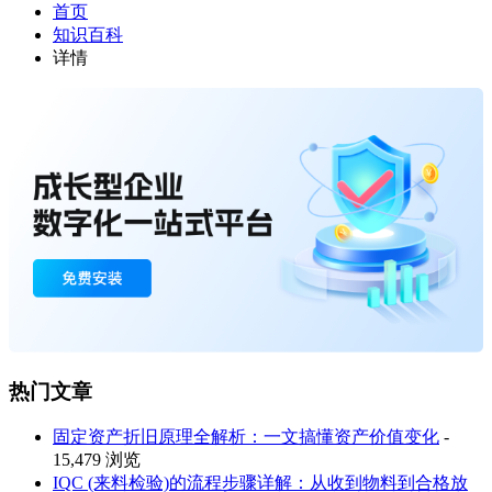
首页
知识百科
详情
热门文章
固定资产折旧原理全解析：一文搞懂资产价值变化
-
15,479 浏览
IQC (来料检验)的流程步骤详解：从收到物料到合格放