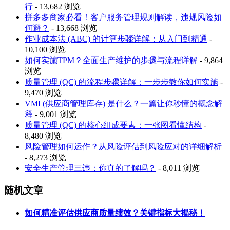
行
- 13,682 浏览
拼多多商家必看！客户服务管理规则解读，违规风险如
何避？
- 13,668 浏览
作业成本法 (ABC) 的计算步骤详解：从入门到精通
-
10,100 浏览
如何实施TPM？全面生产维护的步骤与流程详解
- 9,864
浏览
质量管理 (QC) 的流程步骤详解：一步步教你如何实施
-
9,470 浏览
VMI (供应商管理库存) 是什么？一篇让你秒懂的概念解
释
- 9,001 浏览
质量管理 (QC) 的核心组成要素：一张图看懂结构
-
8,480 浏览
风险管理如何运作？从风险评估到风险应对的详细解析
- 8,273 浏览
安全生产管理三违：你真的了解吗？
- 8,011 浏览
随机文章
如何精准评估供应商质量绩效？关键指标大揭秘！