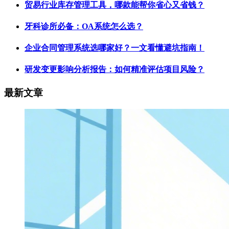
贸易行业库存管理工具，哪款能帮你省心又省钱？
牙科诊所必备：OA系统怎么选？
企业合同管理系统选哪家好？一文看懂避坑指南！
研发变更影响分析报告：如何精准评估项目风险？
最新文章