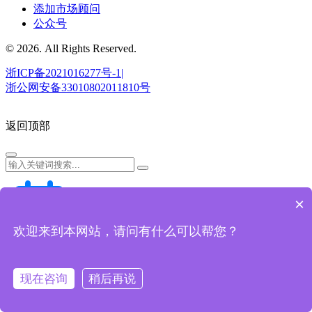
添加市场顾问
公众号
© 2026. All Rights Reserved.
浙ICP备2021016277号-1|
浙公网安备33010802011810号
返回顶部
×
欢迎来到本网站，请问有什么可以帮您？
预约演示
现在咨询
稍后再说