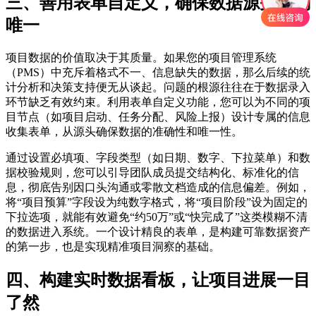
三、善用表单自定义，确保数据源头准确
唯一
项目数据的价值取决于其质量。如果您的项目管理系统
（PMS）中充斥着格式不一、信息缺失的数据，那么后续的统
计分析和决策支持便无从谈起。问题的根源往往在于数据录入
环节缺乏有效约束。利用表单自定义功能，您可以为不同的项
目节点（如项目启动、任务分配、风险上报）设计专属的信息
收集表单，从源头确保数据的准确性和唯一性。
通过设置必填项、字段类型（如日期、数字、下拉菜单）和数
据校验规则，您可以引导团队成员提交结构化、标准化的信
息，彻底告别因口头沟通或零散文档造成的信息偏差。例如，
将“项目预算”字段设为纯数字格式，将“项目阶段”设为固定的
下拉选项，就能有效避免“约50万”或“快完成了”这类模糊不清
的数据进入系统。一个设计精良的表单，是构建可靠数据资产
的第一步，也是实现精准项目洞察的基础。
四、构建实时数据看板，让项目进展一目
了然