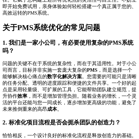
即开始免费试用，亲身体验如何轻松搭建一个真正属于您的、
高效运转的PMS系统。
关于PMS系统优化的常见问题
1. 我们是一家小公司，有必要使用复杂的PMS系统
吗？
问题的关键不在于系统的复杂性，而在于其适用性。对于小公
司而言，目标并非实施一套庞大复杂的
PMS
，而是选择一个
能够解决核心痛点的
数字化解决方案
。您需要的可能只是清晰
的任务分配、透明的进度跟踪和便捷的文件共享。一个好的起
点是采用轻量级、可扩展的工具，它能帮助团队建立规范，提
升协作
效率
，而不是增加管理负担。随着业务的增长，一个灵
活的平台还能与您一同成长，逐步增加更高级的功能，避免了
未来推倒重来的高昂
成本
。
2. 标准化项目流程是否会扼杀团队的创造力？
恰恰相反，一个设计良好的标准化流程是释放创造力的基础。