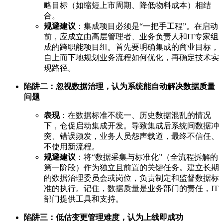
略目标（如缩短上市周期、降低物料成本）相结
合。
规避建议
：集成项目必须是“一把手工程”。在启动
前，应成立由高层管理者、业务负责人和IT专家组
成的跨职能项目组。首先要明确集成的商业目标，
自上而下地规划业务流程如何优化，再确定技术实
现路径。
陷阱二：忽视数据治理，认为系统能自动解决数据质量
问题
表现
：在数据标准不统一、历史数据混乱的情况
下，仓促启动集成开发。导致集成后系统间数据冲
突、错误频发，业务人员怨声载道，最终不信任、
不使用新流程。
规避建议
：将“数据采集与标准化”（全流程拆解的
第一阶段）作为独立且前置的关键任务。建立长期
的数据治理委员会或岗位，负责制定和监督数据标
准的执行。记住，数据质量是业务部门的责任，IT
部门提供工具和支持。
陷阱三：低估变更管理难度，认为上线即成功