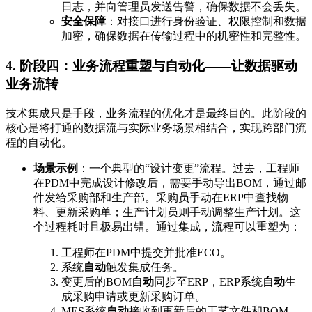
日志，并向管理员发送告警，确保数据不会丢失。
安全保障
：对接口进行身份验证、权限控制和数据
加密，确保数据在传输过程中的机密性和完整性。
4. 阶段四：业务流程重塑与自动化——让数据驱动
业务流转
技术集成只是手段，业务流程的优化才是最终目的。此阶段的
核心是将打通的数据流与实际业务场景相结合，实现跨部门流
程的自动化。
场景示例
：一个典型的“设计变更”流程。过去，工程师
在PDM中完成设计修改后，需要手动导出BOM，通过邮
件发给采购部和生产部。采购员手动在ERP中查找物
料、更新采购单；生产计划员则手动调整生产计划。这
个过程耗时且极易出错。通过集成，流程可以重塑为：
工程师在PDM中提交并批准ECO。
系统
自动
触发集成任务。
变更后的BOM
自动
同步至ERP，ERP系统
自动
生
成采购申请或更新采购订单。
MES系统
自动
接收到更新后的工艺文件和BOM，