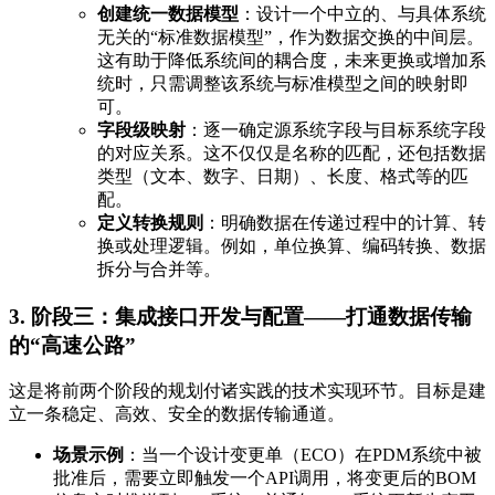
创建统一数据模型
：设计一个中立的、与具体系统
无关的“标准数据模型”，作为数据交换的中间层。
这有助于降低系统间的耦合度，未来更换或增加系
统时，只需调整该系统与标准模型之间的映射即
可。
字段级映射
：逐一确定源系统字段与目标系统字段
的对应关系。这不仅仅是名称的匹配，还包括数据
类型（文本、数字、日期）、长度、格式等的匹
配。
定义转换规则
：明确数据在传递过程中的计算、转
换或处理逻辑。例如，单位换算、编码转换、数据
拆分与合并等。
3. 阶段三：集成接口开发与配置——打通数据传输
的“高速公路”
这是将前两个阶段的规划付诸实践的技术实现环节。目标是建
立一条稳定、高效、安全的数据传输通道。
场景示例
：当一个设计变更单（ECO）在PDM系统中被
批准后，需要立即触发一个API调用，将变更后的BOM