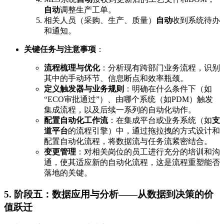
自动
调整生产工单。
相关人员（采购、生产、质量）
自动
收到系统待办
和通知。
关键任务与注意事项
：
流程梳理与优化
：分析现有跨部门业务流程，识别
其中的手动环节、信息断点和效率瓶颈。
定义触发器与业务规则
：明确在什么条件下（如
“ECO审批通过”）、由哪个系统（如PDM）触发
集成流程，以及后续一系列的自动化动作。
配置自动化工作流
：在集成平台或业务系统（如
支
道平台
的流程引擎）中，通过拖拉拽的方式设计和
配置自动化流程，将数据流与任务流紧密结合。
变更管理
：对相关岗位的员工进行充分的培训和沟
通，使其适应新的自动化流程，这是流程重塑能否
落地的关键。
5. 阶段五：数据应用与分析——从数据到决策的价
值跃迁