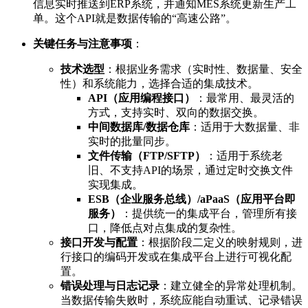
信息实时推送到ERP系统，并通知MES系统更新生产工
单。这个API就是数据传输的“高速公路”。
关键任务与注意事项
：
技术选型
：根据业务需求（实时性、数据量、安全
性）和系统能力，选择合适的集成技术。
API（应用编程接口）
：最常用、最灵活的
方式，支持实时、双向的数据交换。
中间数据库/数据仓库
：适用于大数据量、非
实时的批量同步。
文件传输（FTP/SFTP）
：适用于系统老
旧、不支持API的场景，通过定时交换文件
实现集成。
ESB（企业服务总线）/aPaaS（应用平台即
服务）
：提供统一的集成平台，管理所有接
口，降低点对点集成的复杂性。
接口开发与配置
：根据阶段二定义的映射规则，进
行接口的编码开发或在集成平台上进行可视化配
置。
错误处理与日志记录
：建立健全的异常处理机制。
当数据传输失败时，系统应能自动重试、记录错误