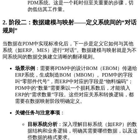
PDM系统。这是一个耗时但至关重要的步骤，切
勿低估其工作量。
2. 阶段二：数据建模与映射——定义系统间的“对话
规则”
当数据在PDM中实现标准化后，下一步是定义它如何与其他
系统（如ERP、MES）进行“对话”。数据建模与映射就是为不
同系统间的数据交换建立清晰的翻译规则。
场景示例
：需要将PDM中的设计BOM（EBOM）传递给
ERP系统，生成制造BOM（MBOM）。PDM中的字段
叫“零部件代号”，而ERP中对应的字段是“物料编码”；
PDM中的“数量”需要乘以一个损耗系数后，才能填入
ERP的“需求数量”字段。这些对应关系和转换逻辑，都
需要在数据映射阶段明确定义。
关键任务与注意事项
：
目标系统分析
：深入理解目标系统（如ERP）的数
据结构和业务逻辑，明确其需要哪些数据，以及这
些数据的格式要求。