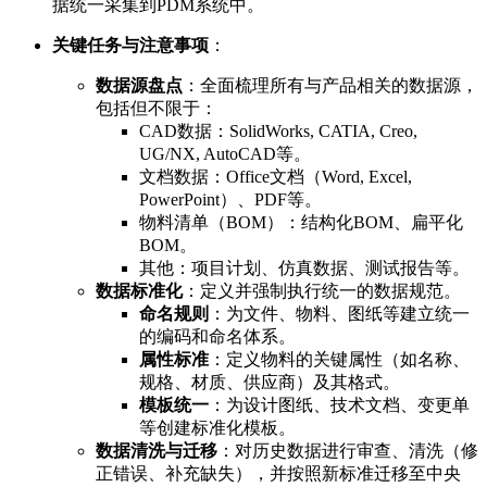
据统一采集到PDM系统中。
关键任务与注意事项
：
数据源盘点
：全面梳理所有与产品相关的数据源，
包括但不限于：
CAD数据：SolidWorks, CATIA, Creo,
UG/NX, AutoCAD等。
文档数据：Office文档（Word, Excel,
PowerPoint）、PDF等。
物料清单（BOM）：结构化BOM、扁平化
BOM。
其他：项目计划、仿真数据、测试报告等。
数据标准化
：定义并强制执行统一的数据规范。
命名规则
：为文件、物料、图纸等建立统一
的编码和命名体系。
属性标准
：定义物料的关键属性（如名称、
规格、材质、供应商）及其格式。
模板统一
：为设计图纸、技术文档、变更单
等创建标准化模板。
数据清洗与迁移
：对历史数据进行审查、清洗（修
正错误、补充缺失），并按照新标准迁移至中央