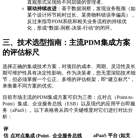
直观形式呈现给不同层级的管理者。
驱动持续改进
：基于数据洞察，发现业务瓶颈（如
某个设计环节耗时过长、某类物料错误率偏高），
反过来指导PDM系统和相关业务流程的持续优
化，形成“数据-洞察-决策-行动”的闭环。
三、技术选型指南：主流PDM集成方案
的评估标尺
选择正确的集成技术方案，对项目的成本、周期、灵活性及长
期可维护性具有决定性影响。作为决策者，您无需深陷技术细
节，但必须掌握一个公正、多维的评估框架，即“建立标尺”，
来衡量不同方案的优劣。
目前市场主流的PDM集成方案可归为三类：点对点（Point-to-
Point）集成、企业服务总线（ESB）以及现代的应用平台即服
务（aPaaS）。以下表格将从四个关键维度对它们进行对比分
析：
评
估
aPaaS 平台 (如支
点对点集成 (Point-
企业服务总线