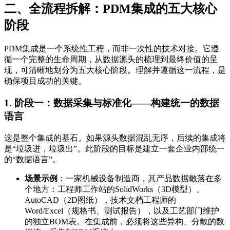
二、全流程拆解：PDM集成的五大核心
阶段
PDM集成是一个系统性工程，而非一次性的技术对接。它遵
循一个完整的生命周期，从数据源头的梳理到最终价值的呈
现，可清晰地划分为五大核心阶段。理解并遵循这一流程，是
确保项目成功的关键。
1. 阶段一：数据采集与标准化——构建统一的数据
语言
这是整个集成的基石。如果源头数据混乱无序，后续的集成将
是“垃圾进，垃圾出”。此阶段的目标是建立一套企业内部统一
的“数据语言”。
场景示例
：一家机械设备制造商，其产品数据散落在多
个地方：工程师工作站的SolidWorks（3D模型）、
AutoCAD（2D图纸），技术文档工程师的
Word/Excel（规格书、测试报告），以及工艺部门维护
的独立BOM表。在集成前，必须将这些异构、分散的数