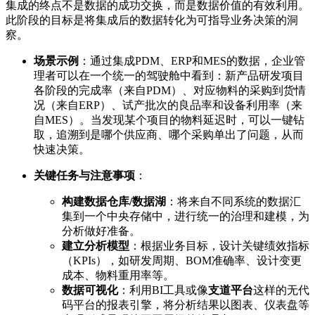
集成的终点不是数据的成功交换，而是数据价值的有效利用。
此阶段的目标是将集成后的数据转化为可指导业务决策的洞
察。
场景示例
：通过集成PDM、ERP和MES的数据，企业管
理者可以在一个统一的驾驶舱中看到：新产品研发项目
各阶段的完成率（来自PDM）、对应物料的采购到货情
况（来自ERP）、试产批次的良品率和设备利用率（来
自MES）。当发现某个项目的物料延迟时，可以一键钻
取，追溯到是哪个供应商、哪个采购单出了问题，从而
快速决策。
关键任务与注意事项
：
构建数据仓库/数据湖
：将来自不同系统的数据汇
集到一个中央存储中，进行统一的治理和建模，为
分析做好准备。
建立分析模型
：根据业务目标，设计关键绩效指标
（KPIs），如研发周期、BOM准确率、设计变更
成本、物料重用率等。
数据可视化
：利用BI工具或像
支道平台
这样的无代
码平台的报表引擎，将分析结果以图表、仪表盘等