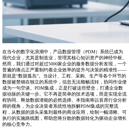
在当今的数字化浪潮中，产品数据管理（PDM）系统已成为
现代企业，尤其是制造业，管理其核心知识资产的神经中枢。
然而，我们通过对超过5000家企业的服务数据分析发现，一个
普遍的痛点正严重制约着企业效率的提升与决策的精准性——
那就是“数据孤岛”。当设计、工程、采购、生产等各个环节的
数据被禁锢在独立的系统中，信息无法顺畅流转，协同作业便
成为一句空谈。PDM集成，正是打破这些壁垒，打通企业数
据动脉的关键一步。它不再是简单的技术选项，而是实现全流
程协同、释放数据潜能的必然选择。本指南将以首席行业分析
师的视角，为企业决策者系统性地拆解PDM集成的完整流
程，从数据的源头采集到最终的商业应用，绘制一幅清晰、可
执行的实施路线图，帮助您将分散的数据转化为驱动企业增长
的核心竞争力。