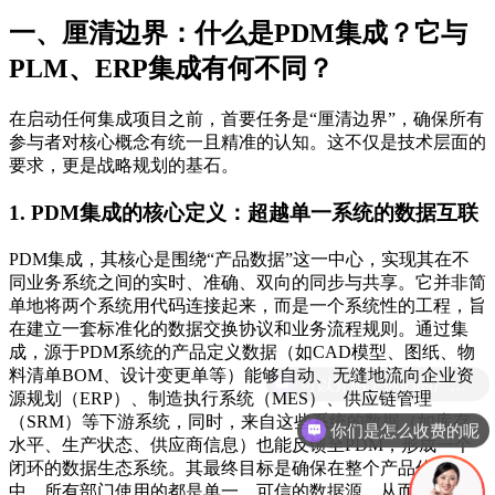
一、厘清边界：什么是PDM集成？它与
PLM、ERP集成有何不同？
在启动任何集成项目之前，首要任务是“厘清边界”，确保所有
参与者对核心概念有统一且精准的认知。这不仅是技术层面的
要求，更是战略规划的基石。
1. PDM集成的核心定义：超越单一系统的数据互联
PDM集成，其核心是围绕“产品数据”这一中心，实现其在不
同业务系统之间的实时、准确、双向的同步与共享。它并非简
单地将两个系统用代码连接起来，而是一个系统性的工程，旨
在建立一套标准化的数据交换协议和业务流程规则。通过集
成，源于PDM系统的产品定义数据（如CAD模型、图纸、物
料清单BOM、设计变更单等）能够自动、无缝地流向企业资
源规划（ERP）、制造执行系统（MES）、供应链管理
（SRM）等下游系统，同时，来自这些系统的数据（如库存
你们是怎么收费的呢
水平、生产状态、供应商信息）也能反馈至PDM，形成一个
闭环的数据生态系统。其最终目标是确保在整个产品价值链
中，所有部门使用的都是单一、可信的数据源，从而消除信息