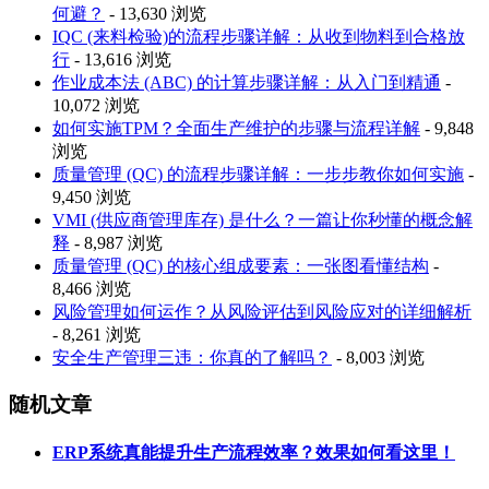
何避？
- 13,630 浏览
IQC (来料检验)的流程步骤详解：从收到物料到合格放
行
- 13,616 浏览
作业成本法 (ABC) 的计算步骤详解：从入门到精通
-
10,072 浏览
如何实施TPM？全面生产维护的步骤与流程详解
- 9,848
浏览
质量管理 (QC) 的流程步骤详解：一步步教你如何实施
-
9,450 浏览
VMI (供应商管理库存) 是什么？一篇让你秒懂的概念解
释
- 8,987 浏览
质量管理 (QC) 的核心组成要素：一张图看懂结构
-
8,466 浏览
风险管理如何运作？从风险评估到风险应对的详细解析
- 8,261 浏览
安全生产管理三违：你真的了解吗？
- 8,003 浏览
随机文章
ERP系统真能提升生产流程效率？效果如何看这里！