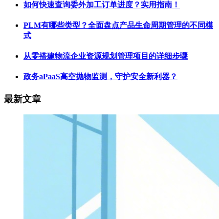
如何快速查询委外加工订单进度？实用指南！
PLM有哪些类型？全面盘点产品生命周期管理的不同模
式
从零搭建物流企业资源规划管理项目的详细步骤
政务aPaaS高空抛物监测，守护安全新利器？
最新文章