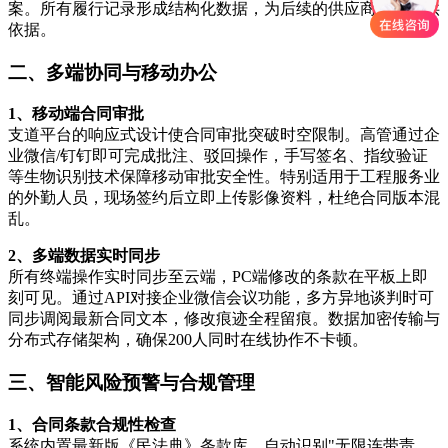
案。所有履行记录形成结构化数据，为后续的供应商评估提供
依据。
二、多端协同与移动办公
1、移动端合同审批
支道平台的响应式设计使合同审批突破时空限制。高管通过企
业微信/钉钉即可完成批注、驳回操作，手写签名、指纹验证
等生物识别技术保障移动审批安全性。特别适用于工程服务业
的外勤人员，现场签约后立即上传影像资料，杜绝合同版本混
乱。
2、多端数据实时同步
所有终端操作实时同步至云端，PC端修改的条款在平板上即
刻可见。通过API对接企业微信会议功能，多方异地谈判时可
同步调阅最新合同文本，修改痕迹全程留痕。数据加密传输与
分布式存储架构，确保200人同时在线协作不卡顿。
三、智能风险预警与合规管理
1、合同条款合规性检查
系统内置最新版《民法典》条款库，自动识别"无限连带责