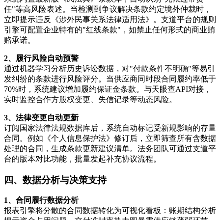
任"等高风险表述。当检测到争议解决条款约定境外仲裁时，
立即提示违反《涉外民事关系法律适用法》。支道平台的规则
引擎可配置企业特有的"红线条款"，如禁止任何形式的商业贿
赂承诺。
2、履行风险自动预警
通过机器学习分析历史诉讼数据，对"付款条件不明确"等易引
发纠纷的条款进行风险评分。当供应商同时段合同履约率低于
70%时，系统建议增加履约保证金条款。与天眼查API对接，
实时监控合作方股权变更、失信记录等动态风险。
3、法律变更自动更新
订阅国家法律法规数据库后，系统自动标记受新规影响的存量
合同。例如《个人信息保护法》修订后，立即筛查所有含数据
处理的合同，生成条款更新建议清单。法务团队可通过支道平
台的版本对比功能，批量发起补充协议流程。
四、数据分析与决策支持
1、合同履行数据分析
报表引擎将分散的合同数据转化为可视化看板：账期结构分析