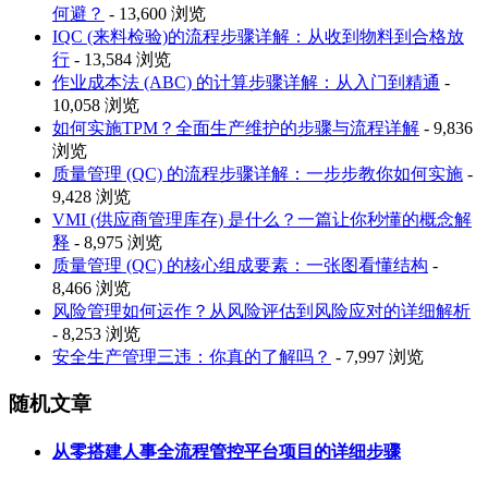
何避？
- 13,600 浏览
IQC (来料检验)的流程步骤详解：从收到物料到合格放
行
- 13,584 浏览
作业成本法 (ABC) 的计算步骤详解：从入门到精通
-
10,058 浏览
如何实施TPM？全面生产维护的步骤与流程详解
- 9,836
浏览
质量管理 (QC) 的流程步骤详解：一步步教你如何实施
-
9,428 浏览
VMI (供应商管理库存) 是什么？一篇让你秒懂的概念解
释
- 8,975 浏览
质量管理 (QC) 的核心组成要素：一张图看懂结构
-
8,466 浏览
风险管理如何运作？从风险评估到风险应对的详细解析
- 8,253 浏览
安全生产管理三违：你真的了解吗？
- 7,997 浏览
随机文章
从零搭建人事全流程管控平台项目的详细步骤