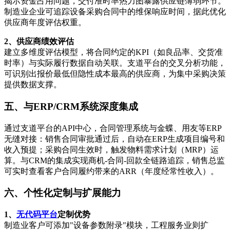
揭示资金占用问题，交付准时率热力图暴露供应链薄弱环节。
制造业企业可追踪设备采购合同中的维保响应时间，据此优化
供应商年度评估权重。
2、供应商绩效评估
建立多维度评估模型，将合同约定的KPI（如良品率、交货准
时率）与实际履行数据自动关联。支道平台的交叉分析功能，
可识别出报价最低但隐性成本最高的供应商，为集中采购决策
提供数据支撑。
五、与ERP/CRM系统深度集成
通过支道平台的API中心，合同管理系统与金蝶、用友等ERP
无缝对接：销售合同审批通过后，自动在ERP生成项目编号和
收入预提；采购合同生效时，触发物料需求计划（MRP）运
算。与CRM的集成实现商机-合同-回款全链路追踪，销售总监
可实时查看客户合同履约带来的ARR（年度经常性收入）。
六、个性化定制与扩展能力
1、
无代码平台
定制优势
制造业客户可添加"设备参数附录"模块，工程服务业则扩