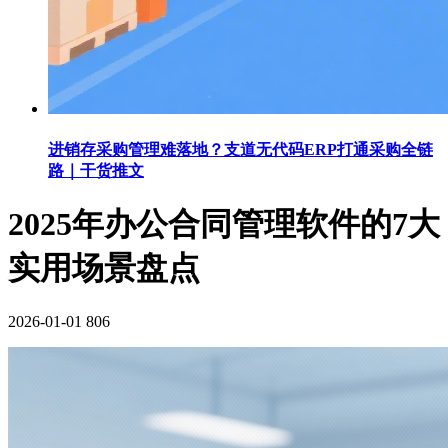
进销存采购管理难落地？支道无代码ERP打通采购全链
路｜干货推文
2025年办公合同管理软件的7大
实用场景盘点
2026-01-01
806