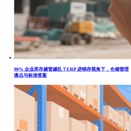
90% 企业库存越管越乱？ERP 进销存视角下，仓储管理
痛点与标准答案