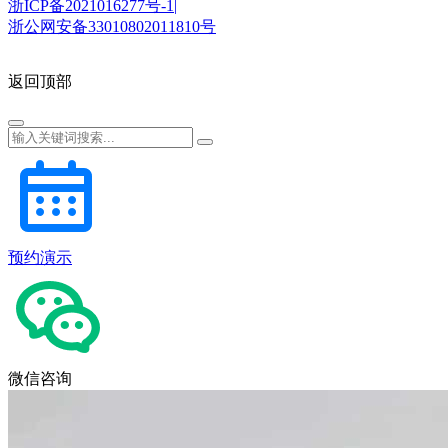
浙ICP备2021016277号-1|
浙公网安备33010802011810号
返回顶部
预约演示
微信咨询