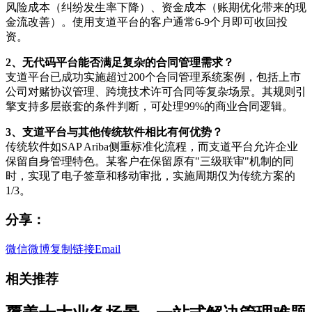
风险成本（纠纷发生率下降）、资金成本（账期优化带来的现
金流改善）。使用支道平台的客户通常6-9个月即可收回投
资。
2、无代码平台能否满足复杂的合同管理需求？
支道平台已成功实施超过200个合同管理系统案例，包括上市
公司对赌协议管理、跨境技术许可合同等复杂场景。其规则引
擎支持多层嵌套的条件判断，可处理99%的商业合同逻辑。
3、支道平台与其他传统软件相比有何优势？
传统软件如SAP Ariba侧重标准化流程，而支道平台允许企业
保留自身管理特色。某客户在保留原有"三级联审"机制的同
时，实现了电子签章和移动审批，实施周期仅为传统方案的
1/3。
分享：
微信
微博
复制链接
Email
相关推荐