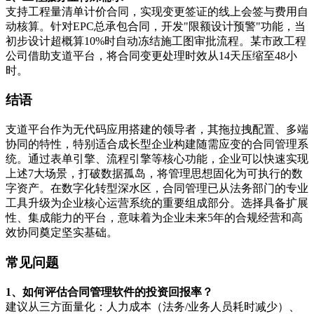
支持工程量清单计价合同，实现变更签证的线上会签与费用自
动核算。针对EPC总承包合同，开发"限额设计预警"功能，当
初步设计超概算10%时自动冻结施工图审批流程。某市政工程
公司借助支道平台，将合同变更处理时效从14天压缩至48小
时。
结语
支道平台作为无代码应用搭建的领导者，其拖拉拽配置、多端
协同的特性，特别适合成长型企业构建随需应变的合同管理系
统。通过表单引擎、流程引擎等核心功能，企业可以快速实现
上述7大场景，打破数据孤岛，将管理思想固化为可执行的数
字资产。在数字化转型深水区，合同管理已从法务部门的专业
工具升级为企业核心运营系统的重要组成部分。选择具备扩展
性、集成能力的平台，意味着为企业未来5年的合规经营和高
效协同奠定坚实基础。
常见问题
1、如何评估合同管理软件的投资回报率？
建议从三方面量化：人力成本（法务/业务人员耗时减少）、