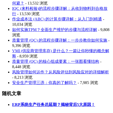
何避？
- 13,532 浏览
IQC (来料检验)的流程步骤详解：从收到物料到合格放
行
- 13,530 浏览
作业成本法 (ABC) 的计算步骤详解：从入门到精通
-
10,034 浏览
如何实施TPM？全面生产维护的步骤与流程详解
- 9,808
浏览
质量管理 (QC) 的流程步骤详解：一步步教你如何实施
-
9,396 浏览
VMI (供应商管理库存) 是什么？一篇让你秒懂的概念解
释
- 8,959 浏览
质量管理 (QC) 的核心组成要素：一张图看懂结构
-
8,448 浏览
风险管理如何运作？从风险评估到风险应对的详细解析
- 8,213 浏览
安全生产管理三违：你真的了解吗？
- 7,985 浏览
随机文章
ERP系统生产任务总延期？揭秘背后5大原因！