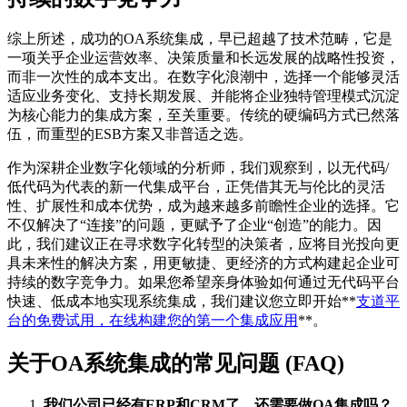
综上所述，成功的OA系统集成，早已超越了技术范畴，它是
一项关乎企业运营效率、决策质量和长远发展的战略性投资，
而非一次性的成本支出。在数字化浪潮中，选择一个能够灵活
适应业务变化、支持长期发展、并能将企业独特管理模式沉淀
为核心能力的集成方案，至关重要。传统的硬编码方式已然落
伍，而重型的ESB方案又非普适之选。
作为深耕企业数字化领域的分析师，我们观察到，以无代码/
低代码为代表的新一代集成平台，正凭借其无与伦比的灵活
性、扩展性和成本优势，成为越来越多前瞻性企业的选择。它
不仅解决了“连接”的问题，更赋予了企业“创造”的能力。因
此，我们建议正在寻求数字化转型的决策者，应将目光投向更
具未来性的解决方案，用更敏捷、更经济的方式构建起企业可
持续的数字竞争力。如果您希望亲身体验如何通过无代码平台
快速、低成本地实现系统集成，我们建议您立即开始**
支道平
台的免费试用，在线构建您的第一个集成应用
**。
关于OA系统集成的常见问题 (FAQ)
我们公司已经有ERP和CRM了，还需要做OA集成吗？