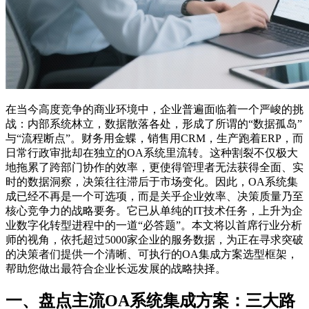
在当今高度竞争的商业环境中，企业普遍面临着一个严峻的挑
战：内部系统林立，数据散落各处，形成了所谓的“数据孤岛”
与“流程断点”。财务用金蝶，销售用CRM，生产跑着ERP，而
日常行政审批却在独立的OA系统里流转。这种割裂不仅极大
地拖累了跨部门协作的效率，更使得管理者无法获得全面、实
时的数据洞察，决策往往滞后于市场变化。因此，OA系统集
成已经不再是一个可选项，而是关乎企业效率、决策质量乃至
核心竞争力的战略要务。它已从单纯的IT技术任务，上升为企
业数字化转型进程中的一道“必答题”。本文将以首席行业分析
师的视角，依托超过5000家企业的服务数据，为正在寻求突破
的决策者们提供一个清晰、可执行的OA集成方案选型框架，
帮助您做出最符合企业长远发展的战略抉择。
一、盘点主流OA系统集成方案：三大路