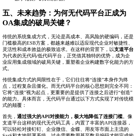
五、未来趋势：为何无代码平台正成为
OA集成的破局关键？
传统的系统集成方式，无论是高成本、高风险的硬编码，还是
门槛极高的ESB方案，都越来越难以适应现代企业对敏捷性、
灵活性和成本效益的极致追求。在这样的背景下，以
支道平台
为代表的无代码/低代码平台，正凭借其独特的优势，成为企
业应用集成领域的破局关键，重塑着企业构建数字化能力的方
式。
传统集成方式的局限性在于，它们往往将“连接”本身作为终
点，过程复杂且僵化。而无代码平台的核心思想则完全不同：
它将“连接”视为起点，更重要的是提供了连接之后进行“创造”
的能力。具体而言，无代码平台通过以下方式实现了对传统模
式的颠覆：
首先，
通过强大的API对接能力，极大地降低了连接门槛
。像
支道平台这样的现代无代码工具，内置了丰富的API连接器，
可以轻松对接钉钉、企业微信、金蝶、用友等市面上主流的
SaaS和本地部署系统。过去需要数周甚至数月编码才能完成的