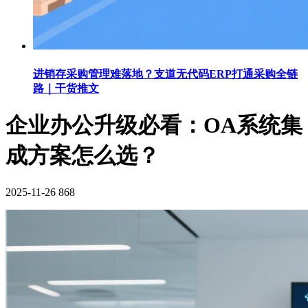
进销存采购管理难落地？支道无代码ERP打通采购全链
路｜干货推文
企业办公升级必看：OA系统集
成方案怎么选？
2025-11-26
868