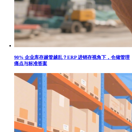
90% 企业库存越管越乱？ERP 进销存视角下，仓储管理
痛点与标准答案