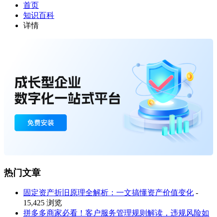
首页
知识百科
详情
热门文章
固定资产折旧原理全解析：一文搞懂资产价值变化
-
15,425 浏览
拼多多商家必看！客户服务管理规则解读，违规风险如