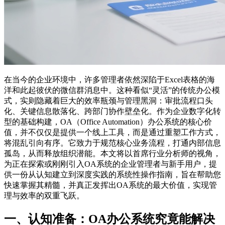
在当今的企业环境中，许多管理者依然深陷于Excel表格的海
洋和此起彼伏的微信群消息中。这种看似“灵活”的传统办公模
式，实则隐藏着巨大的效率瓶颈与管理黑洞：审批流程口头
化、关键信息散落化、跨部门协作壁垒化。作为企业数字化转
型的基础构建，OA（Office Automation）办公系统的核心价
值，并不仅仅是提供一个线上工具，而是通过重塑工作方式，
将混乱引向有序。它致力于规范核心业务流程，打通内部信息
孤岛，从而释放组织潜能。本文将以首席行业分析师的视角，
为正在探索或刚刚引入OA系统的企业管理者与新手用户，提
供一份从认知建立到深度实践的系统性操作指南，旨在帮助您
快速掌握其精髓，并真正发挥出OA系统的最大价值，实现管
理与效率的双重飞跃。
一、认知准备：OA办公系统究竟能解决