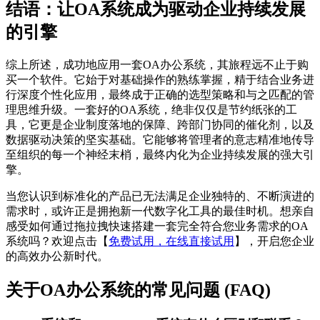
结语：让OA系统成为驱动企业持续发展
的引擎
综上所述，成功地应用一套OA办公系统，其旅程远不止于购
买一个软件。它始于对基础操作的熟练掌握，精于结合业务进
行深度个性化应用，最终成于正确的选型策略和与之匹配的管
理思维升级。一套好的OA系统，绝非仅仅是节约纸张的工
具，它更是企业制度落地的保障、跨部门协同的催化剂，以及
数据驱动决策的坚实基础。它能够将管理者的意志精准地传导
至组织的每一个神经末梢，最终内化为企业持续发展的强大引
擎。
当您认识到标准化的产品已无法满足企业独特的、不断演进的
需求时，或许正是拥抱新一代数字化工具的最佳时机。想亲自
感受如何通过拖拉拽快速搭建一套完全符合您业务需求的OA
系统吗？欢迎点击【
免费试用，在线直接试用
】，开启您企业
的高效办公新时代。
关于OA办公系统的常见问题 (FAQ)