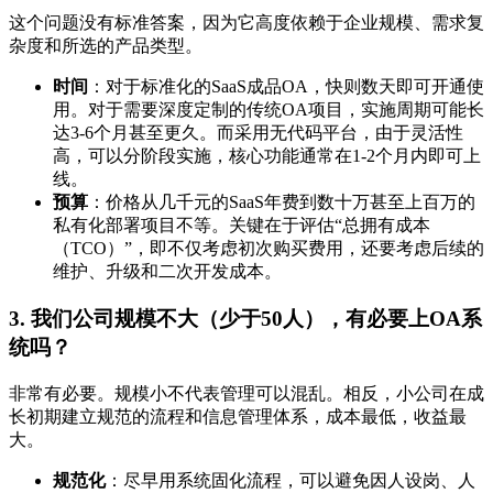
这个问题没有标准答案，因为它高度依赖于企业规模、需求复
杂度和所选的产品类型。
时间
：对于标准化的SaaS成品OA，快则数天即可开通使
用。对于需要深度定制的传统OA项目，实施周期可能长
达3-6个月甚至更久。而采用无代码平台，由于灵活性
高，可以分阶段实施，核心功能通常在1-2个月内即可上
线。
预算
：价格从几千元的SaaS年费到数十万甚至上百万的
私有化部署项目不等。关键在于评估“总拥有成本
（TCO）”，即不仅考虑初次购买费用，还要考虑后续的
维护、升级和二次开发成本。
3. 我们公司规模不大（少于50人），有必要上OA系
统吗？
非常有必要。规模小不代表管理可以混乱。相反，小公司在成
长初期建立规范的流程和信息管理体系，成本最低，收益最
大。
规范化
：尽早用系统固化流程，可以避免因人设岗、人