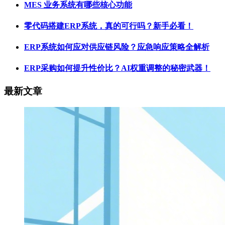
MES 业务系统有哪些核心功能
零代码搭建ERP系统，真的可行吗？新手必看！
ERP系统如何应对供应链风险？应急响应策略全解析
ERP采购如何提升性价比？AI权重调整的秘密武器！
最新文章