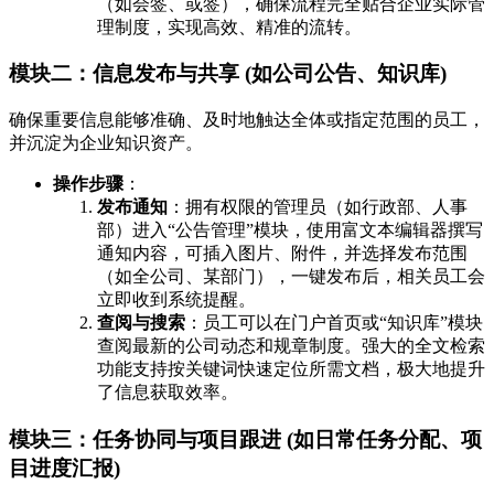
（如会签、或签），确保流程完全贴合企业实际管
理制度，实现高效、精准的流转。
模块二：信息发布与共享 (如公司公告、知识库)
确保重要信息能够准确、及时地触达全体或指定范围的员工，
并沉淀为企业知识资产。
操作步骤
：
发布通知
：拥有权限的管理员（如行政部、人事
部）进入“公告管理”模块，使用富文本编辑器撰写
通知内容，可插入图片、附件，并选择发布范围
（如全公司、某部门），一键发布后，相关员工会
立即收到系统提醒。
查阅与搜索
：员工可以在门户首页或“知识库”模块
查阅最新的公司动态和规章制度。强大的全文检索
功能支持按关键词快速定位所需文档，极大地提升
了信息获取效率。
模块三：任务协同与项目跟进 (如日常任务分配、项
目进度汇报)