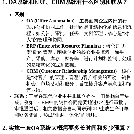
1. OA系统和ERP、CRM系统有什么区别和联系？
区别
：
OA (Office Automation)
：主要面向企业内部的行
政办公和协同工作，处理的是非结构化的信息和流
程，如公告、审批、任务、文档管理，核心是“对
人”的管理和协同。
ERP (Enterprise Resource Planning)
：核心是“对
资源”的管理，围绕企业的核心业务流程，如生
产、采购、库存、财务等，进行计划和控制，处理
的是结构化的业务数据。
CRM (Customer Relationship Management)
：核心
是“对客户”的管理，管理与客户相关的互动、销售
机会、市场活动和服务，旨在提升客户满意度和销
售业绩。
联系
：三者在现代企业中并非孤立存在，而是趋向于集
成。例如，CRM中的销售合同需要通过OA进行审批，
审批通过后，相关数据会自动同步到ERP生成生产订单
和财务凭证，形成“业财一体化”的闭环。
2. 实施一套OA系统大概需要多长时间和多少预算？