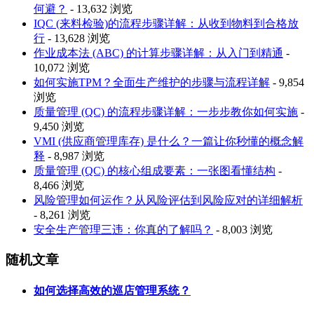
何避？
- 13,632 浏览
IQC (来料检验)的流程步骤详解：从收到物料到合格放
行
- 13,628 浏览
作业成本法 (ABC) 的计算步骤详解：从入门到精通
-
10,072 浏览
如何实施TPM？全面生产维护的步骤与流程详解
- 9,854
浏览
质量管理 (QC) 的流程步骤详解：一步步教你如何实施
-
9,450 浏览
VMI (供应商管理库存) 是什么？一篇让你秒懂的概念解
释
- 8,987 浏览
质量管理 (QC) 的核心组成要素：一张图看懂结构
-
8,466 浏览
风险管理如何运作？从风险评估到风险应对的详细解析
- 8,261 浏览
安全生产管理三违：你真的了解吗？
- 8,003 浏览
随机文章
如何选择高效的巡店管理系统？