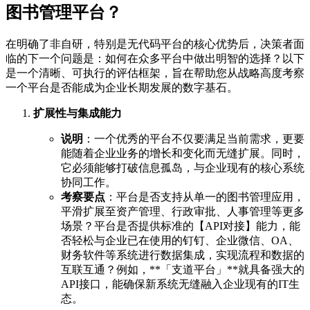
图书管理平台？
在明确了非自研，特别是无代码平台的核心优势后，决策者面
临的下一个问题是：如何在众多平台中做出明智的选择？以下
是一个清晰、可执行的评估框架，旨在帮助您从战略高度考察
一个平台是否能成为企业长期发展的数字基石。
扩展性与集成能力
说明
：一个优秀的平台不仅要满足当前需求，更要
能随着企业业务的增长和变化而无缝扩展。同时，
它必须能够打破信息孤岛，与企业现有的核心系统
协同工作。
考察要点
：平台是否支持从单一的图书管理应用，
平滑扩展至资产管理、行政审批、人事管理等更多
场景？平台是否提供标准的【API对接】能力，能
否轻松与企业已在使用的钉钉、企业微信、OA、
财务软件等系统进行数据集成，实现流程和数据的
互联互通？例如，**「支道平台」**就具备强大的
API接口，能确保新系统无缝融入企业现有的IT生
态。