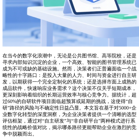
在当今的数字化浪潮中，无论是公共图书馆、高等院校，还是
寻求内部知识沉淀的企业，一个高效、智能的图书管理系统已
成为不可或缺的基础设施。然而，决策者们正普遍面临一个战
略性的十字路口：是投入大量的人力、时间与资金进行自主研
发，以期获得一个完全定制化的系统；还是选择市面上成熟的
成品软件，快速响应业务需求？这个决策不仅关乎短期成本，
更深刻影响着组织的长期运营效率与核心竞争力。据统计，超
过60%的自研软件项目面临超预算或延期的挑战，这使得“自
研”路径的风险与不确定性日益凸显。本文旨在基于对5000+企
业数字化转型的深度洞察，为企业决策者提供一个清晰的选型
评估框架，通过对“自主研发”与“非自研平台”两种模式进行系
统性的战略价值对比，揭示哪条路径更能帮助企业在激烈的竞
争中脱颖而出。