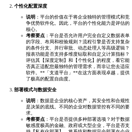
个性化配置深度
说明
：平台的价值在于将企业独特的管理模式和竞
争优势软件化。因此，平台的个性化能力是评估的
核心。
考察要点
：平台是否允许用户完全自定义数据表单
的字段、布局和校验规则？流程引擎是否支持复杂
的条件分支、并行审批、动态处理人等高级逻辑？
报表功能是否支持多维度钻取和自定义计算指标？
评估其【深度定制】和【个性化】的程度，看它能
否真正适配您最独特的管理需求，而非让您去适应
软件。**「支道平台」**在这方面表现卓越，提供
了极高的配置自由度。
部署模式与数据安全
说明
：数据是企业的核心资产，其安全性和合规性
是决策的底线。不同的企业对数据管控有不同的要
求。
考察要点
：平台是否提供多种部署选项？对于数据
敏感度极高的金融、政府或大型企业，平台是否支
持【私有化部署】，将系统和数据完全部署在企业