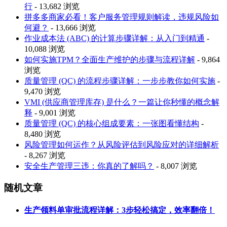
行
- 13,682 浏览
拼多多商家必看！客户服务管理规则解读，违规风险如
何避？
- 13,666 浏览
作业成本法 (ABC) 的计算步骤详解：从入门到精通
-
10,088 浏览
如何实施TPM？全面生产维护的步骤与流程详解
- 9,864
浏览
质量管理 (QC) 的流程步骤详解：一步步教你如何实施
-
9,470 浏览
VMI (供应商管理库存) 是什么？一篇让你秒懂的概念解
释
- 9,001 浏览
质量管理 (QC) 的核心组成要素：一张图看懂结构
-
8,480 浏览
风险管理如何运作？从风险评估到风险应对的详细解析
- 8,267 浏览
安全生产管理三违：你真的了解吗？
- 8,007 浏览
随机文章
生产领料单审批流程详解：3步轻松搞定，效率翻倍！