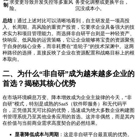
求变更导致开发失控等多重风
务变化调整或更换平台，
制
险。
沉没成本小。
总结：
通过上述对比可以清晰地看到，自主研发是一项高投
入、长周期、高风险的重资产投资，它要求企业具备强大的技
术实力和项目管理能力。而选择非自研平台则是一种轻资产、
快响应、低风险的运营策略，它让企业能够将宝贵的资源聚焦
于自身的核心业务，而非耗费在“造轮子”的技术深渊中。这两
种路径的选择，直接反映了企业在资源配置和战略目标上的根
本取向。
二、为什么“非自研”成为越来越多企业的
首选？揭秘其核心优势
在市场环境瞬息万变、降本增效成为企业主旋律的今天，“非
自研”模式，特别是成熟的SaaS（软件即服务）和无代码平
台，正凭借其无可比拟的优势，迅速成为绝大多数企业构建图
书管理系统乃至其他业务应用的首选。这并非偶然，而是其内
在价值与当前商业需求高度契合的必然结果。
显著降低成本与周期
：这是非自研平台最直观的优势。