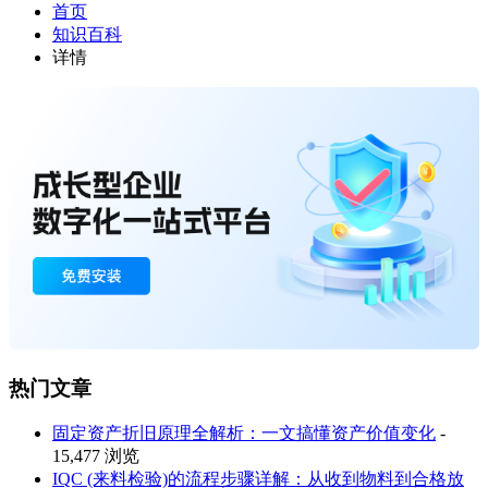
首页
知识百科
详情
热门文章
固定资产折旧原理全解析：一文搞懂资产价值变化
-
15,477 浏览
IQC (来料检验)的流程步骤详解：从收到物料到合格放