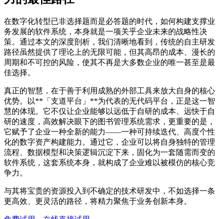
在数字化转型已非选择题而是必答题的时代，如何构建支撑业
务发展的软件系统，本身就是一项关乎企业未来的战略性决
策。通过本文的深度剖析，我们清晰地看到，传统的自主研发
路径虽然提供了理论上的无限可能，但其高昂的成本、漫长的
周期和不可控的风险，使其不再是大多数企业的唯一甚至是最
佳选择。
真正的智慧，在于善于利用成熟的外部工具来放大自身的核心
优势。以**「支道平台」**为代表的无代码平台，正是这一智
慧的体现。它不仅让企业能够以远低于自研的成本、远快于自
研的速度，高效解决眼下的图书管理系统需求，更重要的是，
它赋予了企业一种全新的能力——一种可持续迭代、高度个性
化的数字资产构建能力。通过它，企业可以将自身独特的管理
流程、数据模型和决策逻辑沉淀下来，固化为一套随需而变的
软件系统，这套系统本身，就构成了企业难以被模仿的核心竞
争力。
与其将宝贵的资源投入到不确定的技术研发中，不如选择一条
更高效、更灵活的路径，将精力聚焦于业务创新本身。