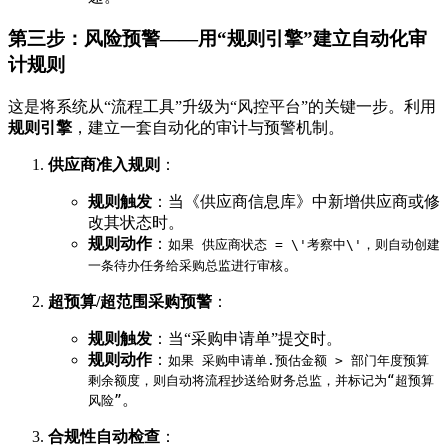
第三步：风险预警——用“规则引擎”建立自动化审
计规则
这是将系统从“流程工具”升级为“风控平台”的关键一步。利用
规则引擎
，建立一套自动化的审计与预警机制。
供应商准入规则
：
规则触发
：当《供应商信息库》中新增供应商或修
改其状态时。
规则动作
：
如果 供应商状态 = \'考察中\'，则自动创建
。
一条待办任务给采购总监进行审核
超预算/超范围采购预警
：
规则触发
：当“采购申请单”提交时。
规则动作
：
如果 采购申请单.预估金额 > 部门年度预算
剩余额度，则自动将流程抄送给财务总监，并标记为“超预算
。
风险”
合规性自动检查
：