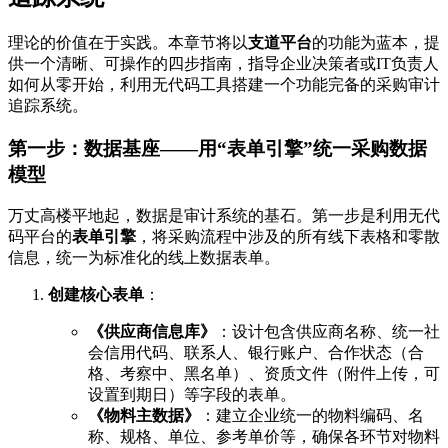
理论的价值在于实践。本章节将以
支道平台
的功能为蓝本，提
供一个清晰、可操作的四步指南，指导企业决策者或IT负责人
如何从零开始，利用无代码工具搭建一个功能完备的采购审计
追踪系统。
第一步：数据基座——用“表单引擎”统一采购数据
模型
万丈高楼平地起，数据是审计系统的基石。第一步是利用无代
码平台的
表单引擎
，将采购流程中涉及的所有线下表格和零散
信息，统一为标准化的线上数据表单。
创建核心表单
：
《供应商信息库》
：设计包含供应商名称、统一社
会信用代码、联系人、银行账户、合作状态（合
格、考察中、黑名单）、资质文件（附件上传，可
设置到期日）等字段的表单。
《物料主数据》
：建立企业统一的物料编码、名
称、规格、单位、参考单价等，确保各环节对物料