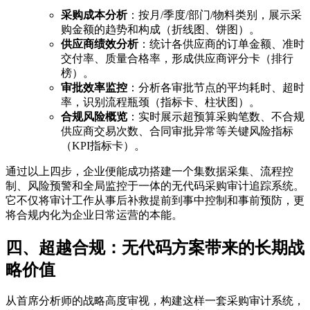
采购成本分析
：按月/季度/部门/物料类别，展示采
购金额的趋势和构成（折线图、饼图）。
供应商绩效分析
：统计各供应商的订单金额、准时
交付率、质量合格率，形成供应商评分卡（排行
榜）。
审批效率监控
：分析各审批节点的平均耗时、超时
率，识别流程瓶颈（指标卡、柱状图）。
合规风险概览
：实时展示超预算采购笔数、不合规
供应商交易次数、合同审批异常等关键风险指标
（KPI指标卡）。
通过以上四步，企业便能成功搭建一个集数据采集、流程控
制、风险预警和全局监控于一体的无代码采购审计追踪系统。
它不仅将审计工作从事后补救提前到事中控制和事前预防，更
将合规内化为企业日常运营的本能。
四、超越合规：无代码方案带来的长期战
略价值
从首席分析师的战略高度审视，构建这样一套采购审计系统，