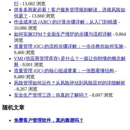
行
- 13,682 浏览
拼多多商家必看！客户服务管理规则解读，违规风险如
何避？
- 13,660 浏览
作业成本法 (ABC) 的计算步骤详解：从入门到精通
-
10,086 浏览
如何实施TPM？全面生产维护的步骤与流程详解
- 9,864
浏览
质量管理 (QC) 的流程步骤详解：一步步教你如何实施
-
9,466 浏览
VMI (供应商管理库存) 是什么？一篇让你秒懂的概念解
释
- 9,001 浏览
质量管理 (QC) 的核心组成要素：一张图看懂结构
-
8,480 浏览
风险管理如何运作？从风险评估到风险应对的详细解析
- 8,267 浏览
安全生产管理三违：你真的了解吗？
- 8,007 浏览
随机文章
免费客户管理软件，真的靠谱吗？