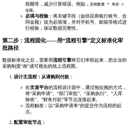
税额等，减少计算错误。例如，
采购数量 * 单价 =
。
金额
必填与校验
：将关键字段（如供应商银行账号、合
同金额）设为必填项，并对手机号、邮箱等格式进
行校验，保证数据完整性。
第二步：流程固化——用“流程引擎”定义标准化审
批路径
数据标准化之后，需要用
流程引擎
将它们串联起来，把企业的
采购制度“画”成可视化的线上流程图。
设计主流程：从请购到付款
：
在
支道平台
的流程设计器中，通过拖拉拽的方式，
将“采购申请”、“部门审批”、“采购执行”、“入库
验收”、“财务付款”等节点连接起来。
流程触发：以“采购申请单”的提交作为流程的起
点。
配置审批节点
：