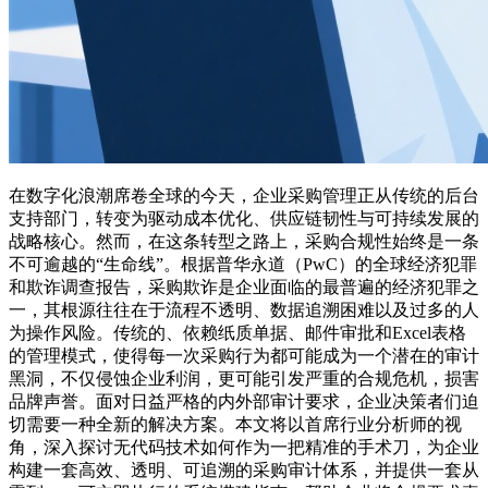
在数字化浪潮席卷全球的今天，企业采购管理正从传统的后台
支持部门，转变为驱动成本优化、供应链韧性与可持续发展的
战略核心。然而，在这条转型之路上，采购合规性始终是一条
不可逾越的“生命线”。根据普华永道（PwC）的全球经济犯罪
和欺诈调查报告，采购欺诈是企业面临的最普遍的经济犯罪之
一，其根源往往在于流程不透明、数据追溯困难以及过多的人
为操作风险。传统的、依赖纸质单据、邮件审批和Excel表格
的管理模式，使得每一次采购行为都可能成为一个潜在的审计
黑洞，不仅侵蚀企业利润，更可能引发严重的合规危机，损害
品牌声誉。面对日益严格的内外部审计要求，企业决策者们迫
切需要一种全新的解决方案。本文将以首席行业分析师的视
角，深入探讨无代码技术如何作为一把精准的手术刀，为企业
构建一套高效、透明、可追溯的采购审计体系，并提供一套从