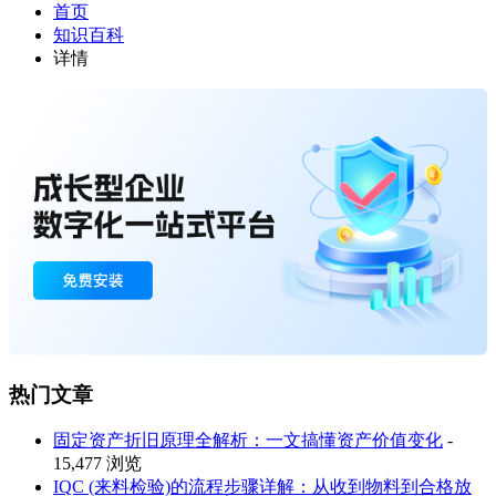
首页
知识百科
详情
热门文章
固定资产折旧原理全解析：一文搞懂资产价值变化
-
15,477 浏览
IQC (来料检验)的流程步骤详解：从收到物料到合格放