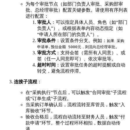
为每个审批节点（如部门负责人审批、采购部审
批、总经理审批）配置关键参数。请使用有序列表
进行配置：
审批人
：可以指定具体人员、角色（如“部门
负责人”）、或根据表单内容动态指定（如
“申请人所在部门的负责人”）。
审批条件
：设置条件分支。例如：
如果 采购
。
申请单.预估金额 5000元，则流向总经理审批
审批方式
：支持会签（需所有人同意）、或
签（任一人同意即可）、依次审批等。
超时时间
：设置审批任务的超时提醒或自动
转交，避免流程停滞。
连接子流程
：
在“采购执行”节点后，可以触发“合同审批”子流程
或“订单生成”子流程。
当采购订单确认后，流程流转至库管员，触发“入
库验收”环节。
验收合格后，流程自动流转至财务人员，触发“付
款申请”环节。整个过程环环相扣，数据自动传
递。