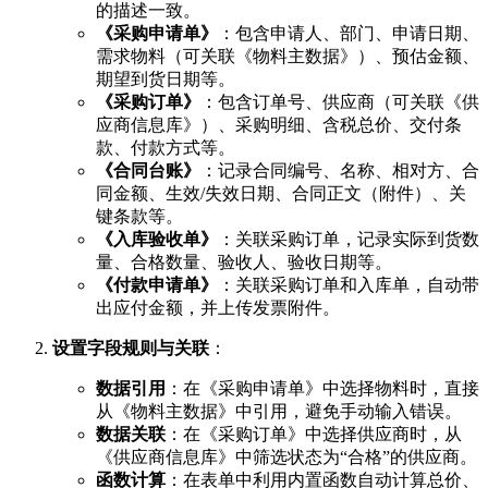
的描述一致。
《采购申请单》
：包含申请人、部门、申请日期、
需求物料（可关联《物料主数据》）、预估金额、
期望到货日期等。
《采购订单》
：包含订单号、供应商（可关联《供
应商信息库》）、采购明细、含税总价、交付条
款、付款方式等。
《合同台账》
：记录合同编号、名称、相对方、合
同金额、生效/失效日期、合同正文（附件）、关
键条款等。
《入库验收单》
：关联采购订单，记录实际到货数
量、合格数量、验收人、验收日期等。
《付款申请单》
：关联采购订单和入库单，自动带
出应付金额，并上传发票附件。
设置字段规则与关联
：
数据引用
：在《采购申请单》中选择物料时，直接
从《物料主数据》中引用，避免手动输入错误。
数据关联
：在《采购订单》中选择供应商时，从
《供应商信息库》中筛选状态为“合格”的供应商。
函数计算
：在表单中利用内置函数自动计算总价、