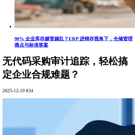
90% 企业库存越管越乱？ERP 进销存视角下，仓储管理
痛点与标准答案
无代码采购审计追踪，轻松搞
定企业合规难题？
2025-12-19
834