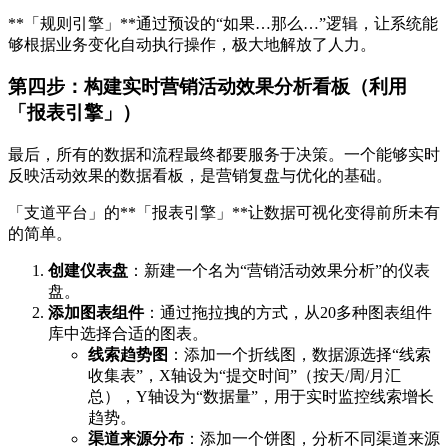
**「规则引擎」**通过预设的“如果…那么…”逻辑，让系统能
够根据业务变化自动执行操作，极大地解放了人力。
第四步：构建实时营销活动效果分析看板（利用
「报表引擎」）
最后，所有的数据和流程最终都要服务于决策。一个能够实时
反映活动效果的数据看板，是营销复盘与优化的基础。
「支道平台」的**「报表引擎」**让数据可视化变得前所未有
的简单。
创建仪表盘
：新建一个名为“营销活动效果分析”的仪表
盘。
添加图表组件
：通过拖拉拽的方式，从20多种图表组件
库中选择合适的图表。
线索趋势图
：添加一个折线图，数据源选择“线索
收集表”，X轴设为“提交时间”（按天/周/月汇
总），Y轴设为“数据量”，用于实时监控线索增长
趋势。
渠道来源分布
：添加一个饼图，分析不同渠道来源