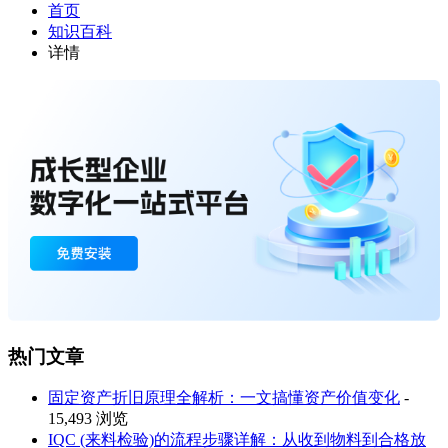
首页
知识百科
详情
热门文章
固定资产折旧原理全解析：一文搞懂资产价值变化
-
15,493 浏览
IQC (来料检验)的流程步骤详解：从收到物料到合格放