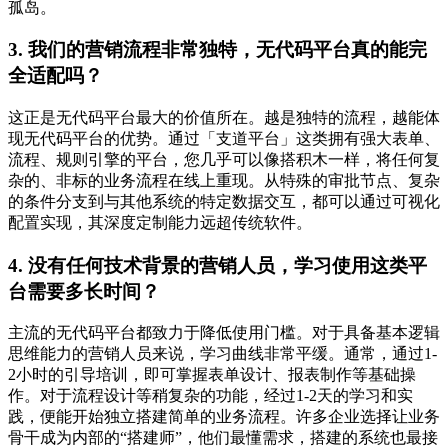
孤岛。
3. 我们的营销流程非常独特，无代码平台真的能完
全适配吗？
这正是无代码平台最大的价值所在。越是独特的流程，越能体
现无代码平台的优势。通过「支道平台」这类拥有强大表单、
流程、规则引擎的平台，您几乎可以像搭积木一样，将任何复
杂的、非标的业务流程在线上重现。从特殊的审批节点、复杂
的条件分支到与其他系统的特定数据交互，都可以通过可视化
配置实现，其深度定制能力远超传统软件。
4. 没有任何技术背景的营销人员，学习使用这类平
台需要多长时间？
主流的无代码平台都致力于降低使用门槛。对于具备基本逻辑
思维能力的营销人员来说，学习曲线非常平缓。通常，通过1-
2小时的引导培训，即可掌握表单设计、报表制作等基础操
作。对于流程设计等稍复杂的功能，经过1-2天的学习和实
践，便能开始独立搭建简单的业务流程。许多企业选择让业务
骨干成为内部的“搭建师”，他们最懂需求，搭建的系统也最接