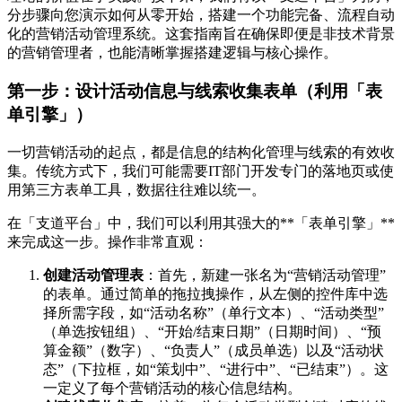
分步骤向您演示如何从零开始，搭建一个功能完备、流程自动
化的营销活动管理系统。这套指南旨在确保即便是非技术背景
的营销管理者，也能清晰掌握搭建逻辑与核心操作。
第一步：设计活动信息与线索收集表单（利用「表
单引擎」）
一切营销活动的起点，都是信息的结构化管理与线索的有效收
集。传统方式下，我们可能需要IT部门开发专门的落地页或使
用第三方表单工具，数据往往难以统一。
在「支道平台」中，我们可以利用其强大的**「表单引擎」**
来完成这一步。操作非常直观：
创建活动管理表
：首先，新建一张名为“营销活动管理”
的表单。通过简单的拖拉拽操作，从左侧的控件库中选
择所需字段，如“活动名称”（单行文本）、“活动类型”
（单选按钮组）、“开始/结束日期”（日期时间）、“预
算金额”（数字）、“负责人”（成员单选）以及“活动状
态”（下拉框，如“策划中”、“进行中”、“已结束”）。这
一定义了每个营销活动的核心信息结构。