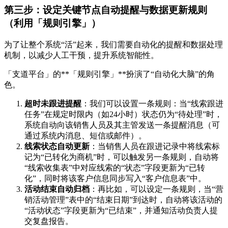
第三步：设定关键节点自动提醒与数据更新规则
（利用「规则引擎」）
为了让整个系统“活”起来，我们需要自动化的提醒和数据处理
机制，以减少人工干预，提升系统智能性。
「支道平台」的**「规则引擎」**扮演了“自动化大脑”的角
色。
超时未跟进提醒
：我们可以设置一条规则：当“线索跟进
任务”在规定时限内（如24小时）状态仍为“待处理”时，
系统自动向该销售人员及其主管发送一条提醒消息（可
通过系统内消息、短信或邮件）。
线索状态自动更新
：当销售人员在跟进记录中将线索标
记为“已转化为商机”时，可以触发另一条规则，自动将
“线索收集表”中对应线索的“状态”字段更新为“已转
化”，同时将该客户信息同步写入“客户信息表”中。
活动结束自动归档
：再比如，可以设定一条规则，当“营
销活动管理”表中的“结束日期”到达时，自动将该活动的
“活动状态”字段更新为“已结束”，并通知活动负责人提
交复盘报告。