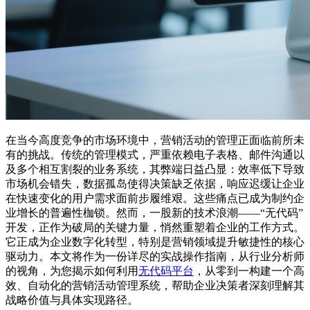
在当今高度竞争的市场环境中，营销活动的管理正面临前所未
有的挑战。传统的管理模式，严重依赖电子表格、邮件沟通以
及多个相互割裂的业务系统，其弊端日益凸显：效率低下导致
市场机会错失，数据孤岛使得决策缺乏依据，响应迟缓让企业
在快速变化的用户需求面前步履维艰。这些痛点已成为制约企
业增长的普遍性枷锁。然而，一股新的技术浪潮——“无代码”
开发，正作为破局的关键力量，悄然重塑着企业的工作方式。
它正成为企业数字化转型，特别是营销领域提升敏捷性的核心
驱动力。本文将作为一份详尽的实战操作指南，从行业分析师
的视角，为您揭示如何利用
无代码平台
，从零到一构建一个高
效、自动化的营销活动管理系统，帮助企业决策者深刻理解其
战略价值与具体实现路径。