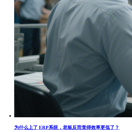
为什么上了 ERP系统，老板反而觉得效率更低了？