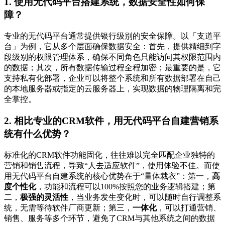
1. 使用无代码平台搭建系统，数据安全性如何保
障？
专业的无代码平台通常提供银行级别的安全保障。以「支道平
台」为例，它从多个层面确保数据安全：首先，提供精细到字
段级别的权限管理体系，确保不同角色只能访问其权限范围内
的数据；其次，所有数据传输过程全程加密；最重要的是，它
支持私有化部署，企业可以将整个系统和所有数据部署在自己
的本地服务器或指定的云服务器上，实现数据的物理隔离和完
全掌控。
2. 相比专业的CRM软件，用无代码平台自建营销系
统有什么优势？
标准化的CRM软件功能固化，往往难以完全匹配企业独特的
营销和销售流程，导致“人去适应软件”，使用体验不佳。而使
用无代码平台自建系统的核心优势在于“量体裁衣”：第一，
高
度个性化
，功能和流程可以100%按照您的业务逻辑搭建；第
二，
极强的灵活性
，当业务发生变化时，可以随时自行调整系
统，无需等待软件厂商更新；第三，
一体化
，可以打通营销、
销售、服务等多个环节，避免了CRM与其他系统之间的数据