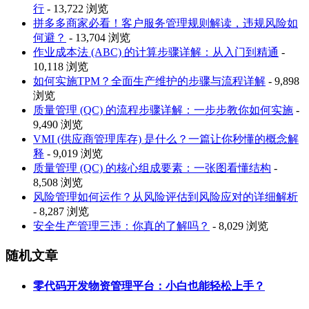
行
- 13,722 浏览
拼多多商家必看！客户服务管理规则解读，违规风险如
何避？
- 13,704 浏览
作业成本法 (ABC) 的计算步骤详解：从入门到精通
-
10,118 浏览
如何实施TPM？全面生产维护的步骤与流程详解
- 9,898
浏览
质量管理 (QC) 的流程步骤详解：一步步教你如何实施
-
9,490 浏览
VMI (供应商管理库存) 是什么？一篇让你秒懂的概念解
释
- 9,019 浏览
质量管理 (QC) 的核心组成要素：一张图看懂结构
-
8,508 浏览
风险管理如何运作？从风险评估到风险应对的详细解析
- 8,287 浏览
安全生产管理三违：你真的了解吗？
- 8,029 浏览
随机文章
零代码开发物资管理平台：小白也能轻松上手？