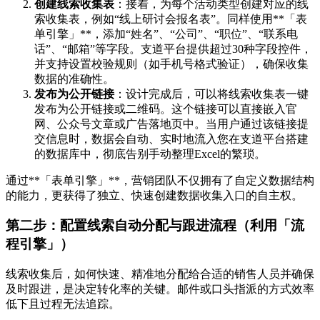
创建线索收集表
：接着，为每个活动类型创建对应的线
索收集表，例如“线上研讨会报名表”。同样使用**「表
单引擎」**，添加“姓名”、“公司”、“职位”、“联系电
话”、“邮箱”等字段。支道平台提供超过30种字段控件，
并支持设置校验规则（如手机号格式验证），确保收集
数据的准确性。
发布为公开链接
：设计完成后，可以将线索收集表一键
发布为公开链接或二维码。这个链接可以直接嵌入官
网、公众号文章或广告落地页中。当用户通过该链接提
交信息时，数据会自动、实时地流入您在支道平台搭建
的数据库中，彻底告别手动整理Excel的繁琐。
通过**「表单引擎」**，营销团队不仅拥有了自定义数据结构
的能力，更获得了独立、快速创建数据收集入口的自主权。
第二步：配置线索自动分配与跟进流程（利用「流
程引擎」）
线索收集后，如何快速、精准地分配给合适的销售人员并确保
及时跟进，是决定转化率的关键。邮件或口头指派的方式效率
低下且过程无法追踪。