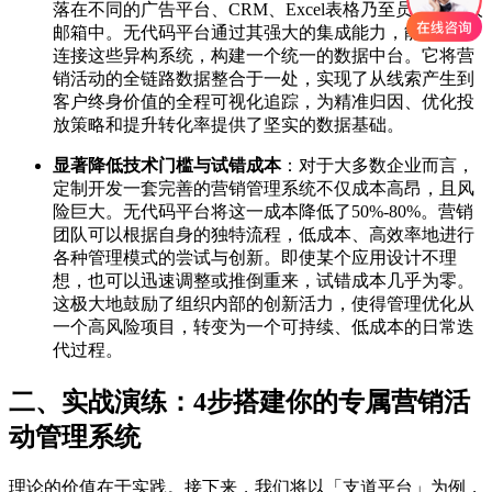
落在不同的广告平台、CRM、Excel表格乃至员工的个人
邮箱中。无代码平台通过其强大的集成能力，能够轻松
连接这些异构系统，构建一个统一的数据中台。它将营
销活动的全链路数据整合于一处，实现了从线索产生到
客户终身价值的全程可视化追踪，为精准归因、优化投
放策略和提升转化率提供了坚实的数据基础。
显著降低技术门槛与试错成本
：对于大多数企业而言，
定制开发一套完善的营销管理系统不仅成本高昂，且风
险巨大。无代码平台将这一成本降低了50%-80%。营销
团队可以根据自身的独特流程，低成本、高效率地进行
各种管理模式的尝试与创新。即使某个应用设计不理
想，也可以迅速调整或推倒重来，试错成本几乎为零。
这极大地鼓励了组织内部的创新活力，使得管理优化从
一个高风险项目，转变为一个可持续、低成本的日常迭
代过程。
二、实战演练：4步搭建你的专属营销活
动管理系统
理论的价值在于实践。接下来，我们将以「支道平台」为例，