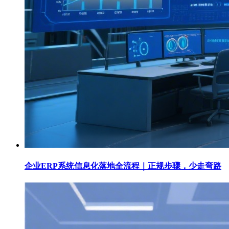
企业ERP系统信息化落地全流程｜正规步骤，少走弯路