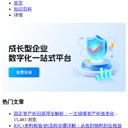
首页
知识百科
详情
热门文章
固定资产折旧原理全解析：一文搞懂资产价值变化
-
15,483 浏览
IQC (来料检验)的流程步骤详解：从收到物料到合格放