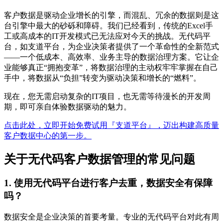
客户数据是驱动企业增长的引擎，而混乱、冗余的数据则是这
台引擎中最大的砂砾和障碍。我们已经看到，传统的Excel手
工或高成本的IT开发模式已无法应对今天的挑战。无代码平
台，如支道平台，为企业决策者提供了一个革命性的全新范式
——一个低成本、高效率、业务主导的数据治理方案。它让企
业能够真正“拥抱变革”，将数据治理的主动权牢牢掌握在自己
手中，将数据从“负担”转变为驱动决策和增长的“燃料”。
现在，您无需启动复杂的IT项目，也无需等待漫长的开发周
期，即可亲自体验数据驱动的魅力。
点击此处，立即开始免费试用『支道平台』，迈出构建高质量
客户数据中心的第一步。
关于无代码客户数据管理的常见问题
1. 使用无代码平台进行客户去重，数据安全有保障
吗？
数据安全是企业决策的首要考量。专业的无代码平台对此有周