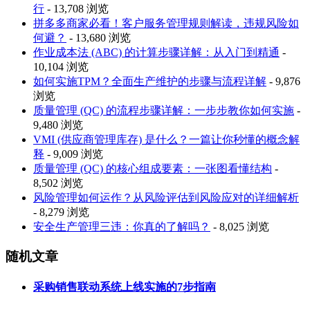
行
- 13,708 浏览
拼多多商家必看！客户服务管理规则解读，违规风险如
何避？
- 13,680 浏览
作业成本法 (ABC) 的计算步骤详解：从入门到精通
-
10,104 浏览
如何实施TPM？全面生产维护的步骤与流程详解
- 9,876
浏览
质量管理 (QC) 的流程步骤详解：一步步教你如何实施
-
9,480 浏览
VMI (供应商管理库存) 是什么？一篇让你秒懂的概念解
释
- 9,009 浏览
质量管理 (QC) 的核心组成要素：一张图看懂结构
-
8,502 浏览
风险管理如何运作？从风险评估到风险应对的详细解析
- 8,279 浏览
安全生产管理三违：你真的了解吗？
- 8,025 浏览
随机文章
采购销售联动系统上线实施的7步指南