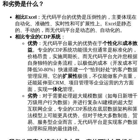
和劣势是什么？
相比Excel
：无代码平台的优势是压倒性的，主要体现在
自动化、准确性、实时性和可扩展性上。Excel是静态
的、手动的，而无代码平台是动态的、自动化的。
相比专业的CDP系统
：
优势
：无代码平台最大的优势在于
个性化
和
成本效
益
。专业的CDP系统功能强大但通常是标准化的，
价格昂贵，实施周期长。而无代码平台允许您根据
自身独特的业务流程，以极低的成本（开发成本可
降低50-80%）快速搭建一个“恰到好处”的客户数据
管理应用。它的
扩展性
极强，不仅能做客户去重，
还能延伸至CRM、项目管理等企业运营的方方面
面，实现
一体化
管理。
劣势
：对于需要处理超大规模数据（如每日新增千
万级用户行为数据）并进行复杂AI建模的超大型
互联网企业，专业的CDP系统在底层数据架构和算
法模型上可能更具优势。但对于绝大多数制造、贸
易、服务型企业而言，无代码平台是实现客户数据
治理和应用的最佳路径。