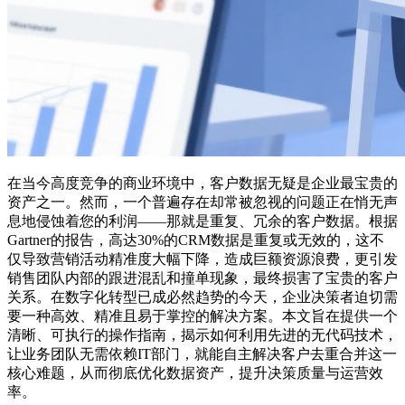
在当今高度竞争的商业环境中，客户数据无疑是企业最宝贵的
资产之一。然而，一个普遍存在却常被忽视的问题正在悄无声
息地侵蚀着您的利润——那就是重复、冗余的客户数据。根据
Gartner的报告，高达30%的CRM数据是重复或无效的，这不
仅导致营销活动精准度大幅下降，造成巨额资源浪费，更引发
销售团队内部的跟进混乱和撞单现象，最终损害了宝贵的客户
关系。在数字化转型已成必然趋势的今天，企业决策者迫切需
要一种高效、精准且易于掌控的解决方案。本文旨在提供一个
清晰、可执行的操作指南，揭示如何利用先进的无代码技术，
让业务团队无需依赖IT部门，就能自主解决客户去重合并这一
核心难题，从而彻底优化数据资产，提升决策质量与运营效
率。