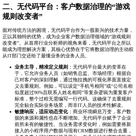
二、无代码平台：客户数据治理的“游戏
规则改变者”
面对传统方法的困境，无代码平台作为一股新兴的技术力量，
正以其独特的优势，成为企业客户数据治理领域的“游戏规则
改变者”。从首席行业分析师的视角来看，无代码平台之所以
能成为理想解决方案，其核心优势在于它将数据治理的主动权
从IT部门交还给了最懂业务的业务人员。
业务主导，精准定义规则
：无代码平台最大的变革在
于，它允许业务人员（如销售总监、市场经理）根据自
己对客户的深刻理解，通过拖拉拽的可视化界面直接定
义去重规则。例如，可以设定“手机号相同”或“公司名相
似度超过90%且联系人姓名相同”等复杂逻辑为重复客户
标准，整个过程无需编写一行代码。这确保了去重规则
完全贴合实际业务场景，而非IT人员的技术性解读。
敏捷响应，适应动态变化
：商业环境瞬息万变，客户数
据的来源和属性也在不断增加。无代码平台赋予了企业
前所未有的敏捷性。当业务需求变化时，例如需要将新
接入的小程序用户数据与现有CRM数据进行整合去重，