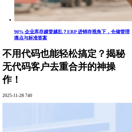
90% 企业库存越管越乱？ERP 进销存视角下，仓储管理
痛点与标准答案
不用代码也能轻松搞定？揭秘
无代码客户去重合并的神操
作！
2025-11-28
740