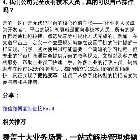
4. 我们公司完全没有技术人员，真的可以自己操作
吗？
是的，这正是无代码平台的核心价值主张——“让业务人员成
为开发者”。平台的设计初衷就是面向非技术人员，所有的操
作都是通过拖拉拽、点选配置等可视化方式完成的。例如，在
支道平台上，定义一个去重规则就像在设置手机的闹钟提醒一
样直观。当然，初次使用时可能需要一个简短的学习过程，但
专业的平台厂商通常会提供完善的教学视频、文档以及客户成
功服务，帮助企业员工快速上手。许多企业的行政人员、销售
助理在经过1-2天的培训后，都能独立完成应用的配置和维
护，真正实现了
拥抱变革
，让员工从数字化转型的抗拒者变为
参与者和共建者。
分享：
微信
微博
复制链接
Email
相关推荐
覆盖十大业务场景，一站式解决管理难题