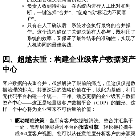
负责人收到待办后，在系统内进行人工比对和判
断，一键选择“合并”、“忽略”或“标记为不同客
户”。
只有在人工确认后，系统才会执行最终的合并操
作。这个流程确保了关键决策有人参与，既利用了
系统的效率，又保证了最终结果的准确性，实现了
人机协同的最佳实践。
四、超越去重：构建企业级客户数据资产
中心
客户数据的去重合并，虽然解决了眼前的痛点，但这仅仅是数
据治理的起点。其更深远的战略价值在于，以此为基础，利用
无代码平台构建一个统一、干净、动态更新的企业级客户数据
资产中心——这正是轻量级客户数据平台（CDP）的雏形。这
样一个中心将为企业带来不可估量的价值：
驱动精准决策
：当所有客户数据被清洗、整合并汇集于
一处，管理层便能通过平台的
报表引擎
，轻松拖拉拽生
成360度客户视图。您可以从任意维度分析客户的来源渠