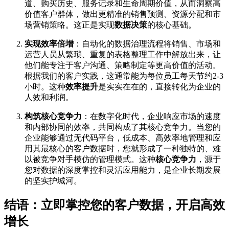
道、购买历史、服务记录和生命周期价值，从而洞察高
价值客户群体，做出更精准的销售预测、资源分配和市
场营销策略。这正是实现
数据决策
的核心基础。
实现效率倍增
：自动化的数据治理流程将销售、市场和
运营人员从繁琐、重复的表格整理工作中解放出来，让
他们能专注于客户沟通、策略制定等更高价值的活动。
根据我们的客户实践，这通常能为每位员工每天节约2-3
小时。这种
效率提升
是实实在在的，直接转化为企业的
人效和利润。
构筑核心竞争力
：在数字化时代，企业响应市场的速度
和内部协同的效率，共同构成了其核心竞争力。当您的
企业能够通过无代码平台，低成本、高效率地管理和应
用其最核心的客户数据时，您就形成了一种独特的、难
以被竞争对手模仿的管理模式。这种
核心竞争力
，源于
您对数据的深度掌控和灵活应用能力，是企业长期发展
的坚实护城河。
结语：立即掌控您的客户数据，开启高效
增长