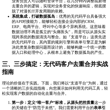
业务负责人可以随时登录平台，在几分钟内调整或新增
去重合并的逻辑，实现对业务变化的快速响应，彻底摆
脱了对漫长IT开发周期的依赖。
系统集成，打破数据孤岛
：优秀的无代码平台具备强大
的API对接能力，能够轻松连接企业内部的CRM、
ERP、电商平台、呼叫中心等多个异构系统。这意味着
数据治理不再是孤立的“头痛医头”，而是可以从源头实
现跨系统的数据清洗与整合。如『支道平台』这类先进
的无代码平台，其内置的规则引擎和表单引擎正是为解
决此类复杂数据问题而设计的，能够构建一个统一的数
据入口和处理中心，从根本上避免了数据孤岛的产生。
三、三步搞定：无代码客户去重合并实战
指南
理论的价值在于实践。下面，我们将以“支道平台”为例，通过
一个清晰的三步实战指南，向您展示如何利用无代码工具，轻
松实现客户数据的自动化去重与合并。
第一步：定义“唯一客户”标准，从源头把控质量
这一步
的关键在于“防范于未然”。我们需要利用平台的
表单引