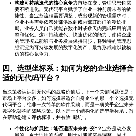
构建可持续迭代的核心竞争力
市场在变，管理思想也需
要不断进化。无代码平台赋予了企业一种前所未有的敏
捷性。当业务流程需要调整，或出现新的管理需求时，
企业不再需要依赖外部供应商或内部IT部门的漫长排
期。业务人员自己就能在数小时或数天内完成应用的调
整和优化。这种持续迭代、快速优化的能力，使得企业
的管理模式能够与业务发展保持同步，将独特的管理思
想沉淀为可持续发展的数字化资产，最终形成难以被模
仿的核心竞争力。
四、选型坐标系：如何为您的企业选择合
适的无代码平台？
当决策者认识到无代码的战略价值后，下一个关键问题便是：
市场上平台众多，如何选择最适合自身企业的那一个？选择无
代码平台，绝非一次简单的软件采购，而是一项关乎企业未来
数字化架构的战略决策。以下是一个结构化的选型坐标系，旨
在帮助您建立评估标准，并有效“避坑”。
个性化与扩展性：能否适应未来的“变”？
业务是动态发
展的，今天适用的系统，明天可能就需要调整。因此，