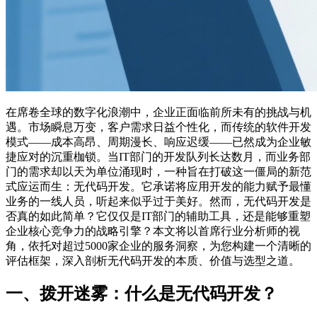
在席卷全球的数字化浪潮中，企业正面临前所未有的挑战与机
遇。市场瞬息万变，客户需求日益个性化，而传统的软件开发
模式——成本高昂、周期漫长、响应迟缓——已然成为企业敏
捷应对的沉重枷锁。当IT部门的开发队列长达数月，而业务部
门的需求却以天为单位涌现时，一种旨在打破这一僵局的新范
式应运而生：无代码开发。它承诺将应用开发的能力赋予最懂
业务的一线人员，听起来似乎过于美好。然而，无代码开发是
否真的如此简单？它仅仅是IT部门的辅助工具，还是能够重塑
企业核心竞争力的战略引擎？本文将以首席行业分析师的视
角，依托对超过5000家企业的服务洞察，为您构建一个清晰的
评估框架，深入剖析无代码开发的本质、价值与选型之道。
一、拨开迷雾：什么是无代码开发？