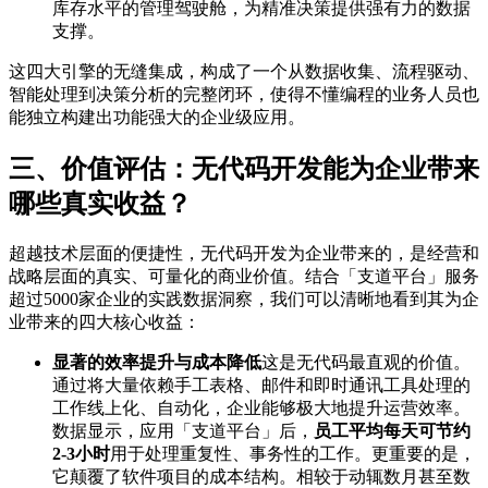
库存水平的管理驾驶舱，为精准决策提供强有力的数据
支撑。
这四大引擎的无缝集成，构成了一个从数据收集、流程驱动、
智能处理到决策分析的完整闭环，使得不懂编程的业务人员也
能独立构建出功能强大的企业级应用。
三、价值评估：无代码开发能为企业带来
哪些真实收益？
超越技术层面的便捷性，无代码开发为企业带来的，是经营和
战略层面的真实、可量化的商业价值。结合「支道平台」服务
超过5000家企业的实践数据洞察，我们可以清晰地看到其为企
业带来的四大核心收益：
显著的效率提升与成本降低
这是无代码最直观的价值。
通过将大量依赖手工表格、邮件和即时通讯工具处理的
工作线上化、自动化，企业能够极大地提升运营效率。
数据显示，应用「支道平台」后，
员工平均每天可节约
2-3小时
用于处理重复性、事务性的工作。更重要的是，
它颠覆了软件项目的成本结构。相较于动辄数月甚至数