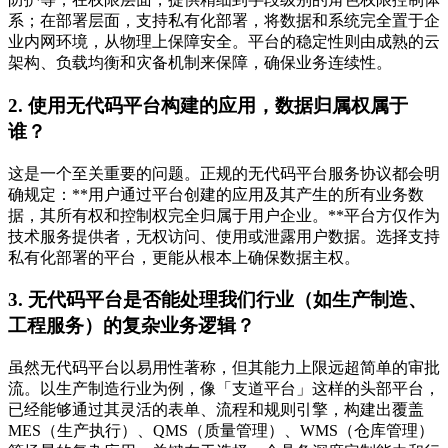
系；在部署层面，支持私有化部署，将数据和系统完全置于企
业内网环境，从物理上保障安全。平台的稳定性则由成熟的云
架构、负载均衡和灾备机制来保障，确保业务连续性。
2. 使用无代码平台构建的应用，数据归属权属于
谁？
这是一个至关重要的问题。正规的无代码平台服务协议都会明
确规定：**用户通过平台创建的应用及其产生的所有业务数
据，其所有权和控制权完全归属于用户企业。**平台方仅作为
技术服务提供者，无权访问、使用或泄露用户数据。选择支持
私有化部署的平台，更能从根本上确保数据主权。
3. 无代码平台是否能处理我们行业（如生产制造、
工程服务）的复杂业务逻辑？
虽然无代码平台以易用性著称，但其能力上限远超简单的审批
流。以生产制造行业为例，像「支道平台」这样的头部平台，
已经能够通过其灵活的表单、流程和规则引擎，构建出覆盖
MES（生产执行）、QMS（质量管理）、WMS（仓库管理）