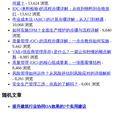
何避？
- 13,624 浏览
IQC (来料检验)的流程步骤详解：从收到物料到合格放
行
- 13,612 浏览
作业成本法 (ABC) 的计算步骤详解：从入门到精通
-
10,068 浏览
如何实施TPM？全面生产维护的步骤与流程详解
- 9,840
浏览
质量管理 (QC) 的流程步骤详解：一步步教你如何实施
-
9,442 浏览
VMI (供应商管理库存) 是什么？一篇让你秒懂的概念解
释
- 8,985 浏览
质量管理 (QC) 的核心组成要素：一张图看懂结构
-
8,466 浏览
风险管理如何运作？从风险评估到风险应对的详细解析
- 8,261 浏览
安全生产管理三违：你真的了解吗？
- 8,001 浏览
随机文章
提升建筑行业协同OA效果的7个实用建议