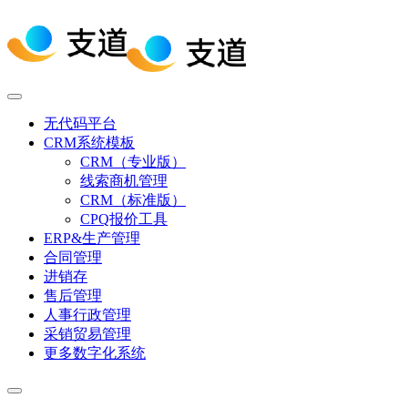
无代码平台
CRM系统模板
CRM（专业版）
线索商机管理
CRM（标准版）
CPQ报价工具
ERP&生产管理
合同管理
进销存
售后管理
人事行政管理
采销贸易管理
更多数字化系统