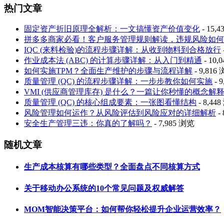
热门文章
固定资产折旧原理全解析：一文搞懂资产价值变化
- 15,
拼多多商家必看！客户服务管理规则解读，违规风险如何
IQC (来料检验)的流程步骤详解：从收到物料到合格放行
作业成本法 (ABC) 的计算步骤详解：从入门到精通
- 10,
如何实施TPM？全面生产维护的步骤与流程详解
- 9,816
质量管理 (QC) 的流程步骤详解：一步步教你如何实施
- 
VMI (供应商管理库存) 是什么？一篇让你秒懂的概念解
质量管理 (QC) 的核心组成要素：一张图看懂结构
- 8,44
风险管理如何运作？从风险评估到风险应对的详细解析
-
安全生产管理三违：你真的了解吗？
- 7,985 浏览
随机文章
生产成本核算有哪些类型？全面盘点不同核算方式
关于移动办公系统的10个常见问题及权威解答
MOM智能决策平台：如何帮你轻松提升企业运营效率？