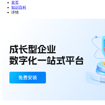
首页
知识百科
详情