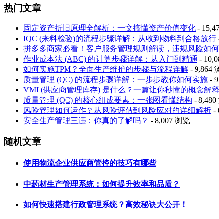
热门文章
固定资产折旧原理全解析：一文搞懂资产价值变化
- 15,
IQC (来料检验)的流程步骤详解：从收到物料到合格放行
拼多多商家必看！客户服务管理规则解读，违规风险如何
作业成本法 (ABC) 的计算步骤详解：从入门到精通
- 10,
如何实施TPM？全面生产维护的步骤与流程详解
- 9,864
质量管理 (QC) 的流程步骤详解：一步步教你如何实施
- 
VMI (供应商管理库存) 是什么？一篇让你秒懂的概念解
质量管理 (QC) 的核心组成要素：一张图看懂结构
- 8,48
风险管理如何运作？从风险评估到风险应对的详细解析
-
安全生产管理三违：你真的了解吗？
- 8,007 浏览
随机文章
使用物流企业供应商管控的技巧有哪些
中药材生产管理系统：如何提升效率和品质？
如何快速搭建行政管理系统？高效秘诀大公开！