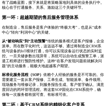
有了战略蓝图，接下来就是将策略落地到具体的业务执行中。
核心在于打通服务、关系、激励这三个关键环节。
第一环：超越期望的售后服务管理体系
在制造业，售后服务是客户体验的“终极大考”，也是从“成本
中心”转向“利润中心”的关键。
从“被动响应”到“主动预警”
传统的服务模式是客户报修，企业
派单。而在数字化时代，这远远不够。通过将制造业CRM系
统与设备的IoT模块打通，你可以实现设备运行状态的实时监
控。一旦关键参数出现异常，系统可以自动生成预警工单，派
遣工程师进行预防性维护。这种“在客户发现问题前就解决问
题”的主动服务，能极大地超越客户期望。
标准化服务流程（SOP）
依赖个人经验的服务是不可靠的。你
需要建立一套从客户报修、工单生成、智能派单、备件领用、
现场服务与维修记录，到服务报告生成、客户签字确认、满意
度回访的闭环管理流程。将这套SOP固化在CRM系统中，确
保每一次服务都有据可查、有标准可依。
第二环：基于CRM系统的精细化客户关系