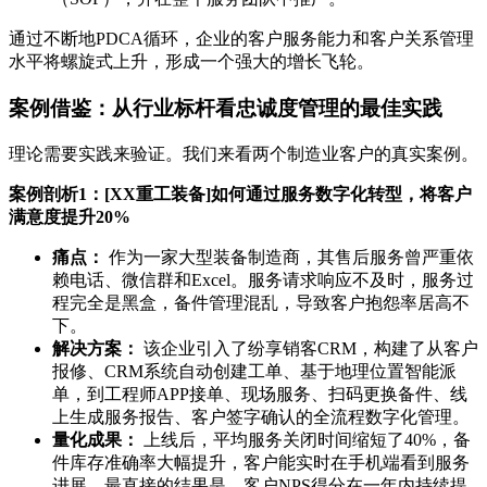
通过不断地PDCA循环，企业的客户服务能力和客户关系管理
水平将螺旋式上升，形成一个强大的增长飞轮。
案例借鉴：从行业标杆看忠诚度管理的最佳实践
理论需要实践来验证。我们来看两个制造业客户的真实案例。
案例剖析1：[XX重工装备]如何通过服务数字化转型，将客户
满意度提升20%
痛点：
作为一家大型装备制造商，其售后服务曾严重依
赖电话、微信群和Excel。服务请求响应不及时，服务过
程完全是黑盒，备件管理混乱，导致客户抱怨率居高不
下。
解决方案：
该企业引入了纷享销客CRM，构建了从客户
报修、CRM系统自动创建工单、基于地理位置智能派
单，到工程师APP接单、现场服务、扫码更换备件、线
上生成服务报告、客户签字确认的全流程数字化管理。
量化成果：
上线后，平均服务关闭时间缩短了40%，备
件库存准确率大幅提升，客户能实时在手机端看到服务
进展。最直接的结果是，客户NPS得分在一年内持续提