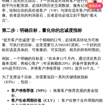
明确了流失的主因后，下一步就是对现有客户进行分级。你不
能平均分配资源。必须利用历史交易数据、服务记录和互动频
率，绘制出你的高价值客户（VIP）与潜在流失客户的清晰画
像。前者是你的利润基石，后者是你必须立刻干预的“着火
点”。
第二步：明确目标，量化你的忠诚度指标
“提升客户忠诚度”是一个模糊的口号，必须将其转化为可衡
量、可执行的目标。这里需要引入SMART原则。一个好的目
标应该是具体的、可衡量的、可实现的、相关的和有时限的。
例如，一个明确的目标是：“在未来12个月内，通过优化售后
服务流程，将核心客户（年采购额前20%）的备件复购率从
40%提升到55%，并将客户净推荐值（NPS）提升10个点。”
为了支撑这个目标，你需要追踪一系列关键绩效指标
（KPIs），包括：
客户净推荐值（NPS）：
衡量客户推荐意愿的黄金指
标。
客户生命周期价值（CLV）：
客户在整个合作周期内能