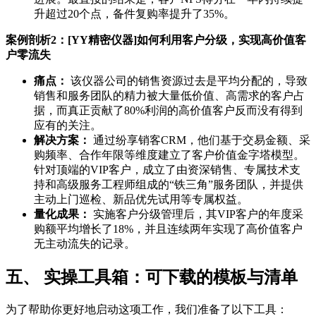
升超过20个点，备件复购率提升了35%。
案例剖析2：[YY精密仪器]如何利用客户分级，实现高价值客
户零流失
痛点：
该仪器公司的销售资源过去是平均分配的，导致
销售和服务团队的精力被大量低价值、高需求的客户占
据，而真正贡献了80%利润的高价值客户反而没有得到
应有的关注。
解决方案：
通过纷享销客CRM，他们基于交易金额、采
购频率、合作年限等维度建立了客户价值金字塔模型。
针对顶端的VIP客户，成立了由资深销售、专属技术支
持和高级服务工程师组成的“铁三角”服务团队，并提供
主动上门巡检、新品优先试用等专属权益。
量化成果：
实施客户分级管理后，其VIP客户的年度采
购额平均增长了18%，并且连续两年实现了高价值客户
无主动流失的记录。
五、 实操工具箱：可下载的模板与清单
为了帮助你更好地启动这项工作，我们准备了以下工具：