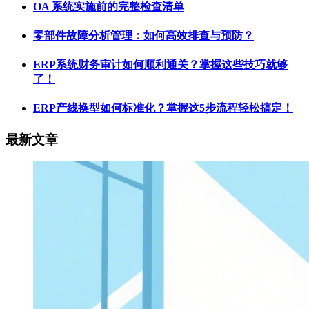
OA 系统实施前的完整检查清单
零部件故障分析管理：如何高效排查与预防？
ERP系统财务审计如何顺利通关？掌握这些技巧就够
了！
ERP产线换型如何标准化？掌握这5步流程轻松搞定！
最新文章