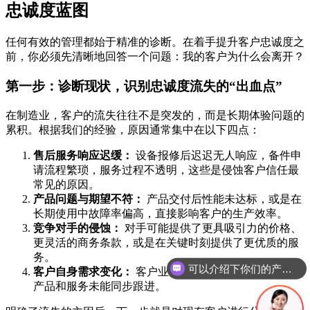
忠诚度蓝图
任何有效的管理都始于精准的诊断。在着手提升客户忠诚度之
前，你必须先清晰地回答一个问题：我的客户为什么会离开？
第一步：诊断现状，识别忠诚度流失的“出血点”
在制造业，客户的流失往往不是突发的，而是长期体验问题的
累积。根据我们的经验，原因通常集中在以下四点：
售后服务响应迟缓：
设备报修后迟迟无人响应，备件申
请流程繁琐，服务过程不透明，这些是侵蚀客户信任最
常见的原因。
产品问题与期望不符：
产品交付后性能未达标，或是在
长期使用中故障率偏高，直接影响客户的生产效率。
竞争对手的侵蚀：
对手可能提供了更具吸引力的价格、
更灵活的商务条款，或是在关键时刻提供了更优质的服
务。
你们是怎么收费的呢
客户自身需求变化：
客户业务转型、技术升级，而你的
产品和服务未能同步跟进。