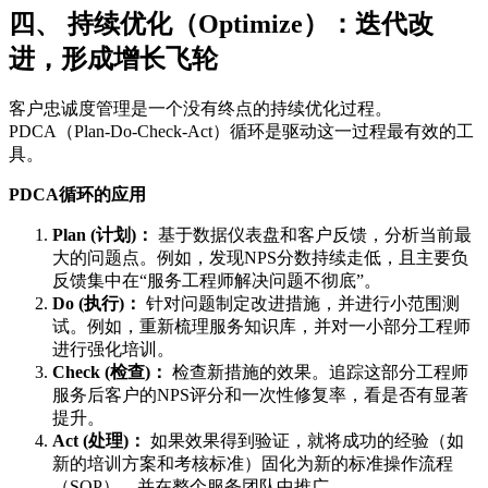
四、 持续优化（Optimize）：迭代改
进，形成增长飞轮
客户忠诚度管理是一个没有终点的持续优化过程。
PDCA（Plan-Do-Check-Act）循环是驱动这一过程最有效的工
具。
PDCA循环的应用
Plan (计划)：
基于数据仪表盘和客户反馈，分析当前最
大的问题点。例如，发现NPS分数持续走低，且主要负
反馈集中在“服务工程师解决问题不彻底”。
Do (执行)：
针对问题制定改进措施，并进行小范围测
试。例如，重新梳理服务知识库，并对一小部分工程师
进行强化培训。
Check (检查)：
检查新措施的效果。追踪这部分工程师
服务后客户的NPS评分和一次性修复率，看是否有显著
提升。
Act (处理)：
如果效果得到验证，就将成功的经验（如
新的培训方案和考核标准）固化为新的标准操作流程
（SOP），并在整个服务团队中推广。