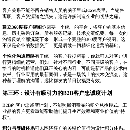
客户关系不能停留在销售人员的脑子里或Excel表里。当销售
离职，客户资源随之流失，这是许多制造企业的切肤之痛。
建立360度客户视图
你需要一个统一的平台，将客户的基本信
息、历史采购订单、所有服务记录、技术交流纪要、每一次的
沟通反馈全部沉淀下来，形成一个完整的360度客户视图。这
不仅是企业的数据资产，更是后续一切精细化运营的基础。
个性化沟通策略
有了统一的客户数据档案，你就可以对客户进
行更精细的运营。例如，针对不同行业、不同层级的客户，在
恰当的时机推送他们真正关心的内容：可能是新产品的技术白
皮书、行业应用的最新案例，或是一场线上的技术交流会。这
种基于理解的沟通，远比群发的节日祝福更有效。
第三环：设计有吸引力的B2B客户忠诚度计划
B2B的客户忠诚度计划，不能照搬消费品的积分兑换模式。工
业品的客户更看重能帮助他们提升生产效率和商业价值的“特
权”。
积分与等级体系
可以围绕客户的关键价值行为设计积分体系。