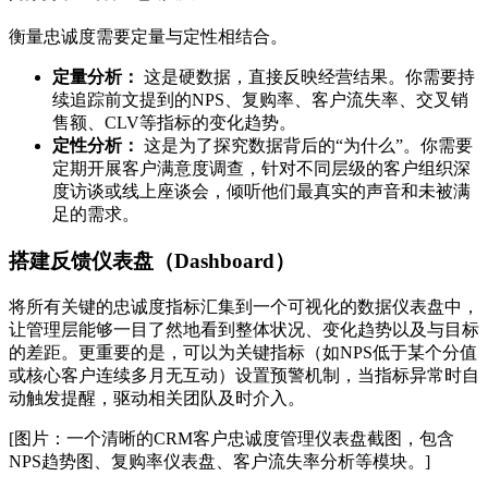
衡量忠诚度需要定量与定性相结合。
定量分析：
这是硬数据，直接反映经营结果。你需要持
续追踪前文提到的NPS、复购率、客户流失率、交叉销
售额、CLV等指标的变化趋势。
定性分析：
这是为了探究数据背后的“为什么”。你需要
定期开展客户满意度调查，针对不同层级的客户组织深
度访谈或线上座谈会，倾听他们最真实的声音和未被满
足的需求。
搭建反馈仪表盘（Dashboard）
将所有关键的忠诚度指标汇集到一个可视化的数据仪表盘中，
让管理层能够一目了然地看到整体状况、变化趋势以及与目标
的差距。更重要的是，可以为关键指标（如NPS低于某个分值
或核心客户连续多月无互动）设置预警机制，当指标异常时自
动触发提醒，驱动相关团队及时介入。
[图片：一个清晰的CRM客户忠诚度管理仪表盘截图，包含
NPS趋势图、复购率仪表盘、客户流失率分析等模块。]