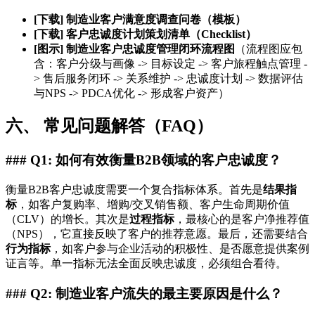
[下载] 制造业客户满意度调查问卷（模板）
[下载] 客户忠诚度计划策划清单（Checklist）
[图示] 制造业客户忠诚度管理闭环流程图
（流程图应包
含：客户分级与画像 -> 目标设定 -> 客户旅程触点管理 -
> 售后服务闭环 -> 关系维护 -> 忠诚度计划 -> 数据评估
与NPS -> PDCA优化 -> 形成客户资产）
六、 常见问题解答（FAQ）
### Q1: 如何有效衡量B2B领域的客户忠诚度？
衡量B2B客户忠诚度需要一个复合指标体系。首先是
结果指
标
，如客户复购率、增购/交叉销售额、客户生命周期价值
（CLV）的增长。其次是
过程指标
，最核心的是客户净推荐值
（NPS），它直接反映了客户的推荐意愿。最后，还需要结合
行为指标
，如客户参与企业活动的积极性、是否愿意提供案例
证言等。单一指标无法全面反映忠诚度，必须组合看待。
### Q2: 制造业客户流失的最主要原因是什么？