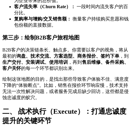
为企业带来的总价值。
客户流失率（Churn Rate）：
一段时间内流失客户的百
分比。
复购率与增购/交叉销售额：
衡量客户持续购买意愿和钱
包份额的直接数据。
第三步：绘制B2B客户旅程地图
B2B客户的决策链条长、触点多。你需要以客户的视角，将从
最初的
询盘、技术交流、方案选型、商务报价、签约下单
，到
生产交付、安装调试、使用培训
，再到
售后维修、备件采购、
客户关怀
的每一个环节都识别出来。
绘制这张地图的目的，是找出那些导致客户体验不佳、满意度
下降的“体验断点”。比如，销售在报价环节响应慢，技术支持
无法一次性解决问题，或者服务完成后缺少回访，这些都是侵
蚀忠诚度的蚁穴。
二、 战术执行（Execute）：打通忠诚度
提升的关键环节