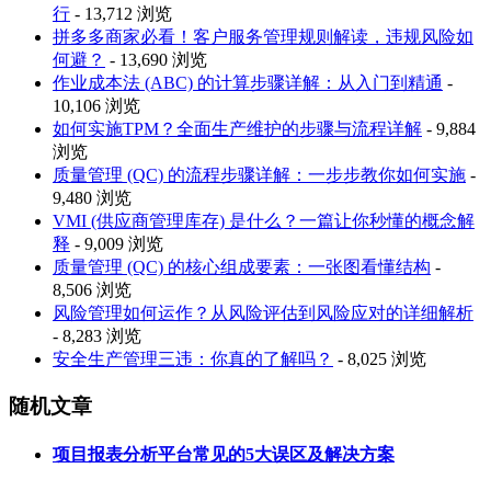
行
- 13,712 浏览
拼多多商家必看！客户服务管理规则解读，违规风险如
何避？
- 13,690 浏览
作业成本法 (ABC) 的计算步骤详解：从入门到精通
-
10,106 浏览
如何实施TPM？全面生产维护的步骤与流程详解
- 9,884
浏览
质量管理 (QC) 的流程步骤详解：一步步教你如何实施
-
9,480 浏览
VMI (供应商管理库存) 是什么？一篇让你秒懂的概念解
释
- 9,009 浏览
质量管理 (QC) 的核心组成要素：一张图看懂结构
-
8,506 浏览
风险管理如何运作？从风险评估到风险应对的详细解析
- 8,283 浏览
安全生产管理三违：你真的了解吗？
- 8,025 浏览
随机文章
项目报表分析平台常见的5大误区及解决方案