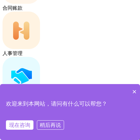
合同账款
人事管理
×
售后管理
欢迎来到本网站，请问有什么可以帮您？
生产制造一站式
现在咨询
稍后再说
全面覆盖销售、订单、生产、质量等核心流程
打通部门壁垒，实现数据一体化
标准化工单与作业流程，保障生产质量与效率