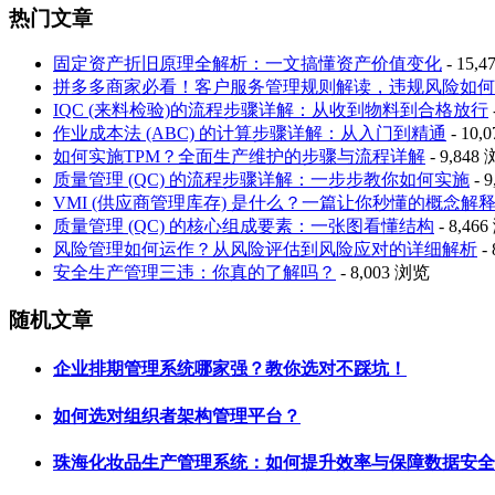
热门文章
固定资产折旧原理全解析：一文搞懂资产价值变化
- 15,
拼多多商家必看！客户服务管理规则解读，违规风险如何
IQC (来料检验)的流程步骤详解：从收到物料到合格放行
作业成本法 (ABC) 的计算步骤详解：从入门到精通
- 10,
如何实施TPM？全面生产维护的步骤与流程详解
- 9,848
质量管理 (QC) 的流程步骤详解：一步步教你如何实施
- 
VMI (供应商管理库存) 是什么？一篇让你秒懂的概念解
质量管理 (QC) 的核心组成要素：一张图看懂结构
- 8,46
风险管理如何运作？从风险评估到风险应对的详细解析
-
安全生产管理三违：你真的了解吗？
- 8,003 浏览
随机文章
企业排期管理系统哪家强？教你选对不踩坑！
如何选对组织者架构管理平台？
珠海化妆品生产管理系统：如何提升效率与保障数据安全