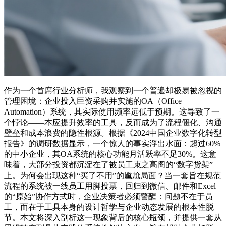
作为一个首席行业分析师，我观察到一个普遍却极易被忽视的
管理困境：企业投入巨资采购并实施的OA（Office
Automation）系统，其实际使用频率远低于预期。这导致了一
个悖论——本应提升效率的工具，反而成为了流程僵化、沟通
壁垒和成本浪费的隐性根源。根据《2024中国企业数字化转型
报告》的调研数据显示，一个惊人的事实浮出水面：超过60%
的中小企业，其OA系统的核心功能月活跃率不足30%。这意
味着，大部分投资都沉淀在了被员工束之高阁的“数字货架”
上。为何会出现这种“买了不用”的尴尬局面？当一套旨在规范
流程的系统被一线员工用脚投票，回归到微信、邮件和Excel
的“原始”协作方式时，企业决策者必须警醒：问题不在于员
工，而在于工具本身的设计哲学与企业动态发展的根本性脱
节。本文将深入剖析这一现象背后的核心瓶颈，并提供一套从