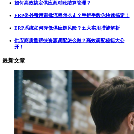
如何高效搞定供应商对账结算管理？
ERP委外费用审批流程怎么走？手把手教你快速搞定！
ERP系统如何降低供应链风险？五大实用措施解析
供应商质量帮扶资源调配怎么做？高效调配秘籍大公
开！
最新文章