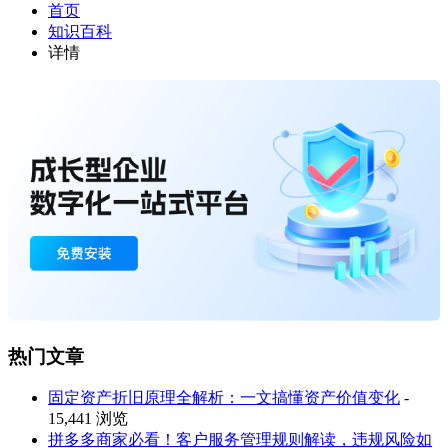
首页
知识百科
详情
热门文章
固定资产折旧原理全解析：一文搞懂资产价值变化
-
15,441 浏览
拼多多商家必看！客户服务管理规则解读，违规风险如