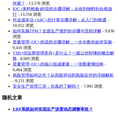
何避？
- 13,578 浏览
IQC (来料检验)的流程步骤详解：从收到物料到合格放
行
- 13,558 浏览
作业成本法 (ABC) 的计算步骤详解：从入门到精通
-
10,052 浏览
如何实施TPM？全面生产维护的步骤与流程详解
- 9,830
浏览
质量管理 (QC) 的流程步骤详解：一步步教你如何实施
-
9,410 浏览
VMI (供应商管理库存) 是什么？一篇让你秒懂的概念解
释
- 8,969 浏览
质量管理 (QC) 的核心组成要素：一张图看懂结构
-
8,464 浏览
风险管理如何运作？从风险评估到风险应对的详细解析
- 8,231 浏览
安全生产管理三违：你真的了解吗？
- 7,995 浏览
随机文章
ERP系统如何实现生产进度动态调整审批？