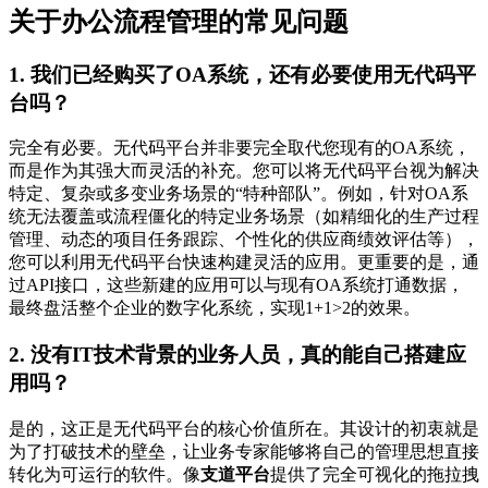
关于办公流程管理的常见问题
1. 我们已经购买了OA系统，还有必要使用无代码平
台吗？
完全有必要。无代码平台并非要完全取代您现有的OA系统，
而是作为其强大而灵活的补充。您可以将无代码平台视为解决
特定、复杂或多变业务场景的“特种部队”。例如，针对OA系
统无法覆盖或流程僵化的特定业务场景（如精细化的生产过程
管理、动态的项目任务跟踪、个性化的供应商绩效评估等），
您可以利用无代码平台快速构建灵活的应用。更重要的是，通
过API接口，这些新建的应用可以与现有OA系统打通数据，
最终盘活整个企业的数字化系统，实现1+1>2的效果。
2. 没有IT技术背景的业务人员，真的能自己搭建应
用吗？
是的，这正是无代码平台的核心价值所在。其设计的初衷就是
为了打破技术的壁垒，让业务专家能够将自己的管理思想直接
转化为可运行的软件。像
支道平台
提供了完全可视化的拖拉拽