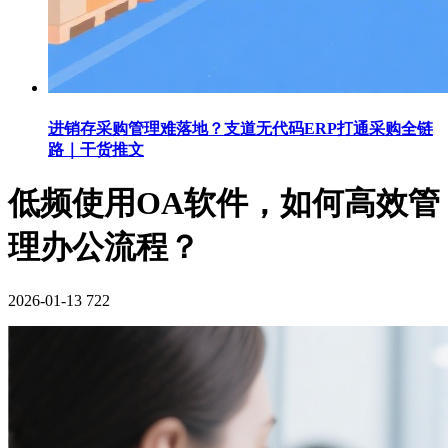
进销存采购管理难落地？支道无代码ERP打通采购全链
路｜干货推文
低频使用OA软件，如何高效管
理办公流程？
2026-01-13
722