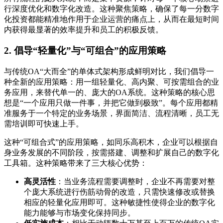
行深度优化和数字化改造。这种聚焦策略，确保了每一分数字
化投资都能精准地作用于企业运营的痛点上，从而在最短时间
内获得最显著的效率提升和员工的积极反馈。
2. 倡导“轻量化”与“可组合”的应用策略
与传统OA“大而全”的单体式架构形成鲜明对比，我们倡导一
种全新的应用策略：用一组轻量化、高内聚、可按需组合的业
务应用，来替代单一的、庞大的OA系统。这种策略的核心思
想是“一个应用只做一件事，并把它做到极致”。每个应用都精
准服务于一个特定的业务场景，界面简洁、流程清晰，员工无
需培训即可快速上手。
这种“可组合式”的应用策略，如同乐高积木，企业可以根据自
身业务发展的不同阶段，按需搭建、调整和扩展自己的数字化
工具箱。这种策略带来了三大核心优势：
高灵活性
：当业务流程需要调整时，企业不再需要对整
个庞大系统进行伤筋动骨的改造，只需快速修改或替换
相应的轻量化应用即可。这种敏捷性使得企业的数字化
能力能够与市场变化保持同步。