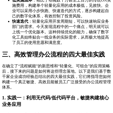
低实施成本
：相比于动辄数十万甚至上百万的传统OA实
施费用，构建单个轻量化应用的成本极低，见效快。企
业可以采用小步快跑、快速迭代的方式，逐步构建起自
己的数字化体系，有效控制了投资风险。
快速迭代
：轻量化应用开发周期短，可以快速响应业务
部门的需求。今天发现流程中的一个痛点，明天就可以
上线一个优化版本。这种持续优化的能力，确保了数字
化工具始终贴合一线业务的实际需求，从而极大地提高
了员工的使用意愿和满意度。
三、高效管理办公流程的四大最佳实践
在确立了“流程赋能”的新思维和“轻量化、可组合”的应用策略
后，接下来的问题是如何将这些理念落地。以下是我们基于数
千家企业成功经验总结出的四大最佳实践，它们将指导您如何
构建一个真正敏捷、高效且能被员工广泛接受的办公流程管理
体系。
1. 实践一：利用无代码/低代码平台，敏捷构建核心
业务应用