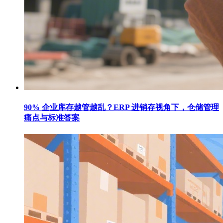
90% 企业库存越管越乱？ERP 进销存视角下，仓储管理
痛点与标准答案