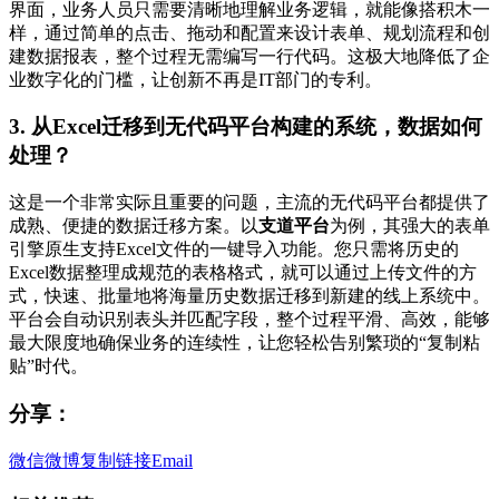
界面，业务人员只需要清晰地理解业务逻辑，就能像搭积木一
样，通过简单的点击、拖动和配置来设计表单、规划流程和创
建数据报表，整个过程无需编写一行代码。这极大地降低了企
业数字化的门槛，让创新不再是IT部门的专利。
3. 从Excel迁移到无代码平台构建的系统，数据如何
处理？
这是一个非常实际且重要的问题，主流的无代码平台都提供了
成熟、便捷的数据迁移方案。以
支道平台
为例，其强大的表单
引擎原生支持Excel文件的一键导入功能。您只需将历史的
Excel数据整理成规范的表格格式，就可以通过上传文件的方
式，快速、批量地将海量历史数据迁移到新建的线上系统中。
平台会自动识别表头并匹配字段，整个过程平滑、高效，能够
最大限度地确保业务的连续性，让您轻松告别繁琐的“复制粘
贴”时代。
分享：
微信
微博
复制链接
Email