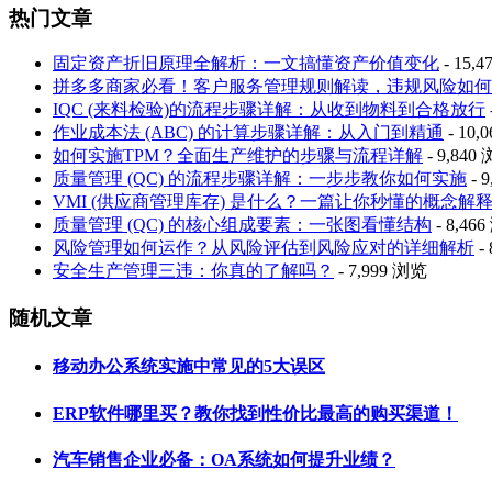
热门文章
固定资产折旧原理全解析：一文搞懂资产价值变化
- 15,
拼多多商家必看！客户服务管理规则解读，违规风险如何
IQC (来料检验)的流程步骤详解：从收到物料到合格放行
作业成本法 (ABC) 的计算步骤详解：从入门到精通
- 10,
如何实施TPM？全面生产维护的步骤与流程详解
- 9,840
质量管理 (QC) 的流程步骤详解：一步步教你如何实施
- 
VMI (供应商管理库存) 是什么？一篇让你秒懂的概念解
质量管理 (QC) 的核心组成要素：一张图看懂结构
- 8,46
风险管理如何运作？从风险评估到风险应对的详细解析
-
安全生产管理三违：你真的了解吗？
- 7,999 浏览
随机文章
移动办公系统实施中常见的5大误区
ERP软件哪里买？教你找到性价比最高的购买渠道！
汽车销售企业必备：OA系统如何提升业绩？