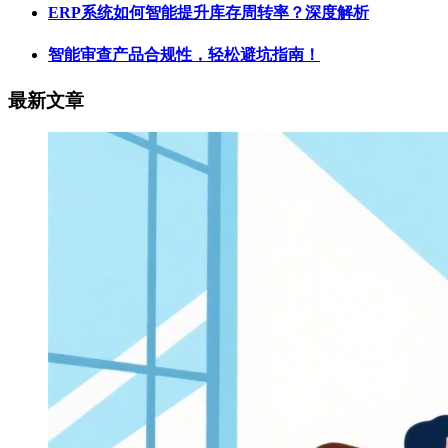
ERP系统如何智能提升库存周转率？深度解析
智能审查产品合规性，轻松避坑指南！
最新文章