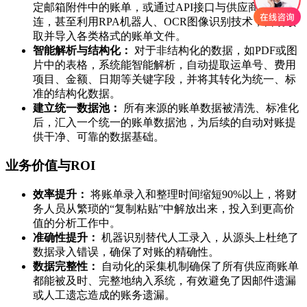
定邮箱附件中的账单，或通过API接口与供应商系统直
连，甚至利用RPA机器人、OCR图像识别技术，自动读
取并导入各类格式的账单文件。
智能解析与结构化：
对于非结构化的数据，如PDF或图
片中的表格，系统能智能解析，自动提取运单号、费用
项目、金额、日期等关键字段，并将其转化为统一、标
准的结构化数据。
建立统一数据池：
所有来源的账单数据被清洗、标准化
后，汇入一个统一的账单数据池，为后续的自动对账提
供干净、可靠的数据基础。
业务价值与ROI
效率提升：
将账单录入和整理时间缩短90%以上，将财
务人员从繁琐的“复制粘贴”中解放出来，投入到更高价
值的分析工作中。
准确性提升：
机器识别替代人工录入，从源头上杜绝了
数据录入错误，确保了对账的精确性。
数据完整性：
自动化的采集机制确保了所有供应商账单
都能被及时、完整地纳入系统，有效避免了因邮件遗漏
或人工遗忘造成的账务遗漏。