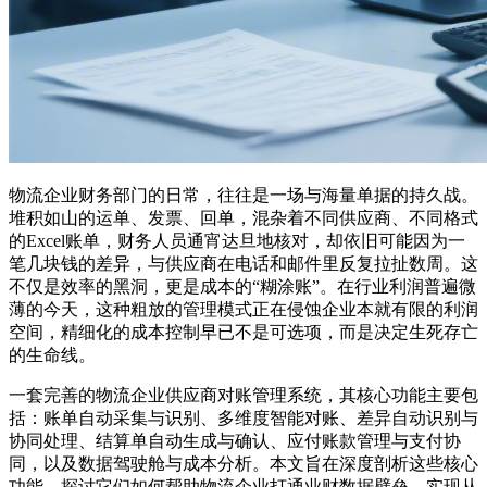
物流企业财务部门的日常，往往是一场与海量单据的持久战。
堆积如山的运单、发票、回单，混杂着不同供应商、不同格式
的Excel账单，财务人员通宵达旦地核对，却依旧可能因为一
笔几块钱的差异，与供应商在电话和邮件里反复拉扯数周。这
不仅是效率的黑洞，更是成本的“糊涂账”。在行业利润普遍微
薄的今天，这种粗放的管理模式正在侵蚀企业本就有限的利润
空间，精细化的成本控制早已不是可选项，而是决定生死存亡
的生命线。
一套完善的物流企业供应商对账管理系统，其核心功能主要包
括：账单自动采集与识别、多维度智能对账、差异自动识别与
协同处理、结算单自动生成与确认、应付账款管理与支付协
同，以及数据驾驶舱与成本分析。本文旨在深度剖析这些核心
功能，探讨它们如何帮助物流企业打通业财数据壁垒，实现从