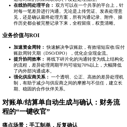
在线协同处理平台：
双方可以在一个共享的平台上，针
对每一笔差异进行沟通。无论是上传凭证、发表处理意
见，还是确认最终处理方案，所有沟通记录、附件、操
作历史都会被完整记录下来，全程留痕，权责清晰。
业务价值与ROI
加速资金周转：
快速解决争议账款，有效缩短应收/应付
账款周转天期（DSO/DPO），优化企业现金流。
提升协同效率：
将线下碎片化的沟通转变为线上结构化
的流程，差异处理周期平均可缩短70%以上，大幅降低
了内外部沟通成本。
强化供应商关系：
一个透明、公正、高效的差异处理机
制，有助于减少与供应商之间的摩擦与不信任，建立长
期、稳固的合作伙伴关系。
对账单/结算单自动生成与确认：财务流
程的“一键收官”
痛点场景：手工制单，反复确认