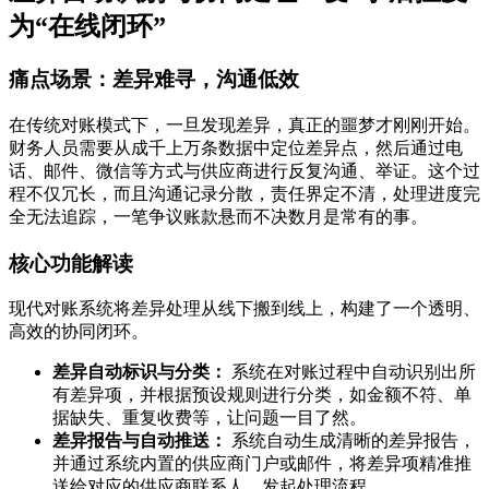
为“在线闭环”
痛点场景：差异难寻，沟通低效
在传统对账模式下，一旦发现差异，真正的噩梦才刚刚开始。
财务人员需要从成千上万条数据中定位差异点，然后通过电
话、邮件、微信等方式与供应商进行反复沟通、举证。这个过
程不仅冗长，而且沟通记录分散，责任界定不清，处理进度完
全无法追踪，一笔争议账款悬而不决数月是常有的事。
核心功能解读
现代对账系统将差异处理从线下搬到线上，构建了一个透明、
高效的协同闭环。
差异自动标识与分类：
系统在对账过程中自动识别出所
有差异项，并根据预设规则进行分类，如金额不符、单
据缺失、重复收费等，让问题一目了然。
差异报告与自动推送：
系统自动生成清晰的差异报告，
并通过系统内置的供应商门户或邮件，将差异项精准推
送给对应的供应商联系人，发起处理流程。