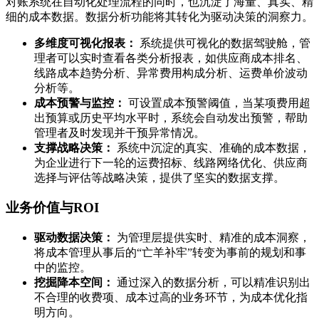
对账系统在自动化处理流程的同时，也沉淀了海量、真实、精
细的成本数据。数据分析功能将其转化为驱动决策的洞察力。
多维度可视化报表：
系统提供可视化的数据驾驶舱，管
理者可以实时查看各类分析报表，如供应商成本排名、
线路成本趋势分析、异常费用构成分析、运费单价波动
分析等。
成本预警与监控：
可设置成本预警阈值，当某项费用超
出预算或历史平均水平时，系统会自动发出预警，帮助
管理者及时发现并干预异常情况。
支撑战略决策：
系统中沉淀的真实、准确的成本数据，
为企业进行下一轮的运费招标、线路网络优化、供应商
选择与评估等战略决策，提供了坚实的数据支撑。
业务价值与ROI
驱动数据决策：
为管理层提供实时、精准的成本洞察，
将成本管理从事后的“亡羊补牢”转变为事前的规划和事
中的监控。
挖掘降本空间：
通过深入的数据分析，可以精准识别出
不合理的收费项、成本过高的业务环节，为成本优化指
明方向。