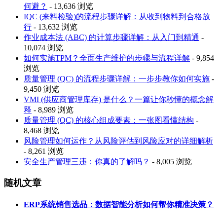
何避？
- 13,636 浏览
IQC (来料检验)的流程步骤详解：从收到物料到合格放
行
- 13,632 浏览
作业成本法 (ABC) 的计算步骤详解：从入门到精通
-
10,074 浏览
如何实施TPM？全面生产维护的步骤与流程详解
- 9,854
浏览
质量管理 (QC) 的流程步骤详解：一步步教你如何实施
-
9,450 浏览
VMI (供应商管理库存) 是什么？一篇让你秒懂的概念解
释
- 8,989 浏览
质量管理 (QC) 的核心组成要素：一张图看懂结构
-
8,468 浏览
风险管理如何运作？从风险评估到风险应对的详细解析
- 8,261 浏览
安全生产管理三违：你真的了解吗？
- 8,005 浏览
随机文章
ERP系统销售选品：数据智能分析如何帮你精准决策？