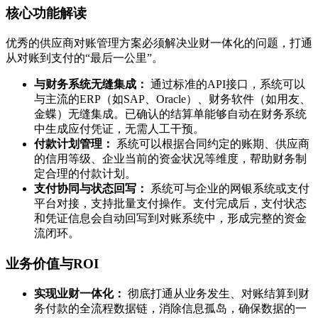
核心功能解读
优秀的供应商对账管理方案必须解决业财一体化的问题，打通
从对账到支付的“最后一公里”。
与财务系统无缝集成：
通过标准的API接口，系统可以
与主流的ERP（如SAP、Oracle）、财务软件（如用友、
金蝶）无缝集成。已确认的结算单能够自动在财务系统
中生成应付凭证，无需人工干预。
付款计划管理：
系统可以根据合同约定的账期、供应商
的信用等级、企业当前的资金状况等维度，帮助财务制
定合理的付款计划。
支付协同与状态回写：
系统可与企业的网银系统或支付
平台对接，支持批量支付操作。支付完成后，支付状态
和凭证信息会自动回写到对账系统中，形成完整的资金
流闭环。
业务价值与ROI
实现业财一体化：
彻底打通从业务发生、对账结算到财
务付款的全流程数据链，消除信息孤岛，确保数据的一