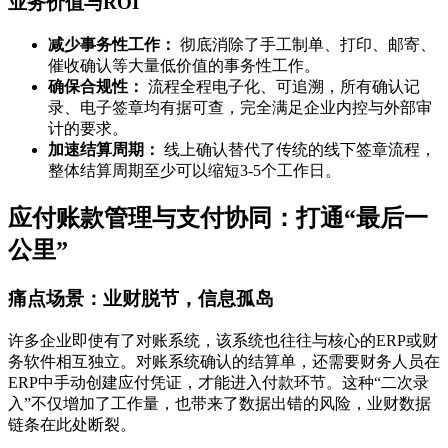
业务价值与ROI
减少事务性工作：
彻底消除了手工制单、打印、邮寄、
催收确认等大量低价值的事务性工作。
确保合规性：
流程全程电子化、可追溯，所有确认记
录、电子签章均有据可查，完全满足企业内控与外部审
计的要求。
加速结算周期：
线上确认替代了传统的线下签章流程，
整体结算周期至少可以缩短3-5个工作日。
应付账款管理与支付协同：打通“最后一
公里”
痛点场景：业财脱节，信息孤岛
许多企业即使有了对账系统，该系统也往往与核心的ERP或财
务软件相互独立。对账系统确认的结算单，还需要财务人员在
ERP中手动创建应付凭证，才能进入付款环节。这种“二次录
入”不仅增加了工作量，也带来了数据出错的风险，业财数据
链条在此处断裂。