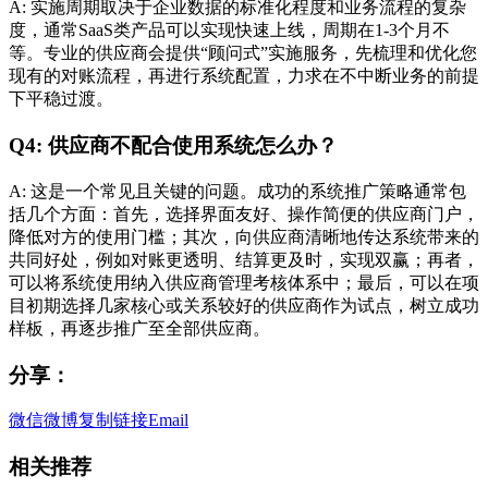
A: 实施周期取决于企业数据的标准化程度和业务流程的复杂
度，通常SaaS类产品可以实现快速上线，周期在1-3个月不
等。专业的供应商会提供“顾问式”实施服务，先梳理和优化您
现有的对账流程，再进行系统配置，力求在不中断业务的前提
下平稳过渡。
Q4: 供应商不配合使用系统怎么办？
A: 这是一个常见且关键的问题。成功的系统推广策略通常包
括几个方面：首先，选择界面友好、操作简便的供应商门户，
降低对方的使用门槛；其次，向供应商清晰地传达系统带来的
共同好处，例如对账更透明、结算更及时，实现双赢；再者，
可以将系统使用纳入供应商管理考核体系中；最后，可以在项
目初期选择几家核心或关系较好的供应商作为试点，树立成功
样板，再逐步推广至全部供应商。
分享：
微信
微博
复制链接
Email
相关推荐