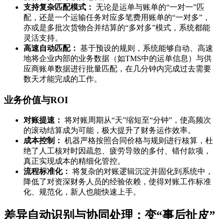
支持复杂匹配模式：
无论是运单与账单的“一对一”匹
配，还是一个运输任务对应多笔费用账单的“一对多”，
亦或是多批次货物合并结算的“多对多”模式，系统都能
灵活支持。
高速自动匹配：
基于预设的规则，系统能够自动、高速
地将企业内部的业务数据（如TMS中的运单信息）与供
应商账单数据进行批量匹配，在几分钟内完成过去需要
数天才能完成的工作。
业务价值与ROI
对账提速：
将对账周期从“天”缩短至“分钟”，使高频次
的滚动结算成为可能，极大提升了财务运作效率。
成本控制：
机器严格按照合同价格与规则进行核算，杜
绝了人工核对时因疏忽、疲劳导致的多付、错付款项，
真正实现成本的精细化管控。
流程标准化：
将复杂的对账逻辑沉淀并固化到系统中，
降低了对资深财务人员的经验依赖，使得对账工作标准
化、规范化，新人也能快速上手。
差异自动识别与协同处理：变“事后扯皮”