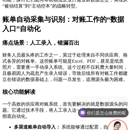
“被动结算”到“主动控本”的战略转型。
账单自动采集与识别：对账工作的“数据
入口”自动化
痛点场景：人工录入，错漏百出
财务人员最头疼的工作之一，莫过于处理来自不同供应商、格
式各异的对账单。这些账单可能是Excel、PDF，甚至是纸质
照片，需要逐一手动录入系统。这个过程不仅耗费大量时间，
且极易因人为疏忽产生录入错误，导致后续所有对账工作都建
立在错误的数据基础上，问题一旦发生，追溯源头极为困难。
核心功能解读
一个高效的供应商对账系统，首先要解决的就是数据源头的问
题。它通过技术手段，将人工录入这一最原始、最低效的环节
你们是怎么收费的呢
彻底自动化。
多渠道账单自动导入：
系统能够通过配置，自动抓取指