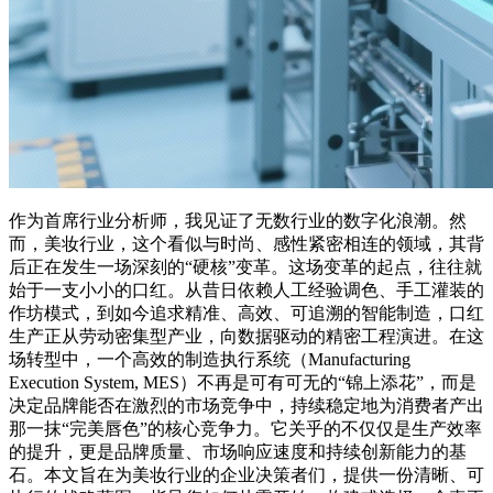
作为首席行业分析师，我见证了无数行业的数字化浪潮。然
而，美妆行业，这个看似与时尚、感性紧密相连的领域，其背
后正在发生一场深刻的“硬核”变革。这场变革的起点，往往就
始于一支小小的口红。从昔日依赖人工经验调色、手工灌装的
作坊模式，到如今追求精准、高效、可追溯的智能制造，口红
生产正从劳动密集型产业，向数据驱动的精密工程演进。在这
场转型中，一个高效的制造执行系统（Manufacturing
Execution System, MES）不再是可有可无的“锦上添花”，而是
决定品牌能否在激烈的市场竞争中，持续稳定地为消费者产出
那一抹“完美唇色”的核心竞争力。它关乎的不仅仅是生产效率
的提升，更是品牌质量、市场响应速度和持续创新能力的基
石。本文旨在为美妆行业的企业决策者们，提供一份清晰、可