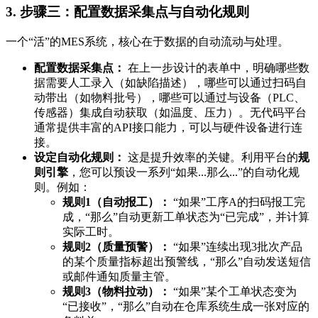
3. 步骤三：配置数据采集点与自动化规则
一个“活”的MES系统，核心在于数据的自动流动与处理。
配置数据采集点：
在上一步设计的表单中，明确哪些数
据需要人工录入（如缺陷描述），哪些可以通过扫码自
动带出（如物料批号），哪些可以通过与设备（PLC、
传感器）集成自动获取（如温度、压力）。无代码平台
通常提供丰富的API接口能力，可以与硬件设备进行连
接。
设定自动化规则：
这是提升效率的关键。利用平台的
规
则引擎
，您可以预设一系列“如果...那么...”的自动化规
则。例如：
规则1（自动报工）：
“如果”工序A的扫码报工完
成，“那么”自动更新工单状态为“已完成”，并计算
实际工时。
规则2（质量预警）：
“如果”连续出现3批次产品
的某个质量指标超出预警线，“那么”自动发送短信
或邮件通知质量主管。
规则3（物料拉动）：
“如果”某个工单状态变为
“已接收”，“那么”自动在仓库系统生成一张对应的