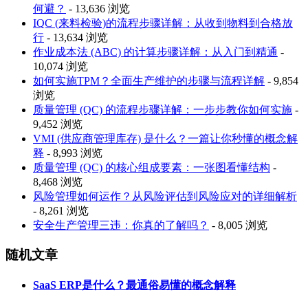
何避？
- 13,636 浏览
IQC (来料检验)的流程步骤详解：从收到物料到合格放
行
- 13,634 浏览
作业成本法 (ABC) 的计算步骤详解：从入门到精通
-
10,074 浏览
如何实施TPM？全面生产维护的步骤与流程详解
- 9,854
浏览
质量管理 (QC) 的流程步骤详解：一步步教你如何实施
-
9,452 浏览
VMI (供应商管理库存) 是什么？一篇让你秒懂的概念解
释
- 8,993 浏览
质量管理 (QC) 的核心组成要素：一张图看懂结构
-
8,468 浏览
风险管理如何运作？从风险评估到风险应对的详细解析
- 8,261 浏览
安全生产管理三违：你真的了解吗？
- 8,005 浏览
随机文章
SaaS ERP是什么？最通俗易懂的概念解释