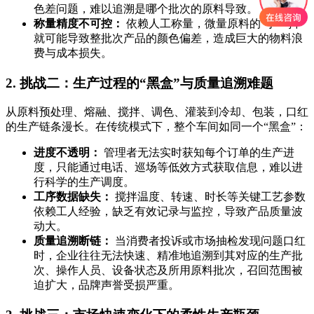
色差问题，难以追溯是哪个批次的原料导致。
称量精度不可控：
依赖人工称量，微量原料的“手一抖”
就可能导致整批次产品的颜色偏差，造成巨大的物料浪
费与成本损失。
2. 挑战二：生产过程的“黑盒”与质量追溯难题
从原料预处理、熔融、搅拌、调色、灌装到冷却、包装，口红
的生产链条漫长。在传统模式下，整个车间如同一个“黑盒”：
进度不透明：
管理者无法实时获知每个订单的生产进
度，只能通过电话、巡场等低效方式获取信息，难以进
行科学的生产调度。
工序数据缺失：
搅拌温度、转速、时长等关键工艺参数
依赖工人经验，缺乏有效记录与监控，导致产品质量波
动大。
质量追溯断链：
当消费者投诉或市场抽检发现问题口红
时，企业往往无法快速、精准地追溯到其对应的生产批
次、操作人员、设备状态及所用原料批次，召回范围被
迫扩大，品牌声誉受损严重。