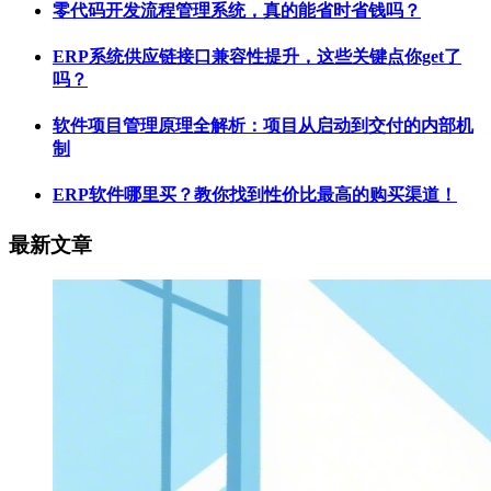
零代码开发流程管理系统，真的能省时省钱吗？
ERP系统供应链接口兼容性提升，这些关键点你get了
吗？
软件项目管理原理全解析：项目从启动到交付的内部机
制
ERP软件哪里买？教你找到性价比最高的购买渠道！
最新文章