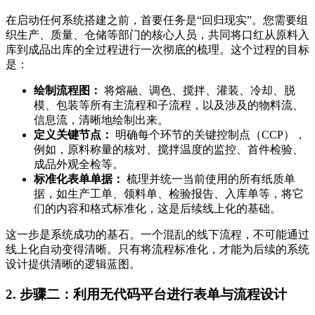
在启动任何系统搭建之前，首要任务是“回归现实”。您需要组
织生产、质量、仓储等部门的核心人员，共同将口红从原料入
库到成品出库的全过程进行一次彻底的梳理。这个过程的目标
是：
绘制流程图：
将熔融、调色、搅拌、灌装、冷却、脱
模、包装等所有主流程和子流程，以及涉及的物料流、
信息流，清晰地绘制出来。
定义关键节点：
明确每个环节的关键控制点（CCP），
例如，原料称量的核对、搅拌温度的监控、首件检验、
成品外观全检等。
标准化表单单据：
梳理并统一当前使用的所有纸质单
据，如生产工单、领料单、检验报告、入库单等，将它
们的内容和格式标准化，这是后续线上化的基础。
这一步是系统成功的基石。一个混乱的线下流程，不可能通过
线上化自动变得清晰。只有将流程标准化，才能为后续的系统
设计提供清晰的逻辑蓝图。
2. 步骤二：利用无代码平台进行表单与流程设计