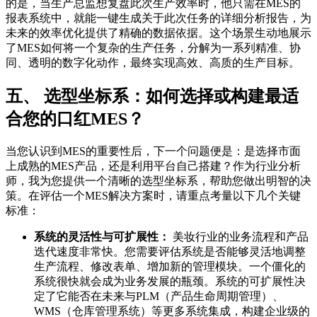
的是，当生产总监想复盘此次生产效率时，他只需在MES的
报表系统中，就能一键生成关于此次任务的详细分析报告，为
未来的效率优化提供了精确的数据依据。这个场景生动地展示
了MES如何将一个复杂的生产任务，分解为一系列精准、协
同、透明的数字化动作，最终实现高效、高质的生产目标。
五、 选型坐标系：如何选择或构建最适
合您的口红MES？
当您认识到MES的重要性后，下一个问题便是：是选择市面
上成熟的MES产品，还是利用平台自己搭建？作为行业分析
师，我为您提供一个清晰的选型坐标系，帮助您做出明智的决
策。在评估一个MES解决方案时，请重点考量以下几个关键
标准：
系统的灵活性与可扩展性：
美妆行业的业务流程和产品
迭代速度非常快。您需要评估系统是否能够灵活地调整
生产流程、修改表单、增加新的管理模块。一个僵化的
系统很快就会成为业务发展的瓶颈。系统的可扩展性决
定了它能否在未来与PLM（产品生命周期管理）、
WMS（仓库管理系统）等更多系统集成，构建企业级的