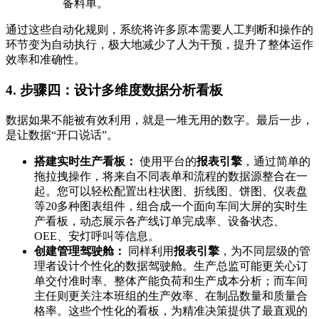
备料单。
通过这些自动化规则，系统将许多原本需要人工判断和操作的
环节变为自动执行，极大地减少了人为干预，提升了整体运作
效率和准确性。
4. 步骤四：设计多维度数据分析看板
数据如果不能被有效利用，就是一堆无用的数字。最后一步，
是让数据“开口说话”。
搭建实时生产看板：
使用平台的
报表引擎
，通过简单的
拖拉拽操作，将来自不同表单和流程的数据源整合在一
起。您可以轻松配置出柱状图、折线图、饼图、仪表盘
等20多种图表组件，组合成一个面向车间大屏的实时生
产看板，动态展示各产线订单完成率、设备状态、
OEE、安灯呼叫等信息。
创建管理驾驶舱：
同样利用
报表引擎
，为不同层级的管
理者设计个性化的数据驾驶舱。生产总监可能更关心订
单交付准时率、整体产能负荷和生产成本分析；而车间
主任则更关注本班组的生产效率、在制品数量和质量合
格率。这些个性化的看板，为精准决策提供了最直观的