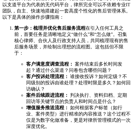
以支道平台为代表的无代码平台，律所完全可以不依赖专业IT
团队，自主、快速地搭建起一套高度个性化的售后管理体系。
以下是具体的操作步骤指南：
第一步：梳理并优化售后服务流程
在引入任何工具之
前，首要任务是清晰地定义“做什么”和“怎么做”。召集
核心律师、合伙人及行政支持人员，共同梳理现有的售
后服务场景，并绘制出理想的流程图。这包括但不限
于：
客户满意度调查流程：
案件结束后多长时间发
起？通过什么渠道？问卷包含哪些问题？
客户投诉处理流程：
谁接收投诉？如何定级？不
同级别的投诉由谁处理？处理时限是多久？如何回
访确认？
案件后续跟进流程：
判决执行、资料归档、定期
回访等关键节点的负责人和时间点是什么？
增值服务推送流程：
如何根据客户标签（如行
业、案件类型）进行精准的内容推送？这个过程不
仅是为数字化做准备，更是对律所管理模式的一次
深度优化。