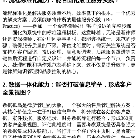
1. 流程标准化能力：能否固化最佳服务实践？
流程标准化是解决服务质量不均、效率低下的根本。一个优秀
的解决方案，必须能够将律所的最佳服务实践（Best
Practice）——例如，一个金牌律师处理客户投诉的完整步骤
——固化为系统中的标准流程模板。这意味着，无论是新律师
还是资深律师，在处理同类事务时，都能遵循统一、规范的步
骤，确保服务质量的下限。评估此维度时，需要关注系统是否
支持对客户回访、投诉处理、满意度调查、后续服务跟进等关
键售后流程进行自定义设计，并能将流程的每一个节点、负责
人、处理时限和操作规范都明确下来。这不仅是提升效率，更
是律所知识管理和品质控制的核心。
2. 数据一体化能力：能否打破信息壁垒，形成客户
全景视图？
数据孤岛是律所管理的大敌。一个强大的售后管理解决方案，
其核心价值之一在于打破信息壁垒，将分散在各处的客户数
据、案件数据、服务记录、财务数据等进行整合，形成360度
的客户全景视图。评估此维度时，需要考察系统是否具备强大
的数据集成和关联能力。当打开一个客户的主页时，是否能一
目了然地看到该客户的所有基本信息、历史合作案件、每一次