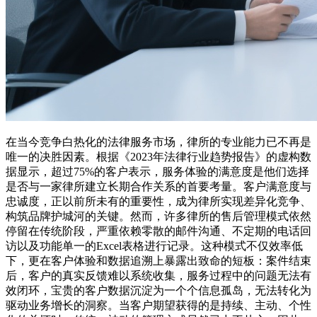
在当今竞争白热化的法律服务市场，律所的专业能力已不再是
唯一的决胜因素。根据《2023年法律行业趋势报告》的虚构数
据显示，超过75%的客户表示，服务体验的满意度是他们选择
是否与一家律所建立长期合作关系的首要考量。客户满意度与
忠诚度，正以前所未有的重要性，成为律所实现差异化竞争、
构筑品牌护城河的关键。然而，许多律所的售后管理模式依然
停留在传统阶段，严重依赖零散的邮件沟通、不定期的电话回
访以及功能单一的Excel表格进行记录。这种模式不仅效率低
下，更在客户体验和数据追溯上暴露出致命的短板：案件结束
后，客户的真实反馈难以系统收集，服务过程中的问题无法有
效闭环，宝贵的客户数据沉淀为一个个信息孤岛，无法转化为
驱动业务增长的洞察。当客户期望获得的是持续、主动、个性