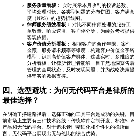
服务质量看板：
实时展示本月收到的投诉总数、
平均处理时长、各类型问题的分布饼图、客户满意
度（NPS）的趋势折线图。
律师服务绩效看板：
对比不同律师处理的服务工
单数量、响应速度、客户评分等，为绩效考核提供
客观依据。
客户价值分析看板：
根据客户的合作年限、案件
金额、服务请求频率等维度，构建客户价值金字塔
模型，识别高价值客户群体。这些实时、多维度的
分析看板，让律所管理者能够一目了然地洞察售后
管理的全局状态，及时发现问题，并为战略决策提
供坚实的数据支撑。
四、选型避坑：为何无代码平台是律所的
最佳选择？
在明确了搭建路径后，选择正确的工具平台是成功的关键。目
前市场上主要有三种技术路线：传统软件定制开发、标准SaaS
产品和无代码平台。对于追求管理精细化和个性化的律所而
言，无代码平台展现出无与伦比的综合优势。