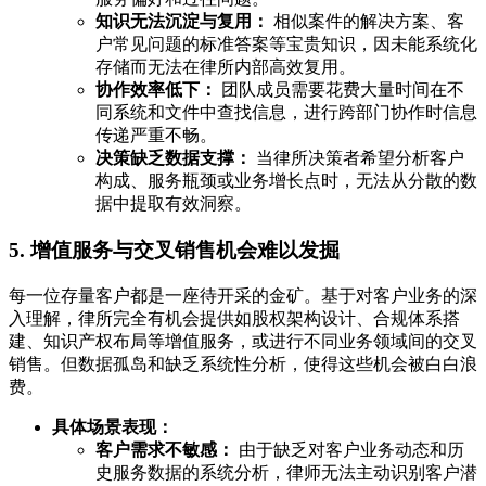
知识无法沉淀与复用：
相似案件的解决方案、客
户常见问题的标准答案等宝贵知识，因未能系统化
存储而无法在律所内部高效复用。
协作效率低下：
团队成员需要花费大量时间在不
同系统和文件中查找信息，进行跨部门协作时信息
传递严重不畅。
决策缺乏数据支撑：
当律所决策者希望分析客户
构成、服务瓶颈或业务增长点时，无法从分散的数
据中提取有效洞察。
5. 增值服务与交叉销售机会难以发掘
每一位存量客户都是一座待开采的金矿。基于对客户业务的深
入理解，律所完全有机会提供如股权架构设计、合规体系搭
建、知识产权布局等增值服务，或进行不同业务领域间的交叉
销售。但数据孤岛和缺乏系统性分析，使得这些机会被白白浪
费。
具体场景表现：
客户需求不敏感：
由于缺乏对客户业务动态和历
史服务数据的系统分析，律师无法主动识别客户潜