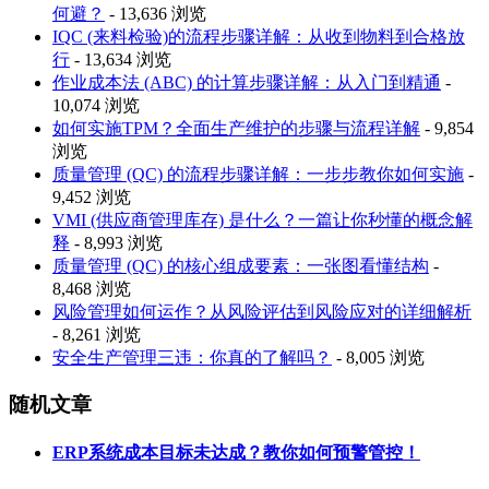
何避？
- 13,636 浏览
IQC (来料检验)的流程步骤详解：从收到物料到合格放
行
- 13,634 浏览
作业成本法 (ABC) 的计算步骤详解：从入门到精通
-
10,074 浏览
如何实施TPM？全面生产维护的步骤与流程详解
- 9,854
浏览
质量管理 (QC) 的流程步骤详解：一步步教你如何实施
-
9,452 浏览
VMI (供应商管理库存) 是什么？一篇让你秒懂的概念解
释
- 8,993 浏览
质量管理 (QC) 的核心组成要素：一张图看懂结构
-
8,468 浏览
风险管理如何运作？从风险评估到风险应对的详细解析
- 8,261 浏览
安全生产管理三违：你真的了解吗？
- 8,005 浏览
随机文章
ERP系统成本目标未达成？教你如何预警管控！