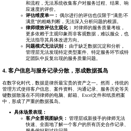
和流程，无法系统收集客户对服务过程、结果、响
应速度的评价。
评估维度单一：
偶尔进行的评估也仅限于“满意/不
满意”的粗略判断，无法深入分析问题的根源。
律师绩效评估主观化：
对律师的服务质量考核，
更多依赖于主观印象而非客观数据，难以服众，也
无法指导其具体改进方向。
问题模式无法识别：
由于缺乏数据沉淀和分析，
管理层无法发现特定类型案件、特定服务环节或特
定团队中反复出现的服务质量问题。
4. 客户信息与服务记录分散，形成数据孤岛
在数字化时代，数据是律所最宝贵的资产之一。然而，传统的
管理方式使得客户信息、案件资料、沟通记录、服务历史等关
键数据散落在不同律师的电脑、邮箱、Excel文件和纸质档案
中，形成了严重的数据孤岛。
具体场景表现：
客户全景视图缺失：
管理层或新接手的律师无法
快速、全面地了解一个客户的所有历史合作记录、
服务偏好和过往问题。