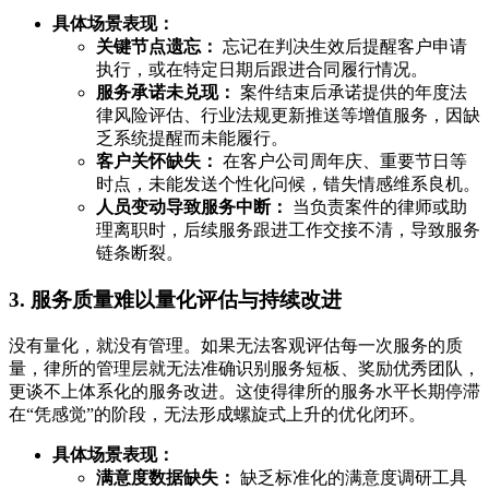
具体场景表现：
关键节点遗忘：
忘记在判决生效后提醒客户申请
执行，或在特定日期后跟进合同履行情况。
服务承诺未兑现：
案件结束后承诺提供的年度法
律风险评估、行业法规更新推送等增值服务，因缺
乏系统提醒而未能履行。
客户关怀缺失：
在客户公司周年庆、重要节日等
时点，未能发送个性化问候，错失情感维系良机。
人员变动导致服务中断：
当负责案件的律师或助
理离职时，后续服务跟进工作交接不清，导致服务
链条断裂。
3. 服务质量难以量化评估与持续改进
没有量化，就没有管理。如果无法客观评估每一次服务的质
量，律所的管理层就无法准确识别服务短板、奖励优秀团队，
更谈不上体系化的服务改进。这使得律所的服务水平长期停滞
在“凭感觉”的阶段，无法形成螺旋式上升的优化闭环。
具体场景表现：
满意度数据缺失：
缺乏标准化的满意度调研工具