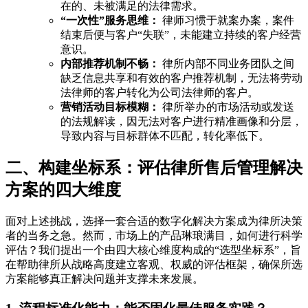
在的、未被满足的法律需求。
“一次性”服务思维：
律师习惯于就案办案，案件
结束后便与客户“失联”，未能建立持续的客户经营
意识。
内部推荐机制不畅：
律所内部不同业务团队之间
缺乏信息共享和有效的客户推荐机制，无法将劳动
法律师的客户转化为公司法律师的客户。
营销活动目标模糊：
律所举办的市场活动或发送
的法规解读，因无法对客户进行精准画像和分层，
导致内容与目标群体不匹配，转化率低下。
二、构建坐标系：评估律所售后管理解决
方案的四大维度
面对上述挑战，选择一套合适的数字化解决方案成为律所决策
者的当务之急。然而，市场上的产品琳琅满目，如何进行科学
评估？我们提出一个由四大核心维度构成的“选型坐标系”，旨
在帮助律所从战略高度建立客观、权威的评估框架，确保所选
方案能够真正解决问题并支撑未来发展。