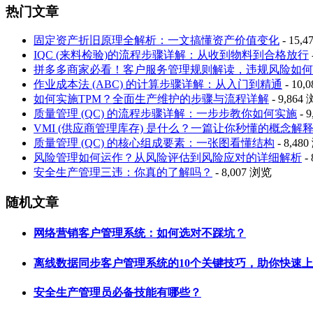
热门文章
固定资产折旧原理全解析：一文搞懂资产价值变化
- 15,
IQC (来料检验)的流程步骤详解：从收到物料到合格放行
拼多多商家必看！客户服务管理规则解读，违规风险如何
作业成本法 (ABC) 的计算步骤详解：从入门到精通
- 10,
如何实施TPM？全面生产维护的步骤与流程详解
- 9,864
质量管理 (QC) 的流程步骤详解：一步步教你如何实施
- 
VMI (供应商管理库存) 是什么？一篇让你秒懂的概念解
质量管理 (QC) 的核心组成要素：一张图看懂结构
- 8,48
风险管理如何运作？从风险评估到风险应对的详细解析
-
安全生产管理三违：你真的了解吗？
- 8,007 浏览
随机文章
网络营销客户管理系统：如何选对不踩坑？
离线数据同步客户管理系统的10个关键技巧，助你快速
安全生产管理员必备技能有哪些？