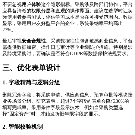
不要忽视
用户体验
这个隐形指标。采购涉及跨部门协作，平台
应具备清晰的权限分层和直观的操作界面。建议在选型时让实
际使用者参与测试，评估学习成本是否在可接受范围内。数据
显示，采用用户友好型平台的企业，系统采纳率平均高出
27%。
最后审视
安全合规性
。采购数据往往包含敏感商业信息，平台
需提供数据加密、操作日志审计等企业级防护措施。特别是涉
及跨境采购时，要确认是否符合GDPR等数据保护法规要求。
三、优化表单设计
1. 字段精简与逻辑分组
删除冗余字段，将采购申请、供应商信息、预算审批等模块按
业务场景分组。研究表明，超过7个字段的表单会降低30%的
填写完成率。采用条件字段显示技术，例如当采购类型选
择"固定资产"时，才触发折旧年限字段的显示。
2. 智能校验机制