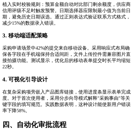
植入实时校验规则：预算金额自动对比部门剩余额度，供应商
信用评级不足时触发预警。日期选择器应限制最小值为当前日
期，避免历史日期误选。通过正则表达式验证联系方式格式，
减少15%的数据录入错误。
3. 移动端适配策略
采购申请场景中42%的提交来自移动设备。采用响应式布局确
保各字段在手机端保持合适间距，文件上传控件需兼容图片直
接拍摄功能。测试显示，优化后的移动表单提交时长平均缩短
22秒。
4. 可视化引导设计
在复杂采购项旁嵌入产品图库链接，使用进度条显示表单完成
度。对于首次使用者，采用分步向导模式解释"采购事由"等关
键字段的填写规范。实践数据表明，这种设计能使新用户错误
率下降58%。
四、自动化审批流程