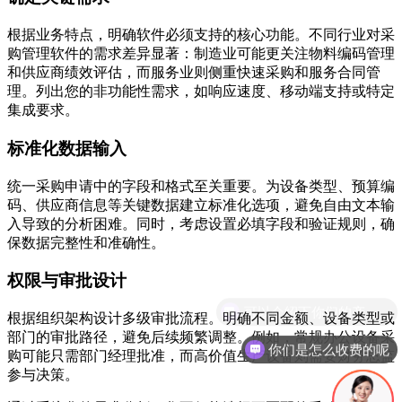
根据业务特点，明确软件必须支持的核心功能。不同行业对采
购管理软件的需求差异显著：制造业可能更关注物料编码管理
和供应商绩效评估，而服务业则侧重快速采购和服务合同管
理。列出您的非功能性需求，如响应速度、移动端支持或特定
集成要求。
标准化数据输入
统一采购申请中的字段和格式至关重要。为设备类型、预算编
码、供应商信息等关键数据建立标准化选项，避免自由文本输
入导致的分析困难。同时，考虑设置必填字段和验证规则，确
保数据完整性和准确性。
权限与审批设计
根据组织架构设计多级审批流程。明确不同金额、设备类型或
部门的审批路径，避免后续频繁调整。例如，常规办公设备采
你们是怎么收费的呢
购可能只需部门经理批准，而高价值生产设备则需要财务总监
参与决策。