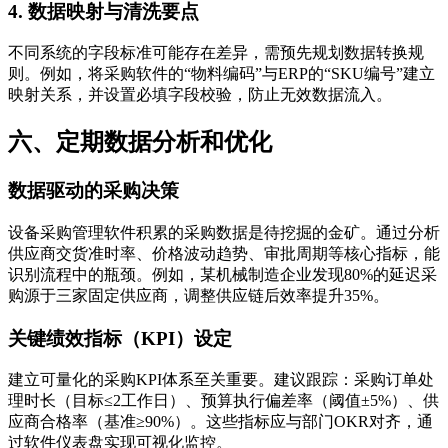
4. 数据映射与清洗要点
不同系统的字段标准可能存在差异，需预先规划数据转换规
则。例如，将采购软件的“物料编码”与ERP的“SKU编号”建立
映射关系，并设置必填字段校验，防止无效数据流入。
六、定期数据分析和优化
数据驱动的采购决策
设备采购管理软件积累的采购数据是待挖掘的金矿。通过分析
供应商交货准时率、价格波动趋势、审批周期等核心指标，能
识别流程中的瓶颈。例如，某机械制造企业发现80%的延迟采
购源于三家固定供应商，调整供应链后效率提升35%。
关键绩效指标（KPI）设定
建立可量化的采购KPI体系至关重要。建议跟踪：采购订单处
理时长（目标≤2工作日）、预算执行偏差率（阈值±5%）、供
应商合格率（基准≥90%）。这些指标应与部门OKR对齐，通
过软件仪表盘实现可视化监控。