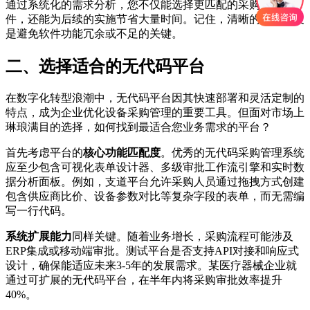
通过系统化的需求分析，您不仅能选择更匹配的采购管理软
件，还能为后续的实施节省大量时间。记住，清晰的需求定义
是避免软件功能冗余或不足的关键。
二、选择适合的无代码平台
在数字化转型浪潮中，无代码平台因其快速部署和灵活定制的
特点，成为企业优化设备采购管理的重要工具。但面对市场上
琳琅满目的选择，如何找到最适合您业务需求的平台？
首先考虑平台的
核心功能匹配度
。优秀的无代码采购管理系统
应至少包含可视化表单设计器、多级审批工作流引擎和实时数
据分析面板。例如，支道平台允许采购人员通过拖拽方式创建
包含供应商比价、设备参数对比等复杂字段的表单，而无需编
写一行代码。
系统扩展能力
同样关键。随着业务增长，采购流程可能涉及
ERP集成或移动端审批。测试平台是否支持API对接和响应式
设计，确保能适应未来3-5年的发展需求。某医疗器械企业就
通过可扩展的无代码平台，在半年内将采购审批效率提升
40%。