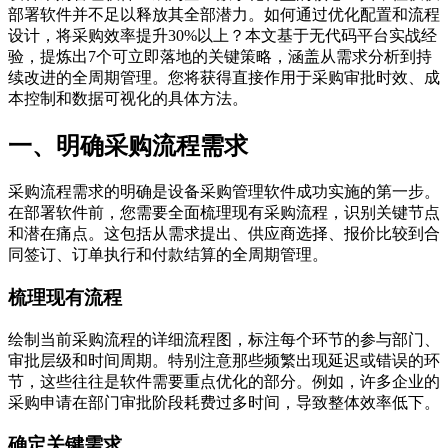
部署软件并不足以释放其全部潜力。如何通过优化配置和流程
设计，将采购效率提升30%以上？本文基于无代码平台实战经
验，提炼出7个可立即落地的关键策略，涵盖从需求分析到持
续改进的全周期管理。您将获得直接作用于采购审批时效、成
本控制和数据可视化的具体方法。
一、明确采购流程需求
采购流程需求的明确是设备采购管理软件成功实施的第一步。
在部署软件前，您需要全面梳理现有采购流程，识别关键节点
和潜在痛点。这包括从需求提出、供应商选择、报价比较到合
同签订、订单执行和付款结算的全周期管理。
梳理现有流程
绘制当前采购流程的详细流程图，标注每个环节的参与部门、
审批层级和时间周期。特别注意那些频繁出现延迟或错误的环
节，这些往往是软件需要重点优化的部分。例如，许多企业的
采购申请在部门审批阶段耗费过多时间，导致整体效率低下。
确定关键需求