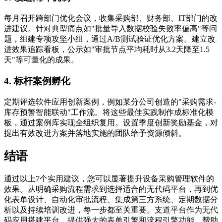
每月召开跨部门优化会议，收集采购部、财务部、IT部门的改
进建议。针对典型痛点如"批量导入数据校验失败率偏高"等问
题，组建专项攻坚小组，通过A/B测试验证优化方案。建立改
进效果追踪看板，公示如"审批节点平均耗时从3.2天降至1.5
天"等可量化的成果。
4. 标杆案例孵化
定期评选软件应用创新案例，例如某分公司创造的"采购需求-
库存预警智能联动"工作流。将这些最佳实践制作成标准化模
板，通过案例库实现全组织复用。设置季度创新奖励基金，对
提出有效改进方案并落地实施的团队给予资源倾斜。
结语
通过以上7个实用建议，您可以显著提升设备采购管理软件的
效果。从明确采购流程需求到选择适合的无代码平台，再到优
化表单设计、自动化审批流程、集成第三方系统、定期数据分
析以及持续培训改进，每一步都至关重要。支道平台作为无代
码应用搭建平台，提供强大的表单引擎和流程引擎功能，帮助