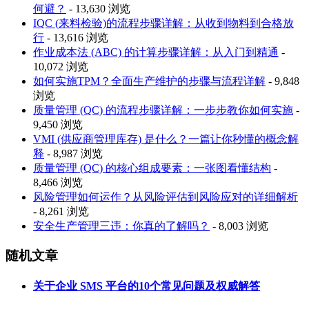
何避？
- 13,630 浏览
IQC (来料检验)的流程步骤详解：从收到物料到合格放
行
- 13,616 浏览
作业成本法 (ABC) 的计算步骤详解：从入门到精通
-
10,072 浏览
如何实施TPM？全面生产维护的步骤与流程详解
- 9,848
浏览
质量管理 (QC) 的流程步骤详解：一步步教你如何实施
-
9,450 浏览
VMI (供应商管理库存) 是什么？一篇让你秒懂的概念解
释
- 8,987 浏览
质量管理 (QC) 的核心组成要素：一张图看懂结构
-
8,466 浏览
风险管理如何运作？从风险评估到风险应对的详细解析
- 8,261 浏览
安全生产管理三违：你真的了解吗？
- 8,003 浏览
随机文章
关于企业 SMS 平台的10个常见问题及权威解答