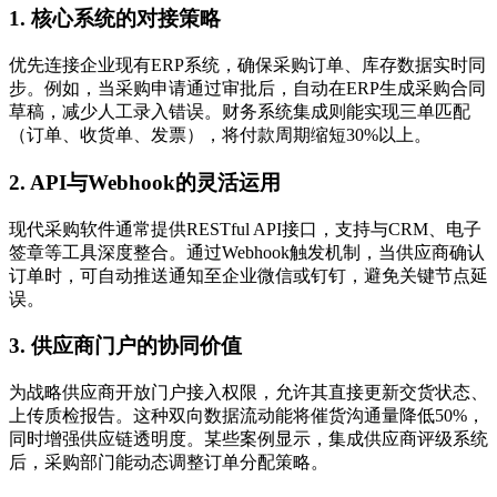
1. 核心系统的对接策略
优先连接企业现有ERP系统，确保采购订单、库存数据实时同
步。例如，当采购申请通过审批后，自动在ERP生成采购合同
草稿，减少人工录入错误。财务系统集成则能实现三单匹配
（订单、收货单、发票），将付款周期缩短30%以上。
2. API与Webhook的灵活运用
现代采购软件通常提供RESTful API接口，支持与CRM、电子
签章等工具深度整合。通过Webhook触发机制，当供应商确认
订单时，可自动推送通知至企业微信或钉钉，避免关键节点延
误。
3. 供应商门户的协同价值
为战略供应商开放门户接入权限，允许其直接更新交货状态、
上传质检报告。这种双向数据流动能将催货沟通量降低50%，
同时增强供应链透明度。某些案例显示，集成供应商评级系统
后，采购部门能动态调整订单分配策略。