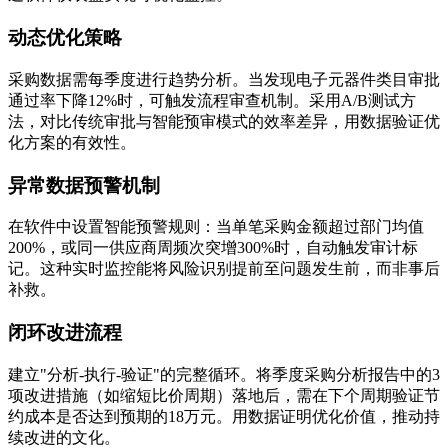
动态优化策略
采购数据需每季度进行趋势分析。当发现电子元器件类目审批
通过率下降12%时，可触发流程审查机制。采用A/B测试方
法，对比传统审批与智能预审模式的效率差异，用数据验证优
化方案的有效性。
异常数据预警机制
在软件中设置智能预警规则：当单笔采购金额超过部门均值
200%，或同一供应商周频次突增300%时，自动触发审计标
记。这种实时监控能将风险识别提前至问题发生前，而非事后
补救。
闭环改进流程
建立"分析-执行-验证"的完整循环。将季度采购分析报告中的3
项改进措施（如缩短比价周期）落地后，需在下个周期验证节
约成本是否达到预期的18万元。用数据证明优化价值，推动持
续改进的文化。