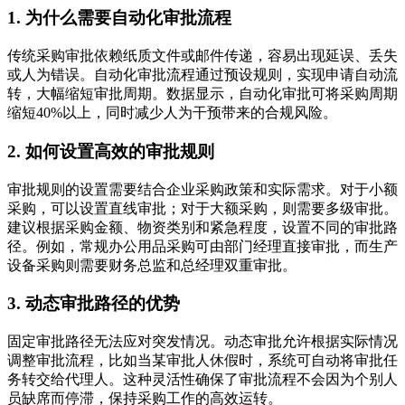
1. 为什么需要自动化审批流程
传统采购审批依赖纸质文件或邮件传递，容易出现延误、丢失
或人为错误。自动化审批流程通过预设规则，实现申请自动流
转，大幅缩短审批周期。数据显示，自动化审批可将采购周期
缩短40%以上，同时减少人为干预带来的合规风险。
2. 如何设置高效的审批规则
审批规则的设置需要结合企业采购政策和实际需求。对于小额
采购，可以设置直线审批；对于大额采购，则需要多级审批。
建议根据采购金额、物资类别和紧急程度，设置不同的审批路
径。例如，常规办公用品采购可由部门经理直接审批，而生产
设备采购则需要财务总监和总经理双重审批。
3. 动态审批路径的优势
固定审批路径无法应对突发情况。动态审批允许根据实际情况
调整审批流程，比如当某审批人休假时，系统可自动将审批任
务转交给代理人。这种灵活性确保了审批流程不会因为个别人
员缺席而停滞，保持采购工作的高效运转。