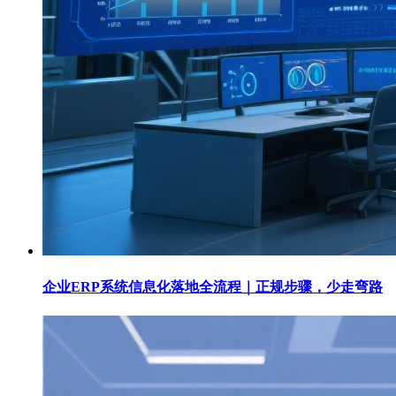
企业ERP系统信息化落地全流程｜正规步骤，少走弯路