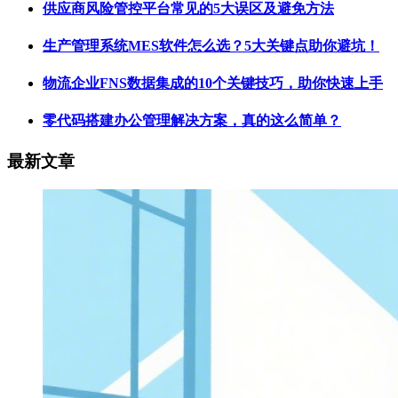
供应商风险管控平台常见的5大误区及避免方法
生产管理系统MES软件怎么选？5大关键点助你避坑！
物流企业FNS数据集成​的10个关键技巧，助你快速上手
零代码搭建办公管理解决方案，真的这么简单？
最新文章