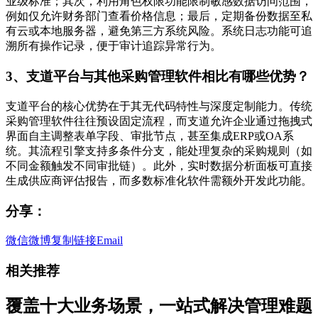
业级标准；其次，利用角色权限功能限制敏感数据访问范围，
例如仅允许财务部门查看价格信息；最后，定期备份数据至私
有云或本地服务器，避免第三方系统风险。系统日志功能可追
溯所有操作记录，便于审计追踪异常行为。
3、支道平台与其他采购管理软件相比有哪些优势？
支道平台的核心优势在于其无代码特性与深度定制能力。传统
采购管理软件往往预设固定流程，而支道允许企业通过拖拽式
界面自主调整表单字段、审批节点，甚至集成ERP或OA系
统。其流程引擎支持多条件分支，能处理复杂的采购规则（如
不同金额触发不同审批链）。此外，实时数据分析面板可直接
生成供应商评估报告，而多数标准化软件需额外开发此功能。
分享：
微信
微博
复制链接
Email
相关推荐
覆盖十大业务场景，一站式解决管理难题