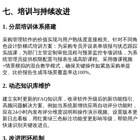
七、培训与持续改进
1. 分层培训体系搭建
采购管理软件的价值实现与用户熟练度直接相关。针对不同角
色设计阶梯式培训方案：为采购专员开设表单填报与状态跟踪
实战课，为部门主管定制审批流程与预算监控专项训练，为系
统管理员提供权限配置与报表生成高阶课程。采用微课视频
+情景模拟的混合教学模式，确保关键操作如紧急采购单提
交、比价报告生成等场景覆盖率达100%。
2. 动态知识库维护
建立实时更新的FAQ知识库，收录软件升级后的新功能指引、
高频问题解决方案。例如当系统新增供应商自动评分功能时，
应在24小时内发布评分维度说明和操作演示视频。设置版本更
新日志看板，用红黄绿三色标注功能变更影响等级，帮助用户
快速识别关键改进点。
3. 改进闭环机制