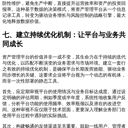
防性维护，避免生产中断，直接提升运营效率和资产的投资回
报率。这种基于数据的决策模式，将资产管理平台从一个信息
记录工具，转变为驱动业务增长与风险控制的战略引擎，最大
化地释放数据价值。
七、建立持续优化机制：让平台与业务共
同成长
资产管理平台的价值并非一成不变，其生命力在于持续的迭代
与优化，以匹配不断演变的业务需求与市场环境。建立一套行
之有效的持续优化机制，是确保平台长期发挥效能、驱动业务
同步增长的关键。这要求企业将平台视为一个动态的有机体，
而非一次性部署的静态工具。
首先，应定期审视平台的使用情况与业务目标达成度。通过设
定明确的评估周期，例如季度或半年度，系统性地收集用户反
馈，分析平台功能的使用频率、效率瓶颈以及潜在的改进空
间。这种审视不应仅限于技术层面，更要深入理解业务部门在
使用平台过程中遇到的实际挑战。
其次，构建畅通的反馈渠道至关重要。鼓励一线用户、管理者