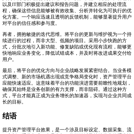
以及IT部门积极提出建议和报告问题，并建立相应的处理流
程，确保这些信息能够被有效收集、分析并转化为可执行的优
化方案。一个响应迅速且透明的反馈机制，能够显著提升用户
对平台的信任感和参与度。
再者，拥抱敏捷的迭代思维。将平台的更新与维护视为一个持
续进行的过程，而非大型、低频的项目。采用小步快跑的方
式，分批次地引入新功能、修复缺陷或优化现有流程，能够更
快地响应业务变化，降低试错成本，并及时将改进成果交付给
用户。
最后，将平台的优化方向与企业战略发展紧密结合。当业务模
式调整、新的市场机遇出现或竞争格局变化时，资产管理平台
应能快速适应。这意味着平台的功能演进需要前瞻性地规划，
确保其始终是业务创新的有力支撑，而非阻碍。通过这种方
式，平台才能真正成为业务增长的加速器，实现与企业共同成
长的目标。
结语
提升资产管理平台效果，是一个涉及目标设定、数据采集、流