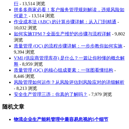
行
- 13,514 浏览
拼多多商家必看！客户服务管理规则解读，违规风险如
何避？
- 13,514 浏览
作业成本法 (ABC) 的计算步骤详解：从入门到精通
-
10,032 浏览
如何实施TPM？全面生产维护的步骤与流程详解
- 9,802
浏览
质量管理 (QC) 的流程步骤详解：一步步教你如何实施
-
9,394 浏览
VMI (供应商管理库存) 是什么？一篇让你秒懂的概念解
释
- 8,959 浏览
质量管理 (QC) 的核心组成要素：一张图看懂结构
-
8,446 浏览
风险管理如何运作？从风险评估到风险应对的详细解析
- 8,213 浏览
安全生产管理三违：你真的了解吗？
- 7,979 浏览
随机文章
物流企业生产能耗管理中最容易忽视的5个细节