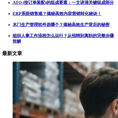
ATO (按订单装配)的组成要素：一文讲清关键组成部分
ERP系统销售难？揭秘高效内容营销转化秘诀！
木门生产管理软件选哪个？揭秘高效生产背后的秘密
组织人事工作流程怎么运行？从招聘到离职的完整步骤
拆解
最新文章