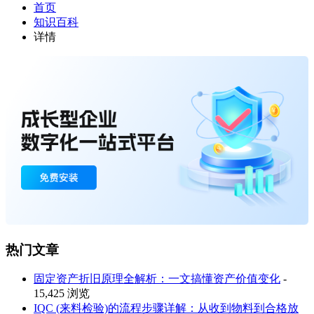
首页
知识百科
详情
热门文章
固定资产折旧原理全解析：一文搞懂资产价值变化
-
15,425 浏览
IQC (来料检验)的流程步骤详解：从收到物料到合格放