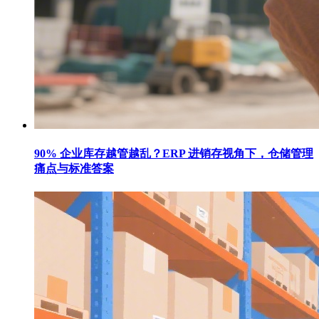
90% 企业库存越管越乱？ERP 进销存视角下，仓储管理
痛点与标准答案