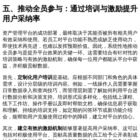
五、推动全员参与：通过培训与激励提升
用户采纳率
资产管理平台的成功部署，最终取决于其能否被所有相关用户
有效采纳和使用。若员工对平台功能不熟悉或缺乏使用动力，
即使技术再先进，也难以发挥预期价值。因此，系统性地推动
全员参与是提升平台效果的关键一环。这需要结合有针对性的
培训策略与有效的激励机制，确保每一位用户都能从平台中获
益，并积极贡献数据。
首先，
定制化用户培训
是基础。应根据不同部门和角色的具体
需求，设计分层级的培训内容。例如，一线操作人员需要掌握
日常数据录入和查询技巧，而管理层则需了解如何利用平台进
行数据分析和决策支持。培训形式应多样化，包括线上课程、
线下工作坊、操作手册以及即时帮助文档，确保信息易于获取
和理解。持续的培训支持，如定期的问答环节或新功能介绍
会，能帮助用户克服使用过程中的障碍，建立对平台的信心。
其次，
建立有效的激励机制
能够显著提高用户采纳率。这可以
包括对积极使用平台、贡献高质量数据的员工给予公开表彰或