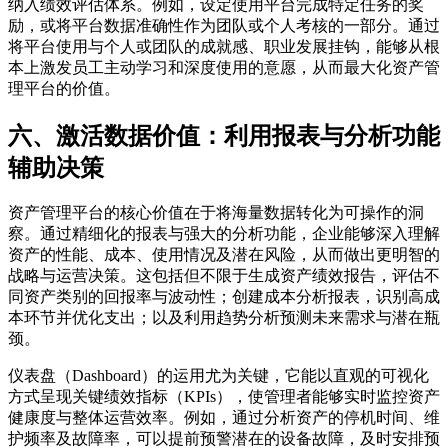
纳入绩效评估体系。例如，设定使用平台完成特定任务的奖
励，或将平台数据准确性作为团队或个人考核的一部分。通过
将平台使用与个人或团队的成就感、职业发展挂钩，能够从根
本上激发员工主动学习和深度使用的意愿，从而最大化资产管
理平台的价值。
六、激活数据价值：利用报表与分析功能
辅助决策
资产管理平台的核心价值在于将海量数据转化为可操作的洞
察。通过精细化的报表与强大的分析功能，企业能够深入理解
资产的性能、成本、使用情况及潜在风险，从而做出更明智的
战略与运营决策。这包括但不限于生成资产绩效报告，评估不
同资产类别的回报率与波动性；创建成本分析报表，识别高成
本环节并优化支出；以及利用趋势分析预测未来需求与潜在瓶
颈。
仪表盘（Dashboard）的运用尤为关键，它能以直观的可视化
方式呈现关键绩效指标（KPIs），使管理者能够实时监控资产
健康度与整体运营效率。例如，通过分析资产的停机时间、维
护频率及故障率，可以提前预警潜在的设备故障，及时安排预