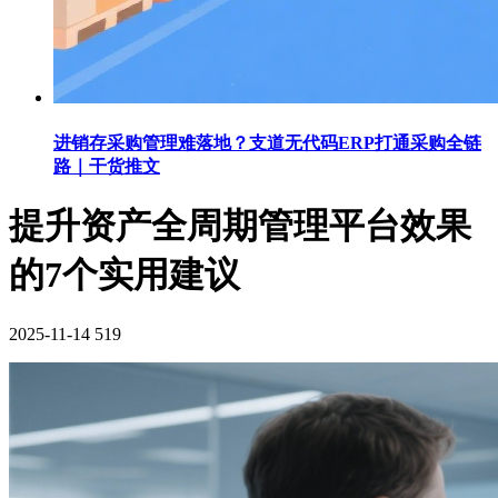
进销存采购管理难落地？支道无代码ERP打通采购全链
路｜干货推文
提升资产全周期管理平台效果
的7个实用建议
2025-11-14
519