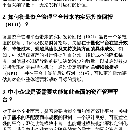
平台采纳率低下，无法发挥其应有的价值。
2. 如何衡量资产管理平台带来的实际投资回报
（ROI）？
衡量资产管理平台带来的实际投资回报（ROI）需要一个多维
度的视角，而不仅仅是财务指标。关键在于
量化平台在提升效
率、降低成本、规避风险以及支持决策方面的具体成效
。例
如，可以追踪资产的可用性提升百分比、维护成本的降低幅
度、因信息不准确导致的错误决策减少的数量、以及通过数据
分析发现的潜在增收机会。通过设定清晰的
关键绩效指标
（KPI）
，并在平台上线前后进行对比分析，可以更准确地评
估其对企业整体运营和战略目标的贡献。
3. 中小企业是否需要功能如此全面的资产管理平
台？
对于中小企业而言，是否需要功能全面的资产管理平台，关键
在于
需求的匹配度而非规模的限制
。一个设计良好、可配置性
强的平台，即使功能模块丰富，也能通过模块化部署和定制化
设置，满足中小企业在特定阶段的核心需求，如固定资产跟