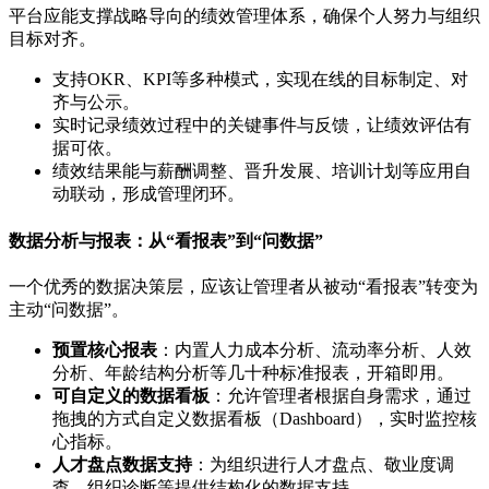
平台应能支撑战略导向的绩效管理体系，确保个人努力与组织
目标对齐。
支持OKR、KPI等多种模式，实现在线的目标制定、对
齐与公示。
实时记录绩效过程中的关键事件与反馈，让绩效评估有
据可依。
绩效结果能与薪酬调整、晋升发展、培训计划等应用自
动联动，形成管理闭环。
数据分析与报表：从“看报表”到“问数据”
一个优秀的数据决策层，应该让管理者从被动“看报表”转变为
主动“问数据”。
预置核心报表
：内置人力成本分析、流动率分析、人效
分析、年龄结构分析等几十种标准报表，开箱即用。
可自定义的数据看板
：允许管理者根据自身需求，通过
拖拽的方式自定义数据看板（Dashboard），实时监控核
心指标。
人才盘点数据支持
：为组织进行人才盘点、敬业度调
查、组织诊断等提供结构化的数据支持。