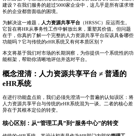
建设？在我们服务的超过5000家企业中，这几乎是所有谋求增
长的企业都曾面临的困境。
为解决这一难题，
人力资源共享平台
（HRSSC）应运而生。
它旨在将HR从事务性工作中解放出来，重塑其价值。但问题
在于，你真的了解一个完整的人力资源共享平台应该具备哪些
功能吗？它与传统的eHR系统又有何本质区别？
本文将基于我们对市场的长期洞察，为你提供一个系统性的功
能框架，帮助你清晰地评估并选对平台。
概念澄清：人力资源共享平台 ≠ 普通的
eHR系统
在进行功能盘点前，我们必须先澄清一个普遍的认知误区：将
人力资源共享平台与传统的eHR系统混为一谈。二者的核心差
异在于其根本定位的转变。
核心区别：从“管理工具”到“服务中心”的转变
传统的eHR系统，其设计初衷是作为HR部门内部的
管理工