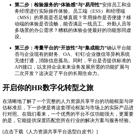
第二步：检验服务的“体验感”与“易用性”
安排员工和业
务经理进行实际操作体验。员工端（ESS）和经理端
（MSS）的界面是否足够直观？常用操作是否便捷？移
动端的体验是否流畅，能否满足一线员工、外勤人员等
多场景的办公需求？糟糕的体验会使最好的功能形同虚
设。
第三步：考量平台的“开放性”与“集成能力”
确认平台能
否与企业现有的财务、OA、钉钉/企业微信等异构系统
无缝打通，消除信息孤岛。同时，平台是否提供标准的
API接口，以支持企业未来业务发展所需的功能扩展与
二次开发？这决定了平台的长期生命力。
开启你的HR数字化转型之旅
在清晰地了解了一个完整的人力资源共享平台的功能框架与评
估标准后，下一步便是将这套理论框架与市场上的实际产品进
行对照。在我们看来，一个优秀的平台不仅功能强大，更重要
的是，它能提供深度匹配您所在行业的解决方案与服务经验。
[点击下载《人力资源共享平台选型白皮书》]