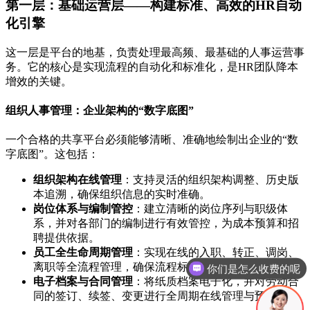
第一层：基础运营层——构建标准、高效的HR自动
化引擎
这一层是平台的地基，负责处理最高频、最基础的人事运营事
务。它的核心是实现流程的自动化和标准化，是HR团队降本
增效的关键。
组织人事管理：企业架构的“数字底图”
一个合格的共享平台必须能够清晰、准确地绘制出企业的“数
字底图”。这包括：
组织架构在线管理
：支持灵活的组织架构调整、历史版
本追溯，确保组织信息的实时准确。
岗位体系与编制管控
：建立清晰的岗位序列与职级体
系，并对各部门的编制进行有效管控，为成本预算和招
聘提供依据。
你们是怎么收费的呢
员工全生命周期管理
：实现在线的入职、转正、调岗、
离职等全流程管理，确保流程标准、交接清晰。
现在有优惠活动吗
电子档案与合同管理
：将纸质档案电子化，并对劳动合
同的签订、续签、变更进行全周期在线管理与预警。