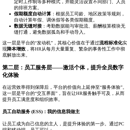
定时工作制等多种模式，并能灵活设置不同部门、人员
的排班方案。
假期额度自动计算
：根据员工司龄、地区政策等规则，
自动计算年假、调休假等各类假期额度。
数据无缝对接
：考勤数据能与审批流、薪酬核算模块无
缝打通，避免数据孤岛和手动导入。
这一层是平台的“发动机”，其核心价值在于通过
流程标准化
实
现
降本增效
，将HR从每月大量重复、繁杂的事务性工作中彻
底解放出来。
第二层：员工服务层——激活个体，提升全员数字
化体验
在运营效率得到保障后，平台的价值向上延伸至“服务体验”。
这一层是平台的“交互界面”，旨在让HR服务触手可及，从而
提升员工满意度和组织效率。
员工自助服务 (ESS)：我的信息我做主
让员工成为自己信息的主人，是提升体验的第一步。通过PC
端和移动端，员工可以：