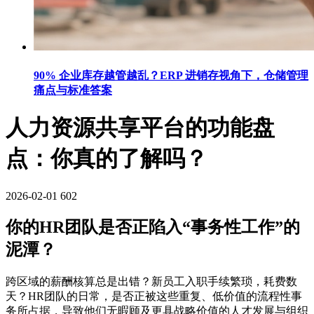
90% 企业库存越管越乱？ERP 进销存视角下，仓储管理
痛点与标准答案
人力资源共享平台的功能盘
点：你真的了解吗？
2026-02-01
602
你的HR团队是否正陷入“事务性工作”的
泥潭？
跨区域的薪酬核算总是出错？新员工入职手续繁琐，耗费数
天？HR团队的日常，是否正被这些重复、低价值的流程性事
务所占据，导致他们无暇顾及更具战略价值的人才发展与组织