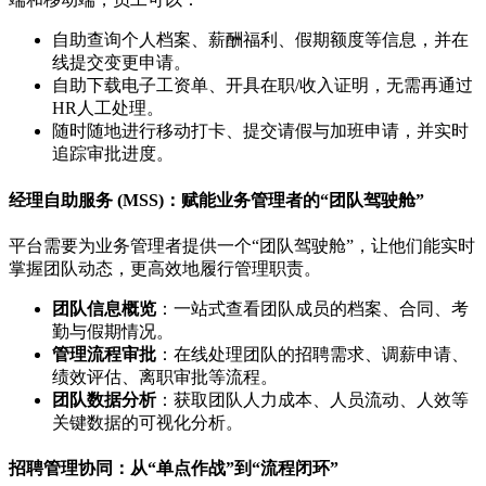
自助查询个人档案、薪酬福利、假期额度等信息，并在
线提交变更申请。
自助下载电子工资单、开具在职/收入证明，无需再通过
HR人工处理。
随时随地进行移动打卡、提交请假与加班申请，并实时
追踪审批进度。
经理自助服务 (MSS)：赋能业务管理者的“团队驾驶舱”
平台需要为业务管理者提供一个“团队驾驶舱”，让他们能实时
掌握团队动态，更高效地履行管理职责。
团队信息概览
：一站式查看团队成员的档案、合同、考
勤与假期情况。
管理流程审批
：在线处理团队的招聘需求、调薪申请、
绩效评估、离职审批等流程。
团队数据分析
：获取团队人力成本、人员流动、人效等
关键数据的可视化分析。
招聘管理协同：从“单点作战”到“流程闭环”