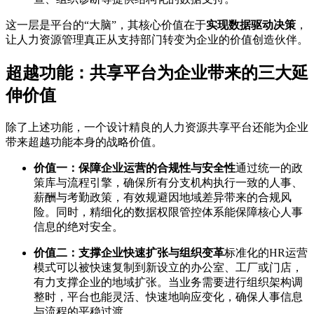
这一层是平台的“大脑”，其核心价值在于
实现数据驱动决策
，
让人力资源管理真正从支持部门转变为企业的价值创造伙伴。
超越功能：共享平台为企业带来的三大延
伸价值
除了上述功能，一个设计精良的人力资源共享平台还能为企业
带来超越功能本身的战略价值。
价值一：保障企业运营的合规性与安全性
通过统一的政
策库与流程引擎，确保所有分支机构执行一致的人事、
薪酬与考勤政策，有效规避因地域差异带来的合规风
险。同时，精细化的数据权限管控体系能保障核心人事
信息的绝对安全。
价值二：支撑企业快速扩张与组织变革
标准化的HR运营
模式可以被快速复制到新设立的办公室、工厂或门店，
有力支撑企业的地域扩张。当业务需要进行组织架构调
整时，平台也能灵活、快速地响应变化，确保人事信息
与流程的平稳过渡。