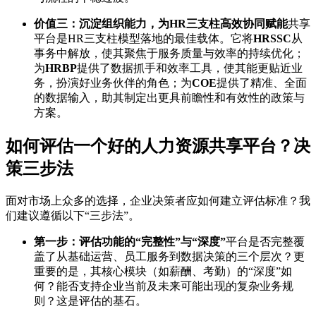
价值三：沉淀组织能力，为HR三支柱高效协同赋能
共享
平台是HR三支柱模型落地的最佳载体。它将
HRSSC
从
事务中解放，使其聚焦于服务质量与效率的持续优化；
为
HRBP
提供了数据抓手和效率工具，使其能更贴近业
务，扮演好业务伙伴的角色；为
COE
提供了精准、全面
的数据输入，助其制定出更具前瞻性和有效性的政策与
方案。
如何评估一个好的人力资源共享平台？决
策三步法
面对市场上众多的选择，企业决策者应如何建立评估标准？我
们建议遵循以下“三步法”。
第一步：评估功能的“完整性”与“深度”
平台是否完整覆
盖了从基础运营、员工服务到数据决策的三个层次？更
重要的是，其核心模块（如薪酬、考勤）的“深度”如
何？能否支持企业当前及未来可能出现的复杂业务规
则？这是评估的基石。