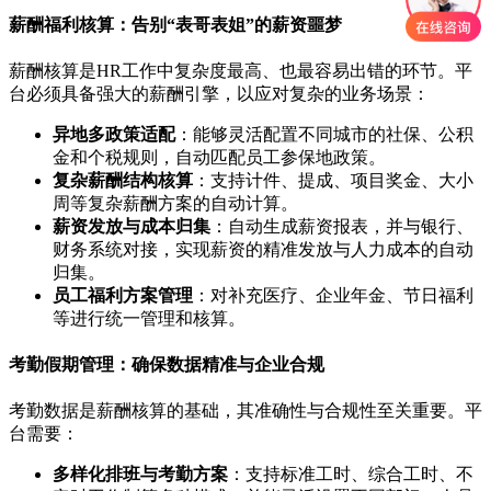
薪酬福利核算：告别“表哥表姐”的薪资噩梦
薪酬核算是HR工作中复杂度最高、也最容易出错的环节。平
台必须具备强大的薪酬引擎，以应对复杂的业务场景：
异地多政策适配
：能够灵活配置不同城市的社保、公积
金和个税规则，自动匹配员工参保地政策。
复杂薪酬结构核算
：支持计件、提成、项目奖金、大小
周等复杂薪酬方案的自动计算。
薪资发放与成本归集
：自动生成薪资报表，并与银行、
财务系统对接，实现薪资的精准发放与人力成本的自动
归集。
员工福利方案管理
：对补充医疗、企业年金、节日福利
等进行统一管理和核算。
考勤假期管理：确保数据精准与企业合规
考勤数据是薪酬核算的基础，其准确性与合规性至关重要。平
台需要：
多样化排班与考勤方案
：支持标准工时、综合工时、不