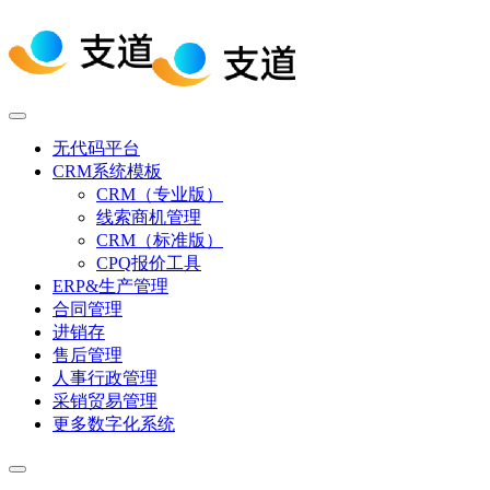
无代码平台
CRM系统模板
CRM（专业版）
线索商机管理
CRM（标准版）
CPQ报价工具
ERP&生产管理
合同管理
进销存
售后管理
人事行政管理
采销贸易管理
更多数字化系统