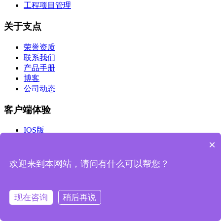
工程项目管理
关于支点
荣誉资质
联系我们
产品手册
博客
公司动态
客户端体验
IOS版
Android版
×
公众号
欢迎来到本网站，请问有什么可以帮您？
浙江支点数字科技有限公司
商务合作：13588029242
现在咨询
稍后再说
市场合作：sales@zdsztech.com