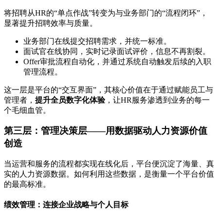
将招聘从HR的“单点作战”转变为与业务部门的“流程闭环”，
显著提升招聘效率与质量。
业务部门在线提交招聘需求，并统一标准。
面试官在线协同，实时记录面试评价，信息不再割裂。
Offer审批流程自动化，并通过系统自动触发后续的入职
管理流程。
这一层是平台的“交互界面”，其核心价值在于通过赋能员工与
管理者，
提升全员数字化体验
，让HR服务渗透到业务的每一
个毛细血管。
第三层：管理决策层——用数据驱动人力资源价值
创造
当运营和服务的流程都实现在线化后，平台便沉淀了海量、真
实的人力资源数据。如何利用这些数据，是衡量一个平台价值
的最高标准。
绩效管理：连接企业战略与个人目标