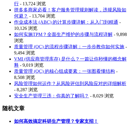
行
- 13,724 浏览
拼多多商家必看！客户服务管理规则解读，违规风险如
何避？
- 13,704 浏览
作业成本法 (ABC) 的计算步骤详解：从入门到精通
-
10,126 浏览
如何实施TPM？全面生产维护的步骤与流程详解
- 9,898
浏览
质量管理 (QC) 的流程步骤详解：一步步教你如何实施
-
9,494 浏览
VMI (供应商管理库存) 是什么？一篇让你秒懂的概念解
释
- 9,019 浏览
质量管理 (QC) 的核心组成要素：一张图看懂结构
-
8,508 浏览
风险管理如何运作？从风险评估到风险应对的详细解析
- 8,287 浏览
安全生产管理三违：你真的了解吗？
- 8,029 浏览
随机文章
如何高效搞定科研生产管理？专家支招！