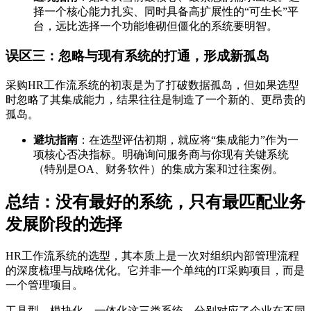
择一个核心能力扎实、同时具备高扩展性的“可生长”平
台，远比选择一个功能堆砌但僵化的系统要明智。
误区三：忽略与现有系统的打通，形成新孤岛
采购HR工作流系统的初衷是为了打破数据孤岛，但如果选型
时忽略了其集成能力，结果往往是制造了一个新的、更昂贵的
孤岛。
避坑指南
：在选型评估初期，就应将“集成能力”作为一
项核心否决指标。明确询问服务商与你现有关键系统
（特别是OA、财务软件）的集成方案和过往案例。
总结：没有最好的系统，只有最匹配业务
发展阶段的选择
HR工作流系统的选型，其本质上是一次对组织内部管理流程
的深度梳理与战略优化。它并非一个单纯的IT采购项目，而是
一个管理项目。
工具型、模块化、一体化这三类系统，分别对应了企业在不同