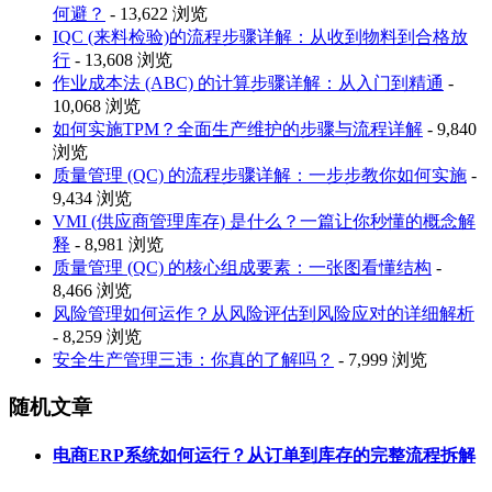
何避？
- 13,622 浏览
IQC (来料检验)的流程步骤详解：从收到物料到合格放
行
- 13,608 浏览
作业成本法 (ABC) 的计算步骤详解：从入门到精通
-
10,068 浏览
如何实施TPM？全面生产维护的步骤与流程详解
- 9,840
浏览
质量管理 (QC) 的流程步骤详解：一步步教你如何实施
-
9,434 浏览
VMI (供应商管理库存) 是什么？一篇让你秒懂的概念解
释
- 8,981 浏览
质量管理 (QC) 的核心组成要素：一张图看懂结构
-
8,466 浏览
风险管理如何运作？从风险评估到风险应对的详细解析
- 8,259 浏览
安全生产管理三违：你真的了解吗？
- 7,999 浏览
随机文章
电商ERP系统如何运行？从订单到库存的完整流程拆解