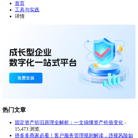
首页
工具与实践
详情
热门文章
固定资产折旧原理全解析：一文搞懂资产价值变化
-
15,473 浏览
拼多多商家必看！客户服务管理规则解读，违规风险如