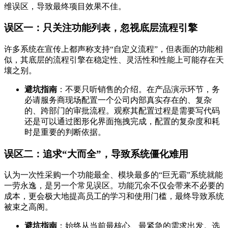
维误区，导致最终项目效果不佳。
误区一：只关注功能列表，忽视底层流程引擎
许多系统在宣传上都声称支持“自定义流程”，但表面的功能相
似，其底层的流程引擎在稳定性、灵活性和性能上可能存在天
壤之别。
避坑指南
：不要只听销售的介绍。在产品演示环节，务
必请服务商现场配置一个公司内部真实存在的、复杂
的、跨部门的审批流程。观察其配置过程是需要写代码
还是可以通过图形化界面拖拽完成，配置的复杂度和耗
时是重要的判断依据。
误区二：追求“大而全”，导致系统僵化难用
认为一次性采购一个功能最全、模块最多的“巨无霸”系统就能
一劳永逸，是另一个常见误区。功能冗余不仅会带来不必要的
成本，更会极大地提高员工的学习和使用门槛，最终导致系统
被束之高阁。
避坑指南
：始终从当前最核心、最紧急的需求出发。选