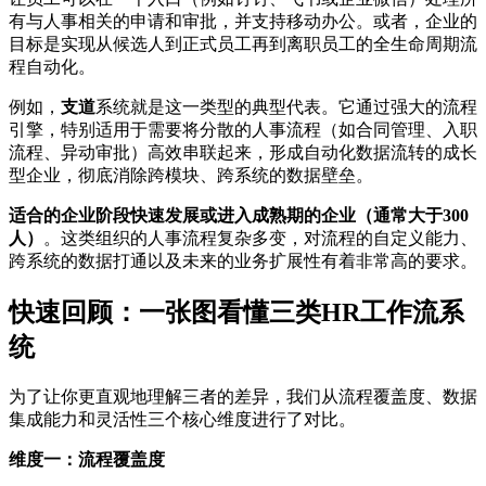
有与人事相关的申请和审批，并支持移动办公。或者，企业的
目标是实现从候选人到正式员工再到离职员工的全生命周期流
程自动化。
例如，
支道
系统就是这一类型的典型代表。它通过强大的流程
引擎，特别适用于需要将分散的人事流程（如合同管理、入职
流程、异动审批）高效串联起来，形成自动化数据流转的成长
型企业，彻底消除跨模块、跨系统的数据壁垒。
适合的企业阶段
快速发展或进入成熟期的企业（通常大于300
人）
。这类组织的人事流程复杂多变，对流程的自定义能力、
跨系统的数据打通以及未来的业务扩展性有着非常高的要求。
快速回顾：一张图看懂三类HR工作流系
统
为了让你更直观地理解三者的差异，我们从流程覆盖度、数据
集成能力和灵活性三个核心维度进行了对比。
维度一：流程覆盖度