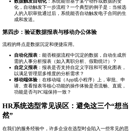
数据触发自动化
：系统能否基于某个动作或数据的变
化，自动触发下一步流程？一个典型的例子是：当候选
人的入职审批通过后，系统能否自动触发电子合同的生
成和发送。
第四步：验证数据报表与移动办公体验
流程的终点是数据沉淀和便捷应用。
自动化报表
：能否根据流程中沉淀的数据，自动生成所
需的人事分析报表（如入离职分析、假勤统计）？
自定义报表
：报表是否支持自定义字段和可视化图表，
以满足管理层多维度的分析需求？
移动端体验
：在移动端（App或小程序）上，审批、申
请、查看报表等核心功能的操作体验是否流畅、直观，
功能是否与PC端保持一致？
HR系统选型常见误区：避免这三个“想当
然”
在我们的服务经验中，许多企业在选型时会陷入一些常见的思