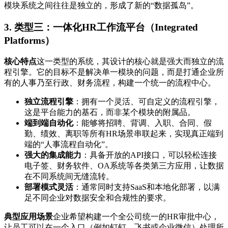
模块系统之间往往是独立的，形成了新的“数据孤岛”。
3. 类型三：一体化HR工作流平台（Integrated
Platforms）
核心特点
这一类型的系统，其设计的核心就是强大而独立的流
程引擎。它的目标不是解决单一模块的问题，而是打通企业所
有的人事乃至行政、财务流程，构建一个统一的流程中心。
独立流程引擎
：拥有一个灵活、可自定义的流程引擎，
这是平台能力的基石，而非某个模块的附属品。
端到端自动化
：能够将招聘、背调、入职、合同、假
勤、绩效、离职等所有HR场景串联起来，实现真正端到
端的“人事流程自动化”。
强大的集成能力
：具备开放的API接口，可以轻松连接
电子签、财务软件、OA系统等各类第三方应用，让数据
在不同系统间无缝流转。
部署模式灵活
：通常同时支持SaaS和本地化部署，以满
足不同企业对数据安全和合规性的要求。
典型应用场景
企业希望构建一个全公司统一的HR审批中心，
让员工可以在一个入口（例如钉钉、飞书或企业微信）处理所