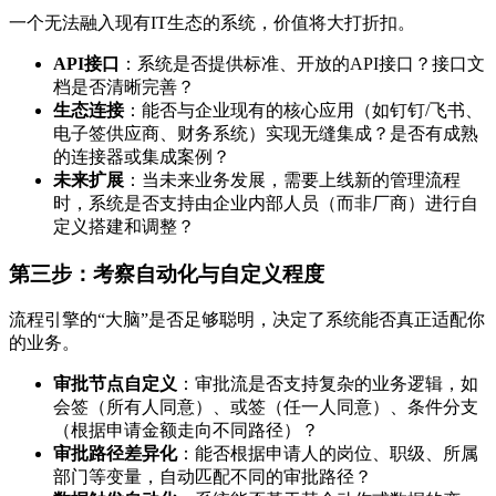
一个无法融入现有IT生态的系统，价值将大打折扣。
API接口
：系统是否提供标准、开放的API接口？接口文
档是否清晰完善？
生态连接
：能否与企业现有的核心应用（如钉钉/飞书、
电子签供应商、财务系统）实现无缝集成？是否有成熟
的连接器或集成案例？
未来扩展
：当未来业务发展，需要上线新的管理流程
时，系统是否支持由企业内部人员（而非厂商）进行自
定义搭建和调整？
第三步：考察自动化与自定义程度
流程引擎的“大脑”是否足够聪明，决定了系统能否真正适配你
的业务。
审批节点自定义
：审批流是否支持复杂的业务逻辑，如
会签（所有人同意）、或签（任一人同意）、条件分支
（根据申请金额走向不同路径）？
审批路径差异化
：能否根据申请人的岗位、职级、所属
部门等变量，自动匹配不同的审批路径？