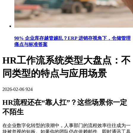
90% 企业库存越管越乱？ERP 进销存视角下，仓储管理
痛点与标准答案
HR工作流系统类型大盘点：不
同类型的特点与应用场景
2026-02-06
924
HR流程还在“靠人扛”？这些场景你一定
不陌生
在企业数字化转型的浪潮中，人事部门的流程效率往往成为一
块被忽视的短板。如果你的团队仍在依赖邮件、即时通讯工具