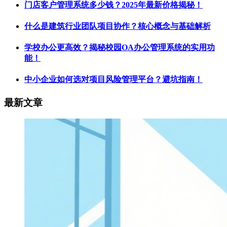
门店客户管理系统多少钱？2025年最新价格揭秘！
什么是建筑行业团队项目协作​？核心概念与基础解析
学校办公更高效？揭秘校园OA办公管理系统的实用功
能！
中小企业如何选对项目风险管理平台？避坑指南！
最新文章