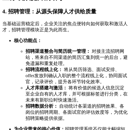
4. 招聘管理：从源头保障人才供给质量
当基础运营稳定后，企业关注的焦点便转向如何获取和激活人
才，招聘管理模块正是为此而生。
核心功能点：
招聘渠道整合与简历统一管理：
对接主流招聘网
站，将来自不同渠道的简历汇集到统一的后台，避
免遗漏和重复处理。
招聘流程线上化：
将从简历筛选、面试安排、
offer发放到确认入职的整个流程线上化，协同面试
官，记录评价，提升各环节转化效率。
人才库搭建与激活：
将有价值的候选人信息沉淀
至企业自有的人才库，并可根据标签进行分类，在
未来有新职位时快速激活。
招聘数据分析：
自动统计各渠道的招聘效果、各
岗位的招聘周期、各面试官的评估效度等，为优化
招聘策略提供依据。
为企业带来的核心价值：
招聘管理系统不仅能大幅缩短