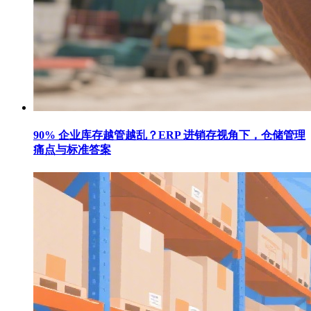
90% 企业库存越管越乱？ERP 进销存视角下，仓储管理
痛点与标准答案