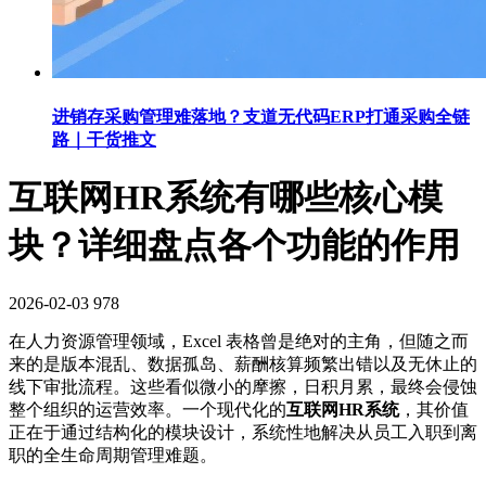
进销存采购管理难落地？支道无代码ERP打通采购全链
路｜干货推文
互联网HR系统有哪些核心模
块？详细盘点各个功能的作用
2026-02-03
978
在人力资源管理领域，Excel 表格曾是绝对的主角，但随之而
来的是版本混乱、数据孤岛、薪酬核算频繁出错以及无休止的
线下审批流程。这些看似微小的摩擦，日积月累，最终会侵蚀
整个组织的运营效率。一个现代化的
互联网HR系统
，其价值
正在于通过结构化的模块设计，系统性地解决从员工入职到离
职的全生命周期管理难题。