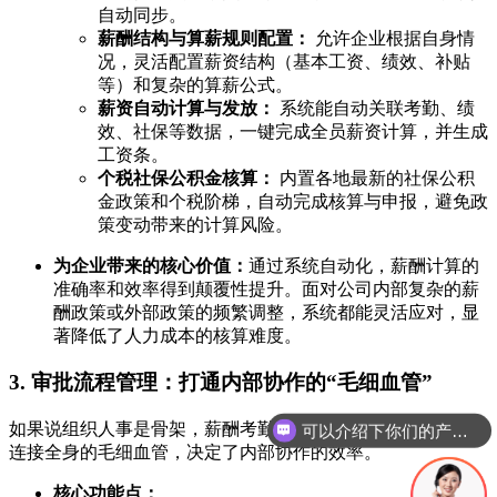
自动同步。
薪酬结构与算薪规则配置：
允许企业根据自身情
况，灵活配置薪资结构（基本工资、绩效、补贴
等）和复杂的算薪公式。
薪资自动计算与发放：
系统能自动关联考勤、绩
效、社保等数据，一键完成全员薪资计算，并生成
工资条。
个税社保公积金核算：
内置各地最新的社保公积
金政策和个税阶梯，自动完成核算与申报，避免政
策变动带来的计算风险。
为企业带来的核心价值：
通过系统自动化，薪酬计算的
准确率和效率得到颠覆性提升。面对公司内部复杂的薪
酬政策或外部政策的频繁调整，系统都能灵活应对，显
著降低了人力成本的核算难度。
3. 审批流程管理：打通内部协作的“毛细血管”
如果说组织人事是骨架，薪酬考勤是血液，那么审批流程就是
你们是怎么收费的呢
连接全身的毛细血管，决定了内部协作的效率。
核心功能点：