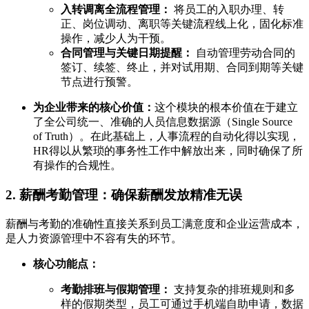
入转调离全流程管理：
将员工的入职办理、转
正、岗位调动、离职等关键流程线上化，固化标准
操作，减少人为干预。
合同管理与关键日期提醒：
自动管理劳动合同的
签订、续签、终止，并对试用期、合同到期等关键
节点进行预警。
为企业带来的核心价值：
这个模块的根本价值在于建立
了全公司统一、准确的人员信息数据源（Single Source
of Truth）。在此基础上，人事流程的自动化得以实现，
HR得以从繁琐的事务性工作中解放出来，同时确保了所
有操作的合规性。
2. 薪酬考勤管理：确保薪酬发放精准无误
薪酬与考勤的准确性直接关系到员工满意度和企业运营成本，
是人力资源管理中不容有失的环节。
核心功能点：
考勤排班与假期管理：
支持复杂的排班规则和多
样的假期类型，员工可通过手机端自助申请，数据