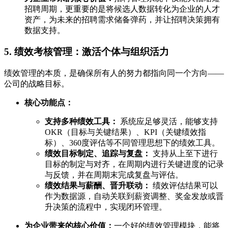
招聘周期，更重要的是将候选人数据转化为企业的人才
资产，为未来的招聘需求储备弹药，并让招聘决策拥有
数据支持。
5. 绩效考核管理：激活个体与组织活力
绩效管理的本质，是确保所有人的努力都指向同一个方向——
公司的战略目标。
核心功能点：
支持多种绩效工具：
系统应足够灵活，能够支持
OKR（目标与关键结果）、KPI（关键绩效指
标）、360度评估等不同管理思想下的绩效工具。
绩效目标制定、追踪与复盘：
支持从上至下进行
目标的制定与对齐，在周期内进行关键进度的记录
与反馈，并在周期末完成复盘与评估。
绩效结果与薪酬、晋升联动：
绩效评估结果可以
作为数据源，自动关联到薪资调整、奖金发放或晋
升决策的流程中，实现闭环管理。
为企业带来的核心价值：
一个好的绩效管理模块，能将