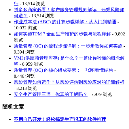
行
- 13,514 浏览
拼多多商家必看！客户服务管理规则解读，违规风险如
何避？
- 13,514 浏览
作业成本法 (ABC) 的计算步骤详解：从入门到精通
-
10,032 浏览
如何实施TPM？全面生产维护的步骤与流程详解
- 9,802
浏览
质量管理 (QC) 的流程步骤详解：一步步教你如何实施
-
9,394 浏览
VMI (供应商管理库存) 是什么？一篇让你秒懂的概念解
释
- 8,959 浏览
质量管理 (QC) 的核心组成要素：一张图看懂结构
-
8,446 浏览
风险管理如何运作？从风险评估到风险应对的详细解析
- 8,213 浏览
安全生产管理三违：你真的了解吗？
- 7,979 浏览
随机文章
不用自己开发！轻松搞定生产报工的软件推荐