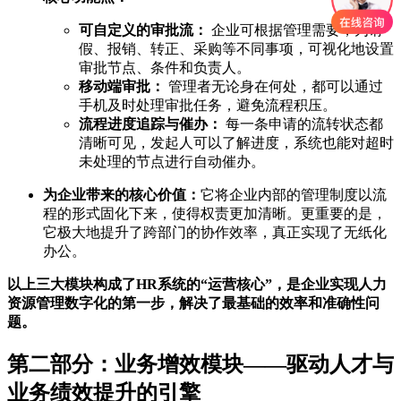
可自定义的审批流：
企业可根据管理需要，为请
假、报销、转正、采购等不同事项，可视化地设置
审批节点、条件和负责人。
移动端审批：
管理者无论身在何处，都可以通过
手机及时处理审批任务，避免流程积压。
流程进度追踪与催办：
每一条申请的流转状态都
清晰可见，发起人可以了解进度，系统也能对超时
未处理的节点进行自动催办。
为企业带来的核心价值：
它将企业内部的管理制度以流
程的形式固化下来，使得权责更加清晰。更重要的是，
它极大地提升了跨部门的协作效率，真正实现了无纸化
办公。
以上三大模块构成了HR系统的“运营核心”，是企业实现人力
资源管理数字化的第一步，解决了最基础的效率和准确性问
题。
第二部分：业务增效模块——驱动人才与
业务绩效提升的引擎