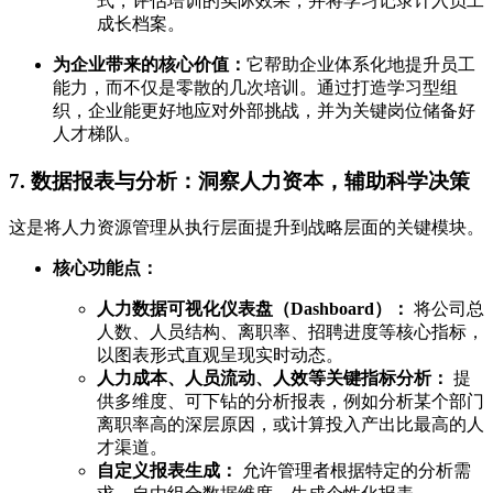
式，评估培训的实际效果，并将学习记录计入员工
成长档案。
为企业带来的核心价值：
它帮助企业体系化地提升员工
能力，而不仅是零散的几次培训。通过打造学习型组
织，企业能更好地应对外部挑战，并为关键岗位储备好
人才梯队。
7. 数据报表与分析：洞察人力资本，辅助科学决策
这是将人力资源管理从执行层面提升到战略层面的关键模块。
核心功能点：
人力数据可视化仪表盘（Dashboard）：
将公司总
人数、人员结构、离职率、招聘进度等核心指标，
以图表形式直观呈现实时动态。
人力成本、人员流动、人效等关键指标分析：
提
供多维度、可下钻的分析报表，例如分析某个部门
离职率高的深层原因，或计算投入产出比最高的人
才渠道。
自定义报表生成：
允许管理者根据特定的分析需