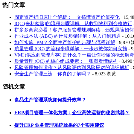
热门文章
固定资产折旧原理全解析：一文搞懂资产价值变化
- 15,
IQC (来料检验)的流程步骤详解：从收到物料到合格放行
拼多多商家必看！客户服务管理规则解读，违规风险如何
作业成本法 (ABC) 的计算步骤详解：从入门到精通
- 10,
如何实施TPM？全面生产维护的步骤与流程详解
- 9,870
质量管理 (QC) 的流程步骤详解：一步步教你如何实施
- 
VMI (供应商管理库存) 是什么？一篇让你秒懂的概念解
质量管理 (QC) 的核心组成要素：一张图看懂结构
- 8,49
风险管理如何运作？从风险评估到风险应对的详细解析
-
安全生产管理三违：你真的了解吗？
- 8,023 浏览
随机文章
食品生产管理系统如何提升效率？
ERP项目管理一体化方案：企业高效运营的秘密武器？
提升ERP 业务管理系统效果的7个实用建议