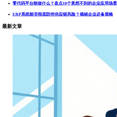
零代码平台能做什么？盘点10个意想不到的企业应用场景
ERP系统能否彻底防控供应链风险？揭秘企业必备策略
最新文章