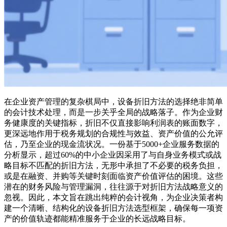
在企业资产管理的复杂棋局中，设备折旧方法的选择绝非简单
的会计技术处理，而是一步关乎全局的战略落子。作为企业财
务健康度的关键指标，折旧不仅直接影响利润表的账面数字，
更深远地作用于税务规划的合规性与效益、资产价值的公允评
估，乃至企业的现金流状况。一份基于5000+企业服务数据的
分析显示，超过60%的中小企业因采用了与自身业务模式或战
略目标不匹配的折旧方法，无形中承担了不必要的税务负担，
或是在融资、并购等关键时刻面临资产价值评估的困境。这些
潜在的财务风险与管理漏洞，往往源于对折旧方法战略意义的
忽视。因此，本文旨在跳出纯粹的会计视角，为企业决策者构
建一个清晰、结构化的设备折旧方法选型框架，确保每一项资
产的价值轨迹都能精准服务于企业的长远战略目标。