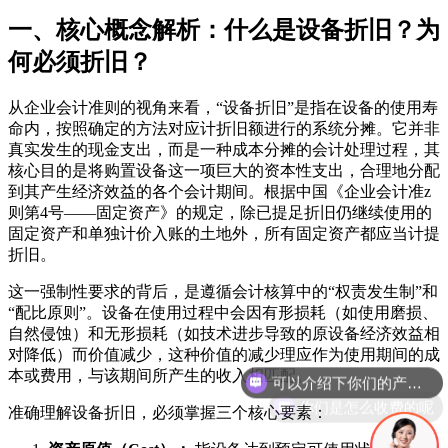
一、核心概念解析：什么是设备折旧？为
何必须折旧？
从企业会计准则的视角来看，“设备折旧”是指在设备的使用寿
命内，按照确定的方法对应计折旧额进行的系统分摊。它并非
真实发生的现金支出，而是一种成本分摊的会计处理过程，其
核心目的是将购置设备这一项巨大的资本性支出，合理地分配
到其产生经济效益的各个会计期间。根据中国《企业会计准z
则第4号——固定资产》的规定，除已提足折旧仍继续使用的
固定资产和单独计价入账的土地外，所有固定资产都应当计提
折旧。
这一强制性要求的背后，是遵循会计核算中的“权责发生制”和
“配比原则”。设备在使用过程中会因有形损耗（如使用磨损、
自然侵蚀）和无形损耗（如技术进步导致的原设备经济效益相
对降低）而价值减少，这种价值的减少理应作为使用期间的成
本或费用，与该期间所产生的收入相匹配。
你们是怎么收费的呢
准确理解设备折旧，必须掌握三个核心要素：