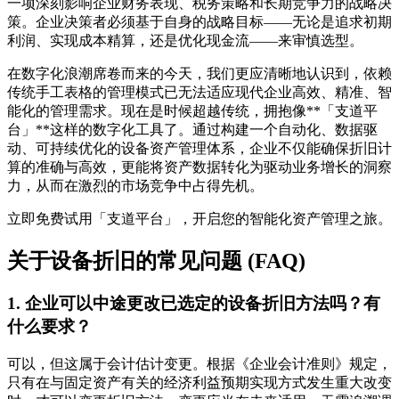
一项深刻影响企业财务表现、税务策略和长期竞争力的战略决
策。企业决策者必须基于自身的战略目标——无论是追求初期
利润、实现成本精算，还是优化现金流——来审慎选型。
在数字化浪潮席卷而来的今天，我们更应清晰地认识到，依赖
传统手工表格的管理模式已无法适应现代企业高效、精准、智
能化的管理需求。现在是时候超越传统，拥抱像**「支道平
台」**这样的数字化工具了。通过构建一个自动化、数据驱
动、可持续优化的设备资产管理体系，企业不仅能确保折旧计
算的准确与高效，更能将资产数据转化为驱动业务增长的洞察
力，从而在激烈的市场竞争中占得先机。
立即免费试用「支道平台」，开启您的智能化资产管理之旅。
关于设备折旧的常见问题 (FAQ)
1. 企业可以中途更改已选定的设备折旧方法吗？有
什么要求？
可以，但这属于会计估计变更。根据《企业会计准则》规定，
只有在与固定资产有关的经济利益预期实现方式发生重大改变