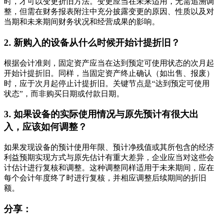
时，才可以变更折旧方法。变更应当在未来适用，无需追溯调
整，但需在财务报表附注中充分披露变更的原因、性质以及对
当期和未来期间财务状况和经营成果的影响。
2. 新购入的设备从什么时候开始计提折旧？
根据会计准则，固定资产应当在达到预定可使用状态的次月起
开始计提折旧。同样，当固定资产终止确认（如出售、报废）
时，应于次月起停止计提折旧。关键节点是“达到预定可使用
状态”，而非购买日期或付款日期。
3. 如果设备的实际使用情况与原先预计有很大出
入，应该如何调整？
如果发现设备的预计使用年限、预计净残值或其所包含的经济
利益预期实现方式与原先估计有重大差异，企业应当对这些会
计估计进行复核和调整。这种调整同样适用于未来期间，应在
每个会计年度终了时进行复核，并相应调整后续期间的折旧
额。
分享：