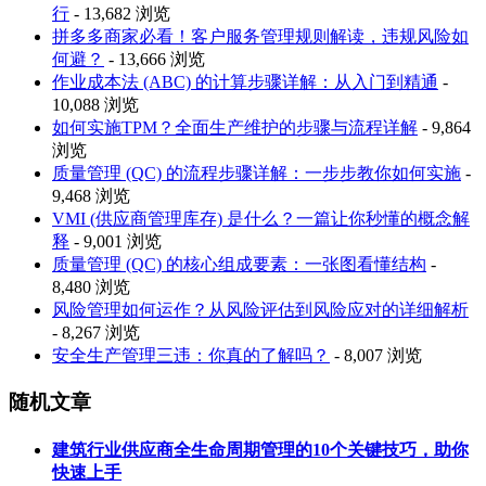
行
- 13,682 浏览
拼多多商家必看！客户服务管理规则解读，违规风险如
何避？
- 13,666 浏览
作业成本法 (ABC) 的计算步骤详解：从入门到精通
-
10,088 浏览
如何实施TPM？全面生产维护的步骤与流程详解
- 9,864
浏览
质量管理 (QC) 的流程步骤详解：一步步教你如何实施
-
9,468 浏览
VMI (供应商管理库存) 是什么？一篇让你秒懂的概念解
释
- 9,001 浏览
质量管理 (QC) 的核心组成要素：一张图看懂结构
-
8,480 浏览
风险管理如何运作？从风险评估到风险应对的详细解析
- 8,267 浏览
安全生产管理三违：你真的了解吗？
- 8,007 浏览
随机文章
建筑行业供应商全生命周期管理的10个关键技巧，助你
快速上手