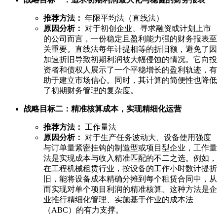
推荐方法：
年限平均法（直线法）
原因分析：
对于初创企业、寻求融资或计划上市
的公司而言，一份稳定且盈利能力强的财务报表至
关重要。直线法每年计提相等的折旧额，避免了因
加速折旧导致初期利润被大幅侵蚀的情况。它向投
资者和债权人展示了一个平稳增长的盈利轨迹，有
助于建立市场信心。同时，其计算的简便性也降低
了初期财务管理的复杂度。
战略目标二：精准核算成本，实现精细化运营
推荐方法：
工作量法
原因分析：
对于生产任务波动大、设备使用强度
与订单量紧密挂钩的制造型或项目型企业，工作量
法是实现成本与收入精准匹配的不二之选。例如，
在工程机械租赁行业，按设备的工作小时数计提折
旧，能将设备成本精确分摊到每个租赁合同中，从
而实现对单个项目利润的精准核算。这种方法是企
业推行精细化管理、实施基于作业的成本法
（ABC）的有力支撑。