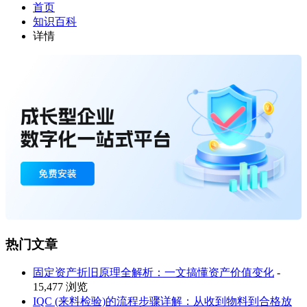
首页
知识百科
详情
热门文章
固定资产折旧原理全解析：一文搞懂资产价值变化
-
15,477 浏览
IQC (来料检验)的流程步骤详解：从收到物料到合格放