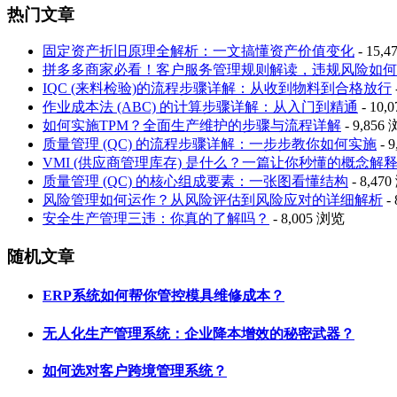
热门文章
固定资产折旧原理全解析：一文搞懂资产价值变化
- 15,
拼多多商家必看！客户服务管理规则解读，违规风险如何
IQC (来料检验)的流程步骤详解：从收到物料到合格放行
作业成本法 (ABC) 的计算步骤详解：从入门到精通
- 10,
如何实施TPM？全面生产维护的步骤与流程详解
- 9,856
质量管理 (QC) 的流程步骤详解：一步步教你如何实施
- 
VMI (供应商管理库存) 是什么？一篇让你秒懂的概念解
质量管理 (QC) 的核心组成要素：一张图看懂结构
- 8,47
风险管理如何运作？从风险评估到风险应对的详细解析
-
安全生产管理三违：你真的了解吗？
- 8,005 浏览
随机文章
ERP系统如何帮你管控模具维修成本？
无人化生产管理系统：企业降本增效的秘密武器？
如何选对客户跨境管理系统？