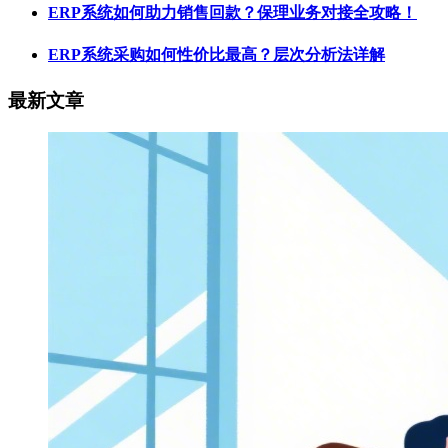
ERP系统如何助力销售回款？保理业务对接全攻略！
ERP系统采购如何性价比最高？层次分析法详解
最新文章