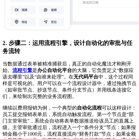
2. 步骤二：运用流程引擎，设计自动化的审批与任
务流转
当数据通过表单被精准捕获后，真正的自动化魔法才刚刚开
始。
流程引擎
是
办公自动化平台
的大脑，它负责定义“数据应
该去哪里”以及“由谁来处理”。在
无代码平台
中，这个过程同
样是可视化的。用户可以在一个流程设计器中，通过拖拽节点
（如审批节点、抄送节点、条件分支节点）并用线条连接它
们，来绘制出完整的业务流程图。
继续以费用报销为例，一个典型的
自动化流程
可以这样设计：
员工提交报销表单后，系统自动触发流程。第一个节点是“部
门主管审批”，系统会自动将表单数据推送给该员工的直属上
级。主管审批通过后，流程进入一个“条件分支”节点：如果报
销金额小于1000元，流程直接流向“财务打款”节点；如果金额