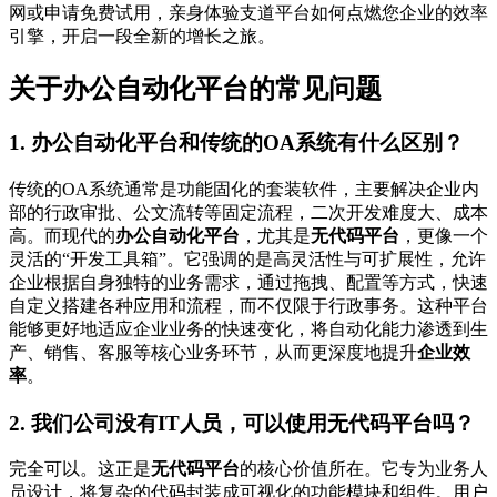
网或申请免费试用，亲身体验支道平台如何点燃您企业的效率
引擎，开启一段全新的增长之旅。
关于办公自动化平台的常见问题
1. 办公自动化平台和传统的OA系统有什么区别？
传统的OA系统通常是功能固化的套装软件，主要解决企业内
部的行政审批、公文流转等固定流程，二次开发难度大、成本
高。而现代的
办公自动化平台
，尤其是
无代码平台
，更像一个
灵活的“开发工具箱”。它强调的是高灵活性与可扩展性，允许
企业根据自身独特的业务需求，通过拖拽、配置等方式，快速
自定义搭建各种应用和流程，而不仅限于行政事务。这种平台
能够更好地适应企业业务的快速变化，将自动化能力渗透到生
产、销售、客服等核心业务环节，从而更深度地提升
企业效
率
。
2. 我们公司没有IT人员，可以使用无代码平台吗？
完全可以。这正是
无代码平台
的核心价值所在。它专为业务人
员设计，将复杂的代码封装成可视化的功能模块和组件。用户