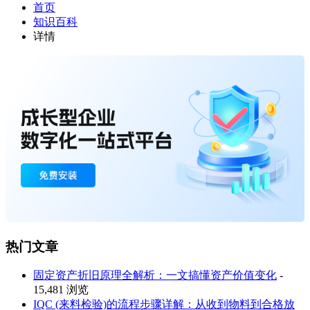
首页
知识百科
详情
热门文章
固定资产折旧原理全解析：一文搞懂资产价值变化
-
15,481 浏览
IQC (来料检验)的流程步骤详解：从收到物料到合格放