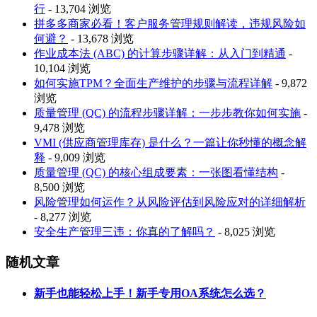
行
- 13,704 浏览
拼多多商家必看！客户服务管理规则解读，违规风险如
何避？
- 13,678 浏览
作业成本法 (ABC) 的计算步骤详解：从入门到精通
-
10,104 浏览
如何实施TPM？全面生产维护的步骤与流程详解
- 9,872
浏览
质量管理 (QC) 的流程步骤详解：一步步教你如何实施
-
9,478 浏览
VMI (供应商管理库存) 是什么？一篇让你秒懂的概念解
释
- 9,009 浏览
质量管理 (QC) 的核心组成要素：一张图看懂结构
-
8,500 浏览
风险管理如何运作？从风险评估到风险应对的详细解析
- 8,277 浏览
安全生产管理三违：你真的了解吗？
- 8,025 浏览
随机文章
新手也能轻松上手！新手专用OA系统怎么选？