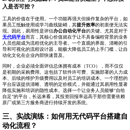
入是否可控？
工具的价值在于使用。一个功能再强大但操作复杂的平台，如
果员工抵触使用或学习曲线陡峭，其
提升效率
的初衷便无法实
现。因此，易用性是评估
办公自动化平台
的关键。尤其是对于
无代码平台
而言，其核心价值就在于让不具备编程背景的业务
人员也能成为流程优化的主导者。一个直观的界面、清晰的引
导和可视化的流程设计器，能极大降低员工的上手门槛，让自
动化文化在企业内部快速普及。
同时，企业必须全面评估总体拥有成本（TCO），而不仅仅
是初期的采购费用。这包括了软件许可费、实施部署的人力成
本、后续的维护升级费用以及对员工的培训成本。一个理想的
平台应该提供清晰、透明的定价模式，并能通过其易用性显著
降低实施和培训的隐性成本。选择一个让业务人员能够“自给
自足”的平台，长远来看，其投资回报率远高于那些需要依赖
原厂或第三方服务商进行持续开发的系统。
三、实战演练：如何用无代码平台搭建自
动化流程？