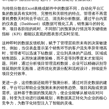
与传统分散在Excel表格或邮件中的数据不同，自动化平台汇
集的数据具有实时性、完整性和关联性的特点。管理者不再需
要耗费数天时间去手动汇总、清洗和分析数据。通过平台内置
的仪表盘（Dashboard）或数据可视化工具，销售漏斗的转化
率、项目各阶段的耗时、不同部门的预算执行情况等关键绩效
指标（KPI）都能以直观的图表形式实时呈现。
这种即时的数据反馈机制，赋予了管理层前所未有的决策敏捷
性。例如，当仪表盘显示某个销售环节的客户流失率异常增高
时，管理者可以迅速下钻数据，定位到具体的产品线、区域或
销售团队，从而快速调整策略，而不是等到季度末才发现问
题。同样，通过分析项目管理流程数据，企业可以精确识别导
致延期的常见瓶颈，进而优化资源分配和流程设计，持续提升
项目交付效率。
更进一步，这些数据还能用于预测分析。通过对历史数据的建
模，平台可以帮助企业预测未来的销售趋势、项目风险或资源
需求。这种基于数据的预见能力，使企业能够从被动应对问
题，转变为主动进行战略规划，将数据真正转化为企业的核心
竞争力，为数字化转型注入了智能的灵魂。