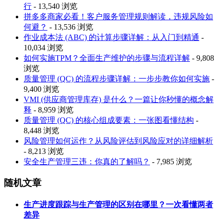
行
- 13,540 浏览
拼多多商家必看！客户服务管理规则解读，违规风险如
何避？
- 13,536 浏览
作业成本法 (ABC) 的计算步骤详解：从入门到精通
-
10,034 浏览
如何实施TPM？全面生产维护的步骤与流程详解
- 9,808
浏览
质量管理 (QC) 的流程步骤详解：一步步教你如何实施
-
9,400 浏览
VMI (供应商管理库存) 是什么？一篇让你秒懂的概念解
释
- 8,959 浏览
质量管理 (QC) 的核心组成要素：一张图看懂结构
-
8,448 浏览
风险管理如何运作？从风险评估到风险应对的详细解析
- 8,213 浏览
安全生产管理三违：你真的了解吗？
- 7,985 浏览
随机文章
生产进度跟踪与生产管理的区别在哪里？一次看懂两者
差异