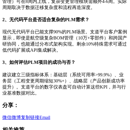
管理）可在8周内上线，复杂变更管理模块需额外4-6周。实际
周期取决于数据迁移复杂度和流程再造深度。
2、无代码平台是否适合复杂的PLM需求？
现代无代码平台已能支撑90%的PLM场景。支道平台客户案例
显示，即使是航空级复杂BOM管理（10万+零部件）和跨国产
研协同，也能通过分布式架构实现。剩余10%特殊需求可通过
低代码扩展或API集成解决。
3、如何评估PLM项目的成功与否？
建议建立三级指标体系：基础层（系统可用率>99.9%）、业
务层（工程变更周期缩短30%+）、战略层（产品创新成功率
提升）。支道平台的数字仪表盘可自动计算这些KPI，并与行
业基准数据对比。
分享：
微信
微博
复制链接
Email
相关推荐