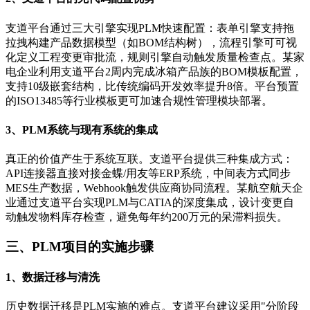
支道平台通过三大引擎实现PLM快速配置：表单引擎支持拖
拉拽构建产品数据模型（如BOM结构树），流程引擎可可视
化定义工程变更审批流，规则引擎自动触发质量检查点。某家
电企业利用支道平台2周内完成冰箱产品族的BOM模板配置，
支持10级嵌套结构，比传统编码开发效率提升8倍。平台预置
的ISO13485等行业模板更可加速合规性管理模块部署。
3、PLM系统与现有系统的集成
真正的价值产生于系统互联。支道平台提供三种集成方式：
API连接器直接对接金蝶/用友等ERP系统，中间表方式同步
MES生产数据，Webhook触发供应商协同流程。某航空航天企
业通过支道平台实现PLM与CATIA的深度集成，设计变更自
动触发物料库存检查，避免每年约200万元的呆滞料损失。
三、PLM项目的实施步骤
1、数据迁移与清洗
历史数据迁移是PLM实施的难点。支道平台建议采用"分阶段