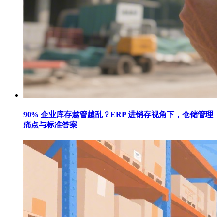
90% 企业库存越管越乱？ERP 进销存视角下，仓储管理
痛点与标准答案