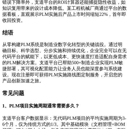
错误下降率外，支道平台的ROI计算器还能捕捉隐性收益，如
知识复用带来的设计成本降低。某工程机械厂商通过平台的数
据看板，直观展示PLM实施后产品上市时间缩短22%，首年即
收回投资。
结语
从零构建PLM系统是制造业数字化转型的关键战役。通过明
确目标、科学选型、分步实施和持续优化，企业完全可以在无
代码平台的赋能下，以更低成本、更快速度打造适配自身需求
的PLM解决方案。支道平台已帮助500+制造企业实现PLM敏
捷部署，其可视化配置能力让业务人员也能深度参与系统建
设。现在注册即可获得PLM实施路线图定制服务，开启您的
产品创新加速之旅。
常见问题
1、PLM项目实施周期通常需要多久？
支道平台客户数据显示：无代码PLM项目的平均实施周期为3-
6个月，仅为传统方式的1/3。其中基础模块（文档管理+BOM