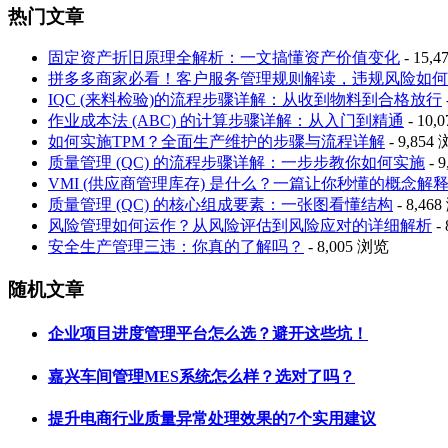
热门文章
固定资产折旧原理全解析：一文搞懂资产价值变化
- 15,
拼多多商家必看！客户服务管理规则解读，违规风险如何
IQC (来料检验)的流程步骤详解：从收到物料到合格放行
作业成本法 (ABC) 的计算步骤详解：从入门到精通
- 10,
如何实施TPM？全面生产维护的步骤与流程详解
- 9,854
质量管理 (QC) 的流程步骤详解：一步步教你如何实施
- 
VMI (供应商管理库存) 是什么？一篇让你秒懂的概念解
质量管理 (QC) 的核心组成要素：一张图看懂结构
- 8,46
风险管理如何运作？从风险评估到风险应对的详细解析
-
安全生产管理三违：你真的了解吗？
- 8,005 浏览
随机文章
企业项目进度管理平台怎么选？避开这些坑！
嘉兴车间管理MES系统怎么样？选对了吗？
提升电商行业质量异常处理效果的7个实用建议