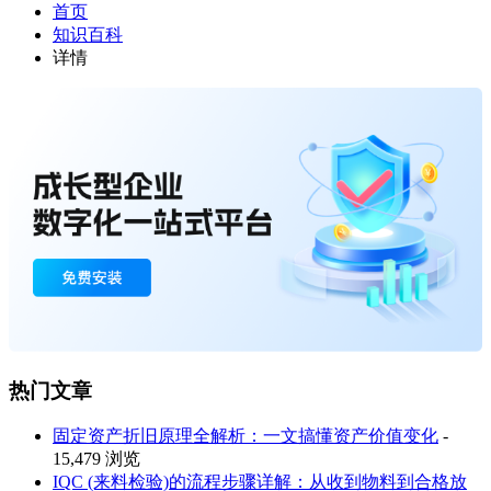
首页
知识百科
详情
热门文章
固定资产折旧原理全解析：一文搞懂资产价值变化
-
15,479 浏览
IQC (来料检验)的流程步骤详解：从收到物料到合格放