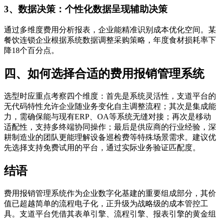
3、数据决策：个性化数据呈现辅助决策
通过多维度费用分析报表，企业能精准识别成本优化空间。某
餐饮连锁企业根据系统数据调整采购策略，年度食材损耗率下
降18个百分点。
四、如何选择合适的费用报销管理系统
选型时应重点考察四个维度：首先是系统灵活性，支道平台的
无代码特性允许企业随业务变化自主调整流程；其次是集成能
力，需确保能与现有ERP、OA等系统无缝对接；再次是移动
适配性，支持多终端协同操作；最后是供应商的行业经验，深
耕制造业的团队更能理解设备巡检费等特殊场景需求。建议优
先选择支持免费试用的平台，通过实际业务验证匹配度。
结语
费用报销管理系统作为企业数字化基建的重要组成部分，其价
值已超越简单的流程电子化，正升级为战略级的成本管控工
具。支道平台凭借其表单引擎、流程引擎、报表引擎的黄金组