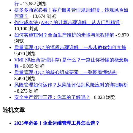
行
- 13,682 浏览
拼多多商家必看！客户服务管理规则解读，违规风险如
何避？
- 13,674 浏览
作业成本法 (ABC) 的计算步骤详解：从入门到精通
-
10,100 浏览
如何实施TPM？全面生产维护的步骤与流程详解
- 9,870
浏览
质量管理 (QC) 的流程步骤详解：一步步教你如何实施
-
9,470 浏览
VMI (供应商管理库存) 是什么？一篇让你秒懂的概念解
释
- 9,005 浏览
质量管理 (QC) 的核心组成要素：一张图看懂结构
-
8,490 浏览
风险管理如何运作？从风险评估到风险应对的详细解析
- 8,273 浏览
安全生产管理三违：你真的了解吗？
- 8,023 浏览
随机文章
2025年必备！企业运维管理工具怎么选？