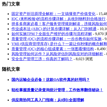
热门文章
固定资产折旧原理全解析：一文搞懂资产价值变化
- 15,
IQC (来料检验)的流程步骤详解：从收到物料到合格放行
拼多多商家必看！客户服务管理规则解读，违规风险如何
作业成本法 (ABC) 的计算步骤详解：从入门到精通
- 10,
如何实施TPM？全面生产维护的步骤与流程详解
- 9,870
质量管理 (QC) 的流程步骤详解：一步步教你如何实施
- 
VMI (供应商管理库存) 是什么？一篇让你秒懂的概念解
质量管理 (QC) 的核心组成要素：一张图看懂结构
- 8,49
风险管理如何运作？从风险评估到风险应对的详细解析
-
安全生产管理三违：你真的了解吗？
- 8,023 浏览
随机文章
国内运输企业必备！这款OA软件真的好用吗？
轻松掌握质量记录查询统计管理，工作效率翻倍秘诀！
供应商协同工具入门指南：从0到1全面理解