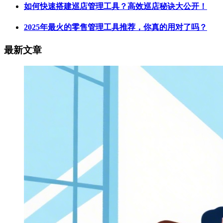
如何快速搭建巡店管理工具？高效巡店秘诀大公开！
2025年最火的零售管理工具推荐，你真的用对了吗？
最新文章