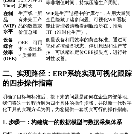
(Lead
等非增值时间，持续压缩生产周期。
Time)
总时长
生产线上所
WIP是生产过程中的“库存”，占用大量资
在制
有未完工产
金且隐藏了诸多问题。可视化WIP看板
品
(WIP)
品的数量或
能让管理者清晰看到瓶颈所在，推动
水平
价值总和
JIT（准时化生产）。
衡量设备利用效率的黄金标准。通过可
设备
OEE = 可用
视化监控设备状态、停机原因和生产节
综合
率 × 表现性
拍，可以精准定位OEE损失点，进行针
效率
× 质量率
(OEE)
对性改善。
二、实现路径：ERP系统实现可视化跟踪
的四步操作指南
明确了目标与标准后，接下来的问题是如何在企业内部落地。
我们将这一过程拆解为四个具体的操作步骤，并以新一代数字
化工具的实现方式为例，为您提供一套切实可行的操作指南。
1. 步骤一：构建统一的数据模型与数据采集体系