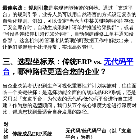
最佳实践：
规则引擎
是实现智能预警的利器。通过「支道平
台」的规则引擎，业务人员可以用自然语言的方式设定复杂的
自动化规则。例如，可以设定“当仓库中某关键物料的库存低
于安全库存时，自动生成采购申请单并推送给采购部”，或者
“当设备连续停机超过30分钟时，自动创建维修工单并通知设
备部”。这套机制将管理者从繁琐的盯数据工作中解放出来，
让他们能聚焦于处理异常，实现高效管理。
三、选型坐标系：传统ERP vs.
无代码平
台
，哪种路径更适合您的企业？
当企业决策者认识到生产可视化重要性并计划实施时，往往面
临一个关键抉择：是选择功能全面的传统成品ERP系统，还是
采用以「支道平台」为代表的无代码/低代码平台进行自主搭
建？作为您的选型顾问，我们从五个核心维度为您进行深度对
比，帮助您找到最适合自身发展的路径。
对
比
无代码/低代码平台（以「支道
传统成品ERP系统
维
平台」为例）