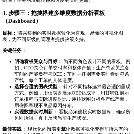
确保了任务的准确传递和进度的实时更新。
3. 步骤三：拖拽搭建多维度数据分析看板
（Dashboard）
目标：
将采集到的实时数据转化为直观、易懂的可视化图
表，为不同层级的管理者提供决策支持。
关键任务：
明确看板受众与目标：
为不同角色设计不同的看板。例
如，CEO关心订单交付率和整体产值；生产总监关注各
车间的产能负荷与OEE；车间主任则需要实时看到每条
产线、每个工单的具体进度。
选择合适的图表类型：
针对不同指标选择最合适的呈现
方式。例如，用仪表盘展示OEE达成率，用甘特图展示
订单排程与实际进度对比，用柱状图分析各产线产量，
用饼图呈现不良品原因分布。
实现数据实时刷新：
看板必须连接实时数据库，确保所
见即所得，真正反映当前生产状况。
最佳实践：
现代化的
报表引擎
让数据可视化变得前所未有的