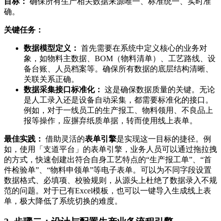
目标：
确保所有生产相关数据来源唯一、标准统一、实时准
确。
关键任务：
数据模型定义：
首先需要在系统中定义核心的业务对
象，如物料主数据、BOM（物料清单）、工艺路线、设
备台账、人员档案等。确保所有数据的底层结构清晰、
关联关系正确。
数据采集接口标准化：
这是确保数据质量的关键。无论
是人工录入还是设备自动采集，都需要标准化的接口。
例如，对于一线员工的生产报工、物料领用、不良品上
报等操作，应摒弃纸质单据，转而使用线上表单。
最佳实践：
借助灵活的
表单引擎
是实现这一目标的捷径。例
如，使用「支道平台」的表单引擎，业务人员可以通过拖拉拽
的方式，快速创建出符合自身工艺特点的“生产报工单”、“首
件检验单”、“物料申领单”等电子表单。可以为不同字段设置
数据格式、必填项、校验规则，从源头上杜绝了数据录入不规
范的问题。对于已有Excel模板，也可以一键导入生成线上表
单，极大降低了系统切换的难度。