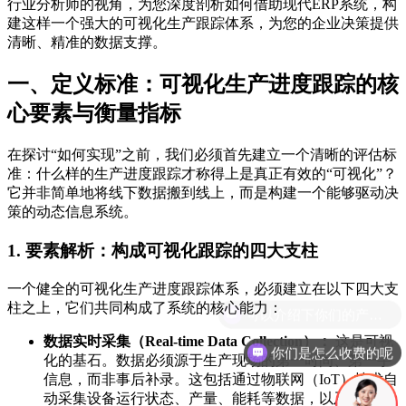
行业分析师的视角，为您深度剖析如何借助现代ERP系统，构
建这样一个强大的可视化生产跟踪体系，为您的企业决策提供
清晰、精准的数据支撑。
一、定义标准：可视化生产进度跟踪的核
心要素与衡量指标
在探讨“如何实现”之前，我们必须首先建立一个清晰的评估标
准：什么样的生产进度跟踪才称得上是真正有效的“可视化”？
它并非简单地将线下数据搬到线上，而是构建一个能够驱动决
策的动态信息系统。
1. 要素解析：构成可视化跟踪的四大支柱
一个健全的可视化生产进度跟踪体系，必须建立在以下四大支
柱之上，它们共同构成了系统的核心能力：
数据实时采集（Real-time Data Collection）：
这是可视
你们是怎么收费的呢
化的基石。数据必须源于生产现场的第一时间、第一手
信息，而非事后补录。这包括通过物联网（IoT）技术自
动采集设备运行状态、产量、能耗等数据，以及通过工