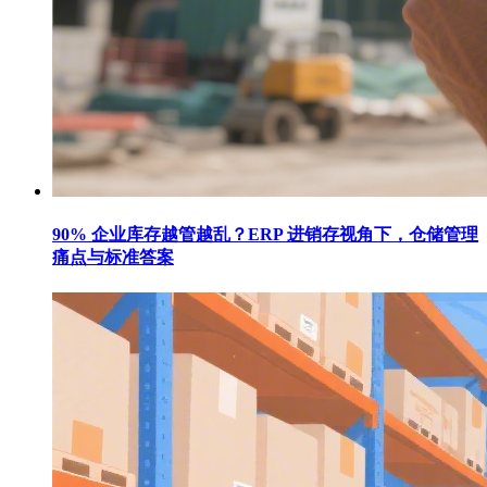
90% 企业库存越管越乱？ERP 进销存视角下，仓储管理
痛点与标准答案