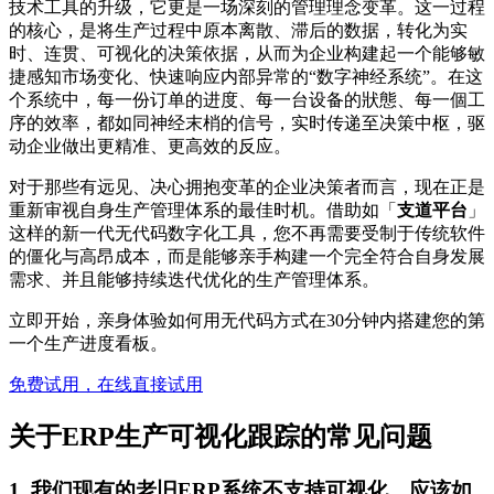
技术工具的升级，它更是一场深刻的管理理念变革。这一过程
的核心，是将生产过程中原本离散、滞后的数据，转化为实
时、连贯、可视化的决策依据，从而为企业构建起一个能够敏
捷感知市场变化、快速响应内部异常的“数字神经系统”。在这
个系统中，每一份订单的进度、每一台设备的狀態、每一個工
序的效率，都如同神经末梢的信号，实时传递至决策中枢，驱
动企业做出更精准、更高效的反应。
对于那些有远见、决心拥抱变革的企业决策者而言，现在正是
重新审视自身生产管理体系的最佳时机。借助如「
支道平台
」
这样的新一代无代码数字化工具，您不再需要受制于传统软件
的僵化与高昂成本，而是能够亲手构建一个完全符合自身发展
需求、并且能够持续迭代优化的生产管理体系。
立即开始，亲身体验如何用无代码方式在30分钟内搭建您的第
一个生产进度看板。
免费试用，在线直接试用
关于ERP生产可视化跟踪的常见问题
1. 我们现有的老旧ERP系统不支持可视化，应该如