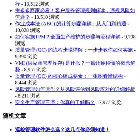
行
- 13,512 浏览
拼多多商家必看！客户服务管理规则解读，违规风险如
何避？
- 13,510 浏览
作业成本法 (ABC) 的计算步骤详解：从入门到精通
-
10,028 浏览
如何实施TPM？全面生产维护的步骤与流程详解
- 9,798
浏览
质量管理 (QC) 的流程步骤详解：一步步教你如何实施
-
9,390 浏览
VMI (供应商管理库存) 是什么？一篇让你秒懂的概念解
释
- 8,951 浏览
质量管理 (QC) 的核心组成要素：一张图看懂结构
-
8,444 浏览
风险管理如何运作？从风险评估到风险应对的详细解析
- 8,211 浏览
安全生产管理三违：你真的了解吗？
- 7,977 浏览
随机文章
巡检管理软件怎么选？这几点你必须知道！