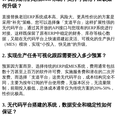
何升级？
直接替换老旧ERP系统成本高、风险大。更具性价比的方案是
采用“补充”策略。您可以选择像「支道平台」这样扩展性强的
无代码平台，通过其开放的API接口与您现有的ERP系统进行
对接。这样既保留了原有ERP中稳定的财务、库存等核心数
据，又能在无代码平台上快速搭建起灵活、可视化的生产执行
（MES）模块，实现“小投入、快见效”的升级。
2. 实现生产任务可视化跟踪需要投入多少预算？
预算因方案而异。选择传统的ERP或MES系统，费用通常包括
数十万甚至上百万的软件许可费、实施服务费和潜在的二次开
发费。而选择「支道平台」这类无代码平台，成本结构完全不
同，主要为按年订阅的平台使用费，无版本区分，无流量限
制，前期投入极低，总体成本通常仅为传统方案的20%-50%，
性价比极高。
3. 无代码平台搭建的系统，数据安全和稳定性如何
保证？