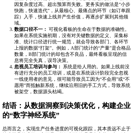
因复杂度过高、超出预算而失败。更务实的做法是“小步
快跑，快速迭代”，从最核心、最痛点的环节（如订单跟
踪）入手，快速上线并产生价值，再逐步扩展到其他领
域。
数据口径不一：
可视化看板的生命在于数据的准确性。
如果在系统实施初期，没有对关键数据的定义、采集标
准、统计口径进行统一规范，就会导致各部门、各环节
上报的数据“打架”。例如，A部门统计的“产量”是合格品
数量，B部门统计的却包含不良品，最终看板呈现的信
息将完全失真，误导决策。
忽视员工培训与参与：
系统是给人用的。如果上线前没
有进行充分的员工培训，或是在系统设计阶段完全忽视
一线使用者的意见，很可能导致员工因为“不会用”或“不
愿用”而抵触新系统，继续沿用旧的手工方式，导致系统
被架空，数据源头枯竭。
结语：从数据洞察到决策优化，构建企业
的“数字神经系统”
总而言之，实现生产任务进度的可视化跟踪，其本质远不止于