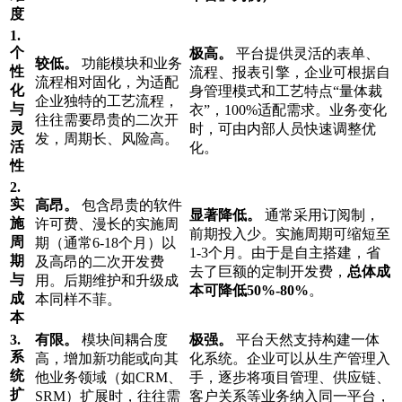
度
1.
个
极高。
平台提供灵活的表单、
较低。
功能模块和业务
性
流程、报表引擎，企业可根据自
流程相对固化，为适配
化
身管理模式和工艺特点“量体裁
企业独特的工艺流程，
与
衣”，100%适配需求。业务变化
往往需要昂贵的二次开
灵
时，可由内部人员快速调整优
发，周期长、风险高。
活
化。
性
2.
实
高昂。
包含昂贵的软件
显著降低。
通常采用订阅制，
施
许可费、漫长的实施周
前期投入少。实施周期可缩短至
周
期（通常6-18个月）以
1-3个月。由于是自主搭建，省
期
及高昂的二次开发费
去了巨额的定制开发费，
总体成
与
用。后期维护和升级成
本可降低50%-80%
。
成
本同样不菲。
本
3.
有限。
模块间耦合度
极强。
平台天然支持构建一体
系
高，增加新功能或向其
化系统。企业可以从生产管理入
统
他业务领域（如CRM、
手，逐步将项目管理、供应链、
扩
SRM）扩展时，往往需
客户关系等业务纳入同一平台，