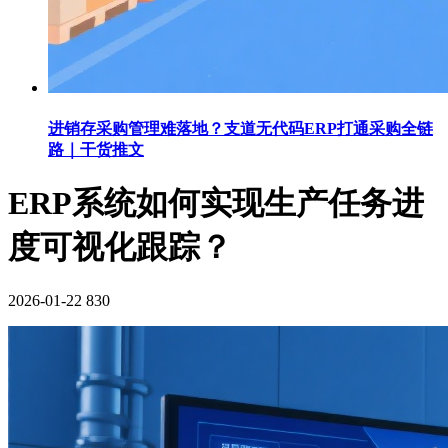
进销存采购管理难落地？支道无代码ERP打通采购全链
路｜干货推文
ERP系统如何实现生产任务进
度可视化跟踪？
2026-01-22
830