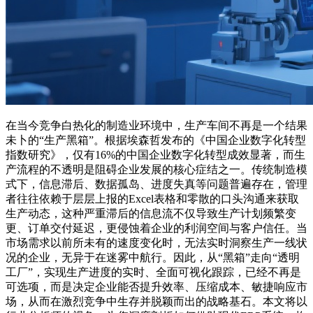
在当今竞争白热化的制造业环境中，生产车间不再是一个结果
未卜的“生产黑箱”。根据埃森哲发布的《中国企业数字化转型
指数研究》，仅有16%的中国企业数字化转型成效显著，而生
产流程的不透明是阻碍企业发展的核心症结之一。传统制造模
式下，信息滞后、数据孤岛、进度失真等问题普遍存在，管理
者往往依赖于层层上报的Excel表格和零散的口头沟通来获取
生产动态，这种严重滞后的信息流不仅导致生产计划频繁变
更、订单交付延迟，更侵蚀着企业的利润空间与客户信任。当
市场需求以前所未有的速度变化时，无法实时洞察生产一线状
况的企业，无异于在迷雾中航行。因此，从“黑箱”走向“透明
工厂”，实现生产进度的实时、全面可视化跟踪，已经不再是
可选项，而是决定企业能否提升效率、压缩成本、敏捷响应市
场，从而在激烈竞争中生存并脱颖而出的战略基石。本文将以