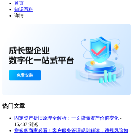
首页
知识百科
详情
热门文章
固定资产折旧原理全解析：一文搞懂资产价值变化
-
15,437 浏览
拼多多商家必看！客户服务管理规则解读，违规风险如