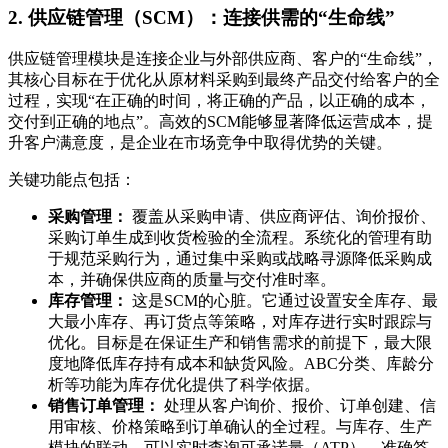
2. 供应链管理（SCM）：连接供需的“生命线”
供应链管理模块是连接企业与外部供应商、客户的“生命线”，
其核心目标在于优化从原材料采购到最终产品交付给客户的全
过程，实现“在正确的时间，将正确的产品，以正确的成本，
交付到正确的地点”。高效的SCM能够显著降低运营成本，提
升客户满意度，是企业在市场竞争中取得优势的关键。
关键功能点包括：
采购管理：
覆盖从采购申请、供应商评估、询价报价、
采购订单生成到收货检验的全流程。系统化的管理有助
于规范采购行为，通过集中采购或战略寻源降低采购成
本，并确保供应商的质量与交付准时率。
库存管理：
这是SCM的心脏。它通过设置安全库存、最
大最小库存、再订货点等策略，对库存进行实时跟踪与
优化。目标是在保证生产和销售需求的前提下，最大限
度地降低库存持有成本和缺货风险。ABC分类、库龄分
析等功能为库存优化提供了科学依据。
销售订单管理：
处理从客户询价、报价、订单创建、信
用审核、价格策略到订单确认的全过程。与库存、生产
模块的联动，可以实时查询可承诺量（ATP），准确答