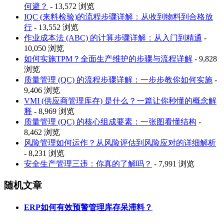
何避？
- 13,572 浏览
IQC (来料检验)的流程步骤详解：从收到物料到合格放
行
- 13,552 浏览
作业成本法 (ABC) 的计算步骤详解：从入门到精通
-
10,050 浏览
如何实施TPM？全面生产维护的步骤与流程详解
- 9,828
浏览
质量管理 (QC) 的流程步骤详解：一步步教你如何实施
-
9,406 浏览
VMI (供应商管理库存) 是什么？一篇让你秒懂的概念解
释
- 8,969 浏览
质量管理 (QC) 的核心组成要素：一张图看懂结构
-
8,462 浏览
风险管理如何运作？从风险评估到风险应对的详细解析
- 8,231 浏览
安全生产管理三违：你真的了解吗？
- 7,991 浏览
随机文章
ERP如何有效预警管理库存呆滞料？