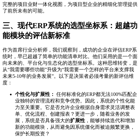
完整的项目业财一体化视图，为项目型企业的精细化管理提供
了前所未有的可能。
三、现代ERP系统的选型坐标系：超越功
能模块的评估新标准
作为首席行业分析师，我们观察到，成功的企业在评估ERP系
统时，早已超越了简单的功能清单对比。他们采用的是一个面
向未来的、平台化与生态化的选型坐标系。这种思维转变，是
从“我需要哪些功能”升级为“我需要一个怎样的平台来支撑我
未来5-10年的业务发展”。以下是决策者必须考量的新评估维
度：
个性化与扩展性：
任何标准化的ERP都无法100%匹配企
业独特的管理流程和竞争优势。因此，系统的个性化能
力至关重要。它是否允许企业根据自身需求灵活调整表
单、优化流程、创建报表？更进一步，随着业务的发
展，系统是否具备强大的
扩展性
，能够持续迭代和增加
新的功能模块，从而避免因系统僵化而被迫频繁更换，
保护长期投资？