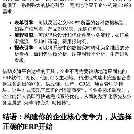
提供了一系列强大的核心引擎，完美地呼应了企业构建ERP的
需求：
表单引擎
：可以灵活定义ERP中所需的各种数据模型，
如客户信息表、产品BOM表、采购订单等。
流程引擎
：可以轻松设计和优化各类业务流程，如订单
审批流、采购申请流、费用报销流。
报表引擎
：可以将系统中的数据实时转化为多维度的分
析看板，如销售业绩分析、库存周转率分析、生产进度
看板。
借助
支道平台
这样的工具，企业不再需要被动地适应固化的
ERP软件。相反，他们可以主动地、精准地构建出完全贴合自
身业务逻辑的财务、供应链、生产、CRM、项目管理等模
块。这种方式实现了真正的“随需而变”，当业务需求调整时，
企业内部人员即可快速完成系统优化，从而将数字化系统从业
务发展的“束缚”转变为“助推器”。
结语：构建你的企业核心竞争力，从选择
正确的ERP开始