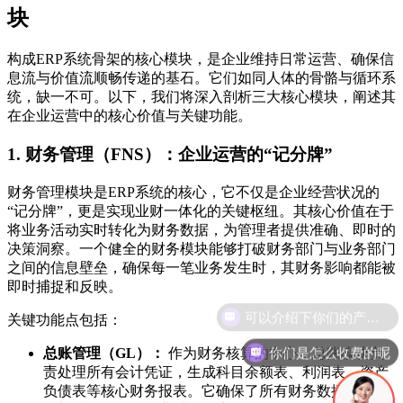
块
构成ERP系统骨架的核心模块，是企业维持日常运营、确保信
息流与价值流顺畅传递的基石。它们如同人体的骨骼与循环系
统，缺一不可。以下，我们将深入剖析三大核心模块，阐述其
在企业运营中的核心价值与关键功能。
1. 财务管理（FNS）：企业运营的“记分牌”
财务管理模块是ERP系统的核心，它不仅是企业经营状况的
“记分牌”，更是实现业财一体化的关键枢纽。其核心价值在于
将业务活动实时转化为财务数据，为管理者提供准确、即时的
决策洞察。一个健全的财务模块能够打破财务部门与业务部门
之间的信息壁垒，确保每一笔业务发生时，其财务影响都能被
即时捕捉和反映。
关键功能点包括：
你们是怎么收费的呢
总账管理（GL）：
作为财务核算的中心，总账模块负
责处理所有会计凭证，生成科目余额表、利润表、资产
负债表等核心财务报表。它确保了所有财务数据的一致