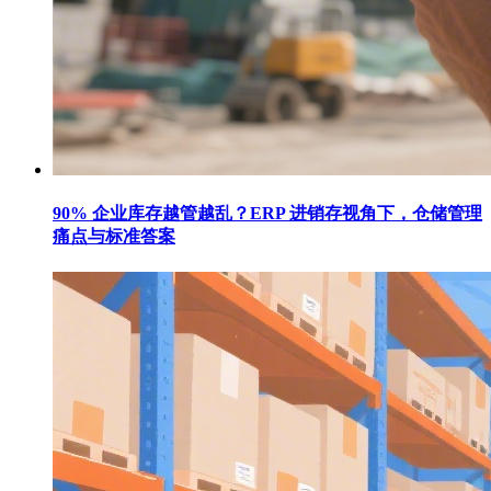
90% 企业库存越管越乱？ERP 进销存视角下，仓储管理
痛点与标准答案