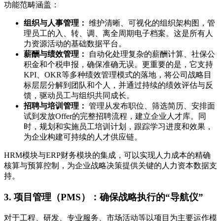
功能范畴涵盖：
组织与人事管理：
维护清晰、可视化的组织架构图，管
理员工的入、转、调、离全周期电子档案。这是所有人
力资源活动的基础数据平台。
薪酬与绩效管理：
自动化处理复杂的薪酬计算、社保公
积金和个税申报，确保准确无误。更重要的是，它支持
KPI、OKR等多种绩效管理模式的落地，将公司战略目
标层层分解到团队和个人，并通过持续的绩效评估与反
馈，驱动员工与组织共同成长。
招聘与培训管理：
管理从发布职位、筛选简历、安排面
试到发放Offer的完整招聘流程，建立企业人才库。同
时，规划和实施员工培训计划，跟踪学习进度和效果，
为企业构建可持续的人才供应链。
HRM模块与ERP财务模块的集成，可以实现人力成本的精确
核算与预算控制，为企业战略决策提供关键的人力资本数据支
持。
3. 项目管理（PMS）：确保战略执行的“导航仪”
对于工程、研发、专业服务、市场活动等以项目为主要运作模