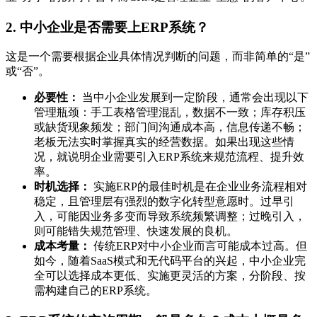
2. 中小企业是否需要上ERP系统？
这是一个需要根据企业具体情况判断的问题，而非简单的“是”
或“否”。
必要性：
当中小企业发展到一定阶段，通常会出现以下
管理瓶颈：手工表格管理混乱，数据不一致；库存积压
或缺货现象频发；部门间沟通成本高，信息传递不畅；
老板无法实时掌握真实的经营数据。如果出现这些情
况，就说明企业需要引入ERP系统来规范流程、提升效
率。
时机选择：
实施ERP的最佳时机是在企业业务流程相对
稳定，且管理层有强烈的数字化转型意愿时。过早引
入，可能因业务多变而导致系统频繁调整；过晚引入，
则可能错失规范管理、快速发展的良机。
成本考量：
传统ERP对中小企业而言可能成本过高。但
如今，随着SaaS模式和无代码平台的兴起，中小企业完
全可以选择成本更低、实施更灵活的方案，分阶段、按
需构建自己的ERP系统。