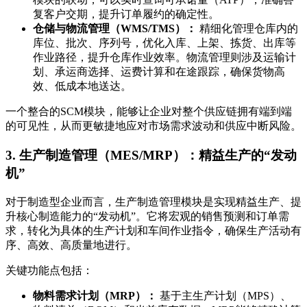
复客户交期，提升订单履约的确定性。
仓储与物流管理（WMS/TMS）：
精细化管理仓库内的
库位、批次、序列号，优化入库、上架、拣货、出库等
作业路径，提升仓库作业效率。物流管理则涉及运输计
划、承运商选择、运费计算和在途跟踪，确保货物高
效、低成本地送达。
一个整合的SCM模块，能够让企业对整个供应链拥有端到端
的可见性，从而更敏捷地应对市场需求波动和供应中断风险。
3. 生产制造管理（MES/MRP）：精益生产的“发动
机”
对于制造型企业而言，生产制造管理模块是实现精益生产、提
升核心制造能力的“发动机”。它将宏观的销售预测和订单需
求，转化为具体的生产计划和车间作业指令，确保生产活动有
序、高效、高质量地进行。
关键功能点包括：
物料需求计划（MRP）：
基于主生产计划（MPS）、