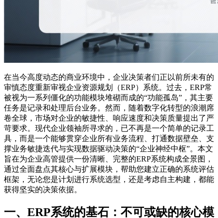
在当今高度动态的商业环境中，企业决策者们正以前所未有的
审慎态度重新审视企业资源规划（ERP）系统。过去，ERP常
被视为一系列僵化的功能模块堆砌而成的“功能孤岛”，其主要
任务是记录和处理后台业务。然而，随着数字化转型的浪潮席
卷全球，市场对企业的敏捷性、响应速度和决策质量提出了严
苛要求。现代企业领袖所寻求的，已不再是一个简单的记录工
具，而是一个能够贯穿企业所有业务流程、打通数据壁垒、支
撑业务敏捷迭代与实现数据驱动决策的“企业神经中枢”。本文
旨在为企业高管提供一份清晰、完整的ERP系统构成全景图，
通过全面盘点其核心与扩展模块，帮助您建立正确的系统评估
框架，无论您是计划进行系统选型，还是考虑自主构建，都能
获得坚实的决策依据。
一、ERP系统的基石：不可或缺的核心模