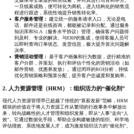
交媒体等全渠道的销售线索，并对其进行培育和评分。
一旦线索成熟，便可转化为商机，进入结构化的销售流
程进行跟进，系统性地提升销售转化率。
客户服务管理：
建立统一的服务请求入口，无论是电
话、邮件还是在线咨询，都能被记录和分配。通过服务
知识库和SLA（服务水平协议）管理，确保客户问题得
到及时、专业的解决。与ERP的集成，使得客服人员可
以即时查询订单状态、发货信息，极大提升首次问题解
决率。
营销活动管理：
基于客户画像和行为数据，进行精准的
客户分群，并策划、执行和评估个性化的营销活动（如
邮件营销、优惠券发放）。通过闭环的ROI分析，持续
优化营销策略和预算分配，提升客户忠诚度和复购率。
2. 人力资源管理（HRM）：组织活力的“催化剂”
现代人力资源管理早已超越了传统的“算薪发薪”范畴，HRM
模块的价值在于将人力资源工作从繁琐的行政事务中解放出
来，转向战略性的人才管理和组织发展，即从“人事”走向“人
效”。它通过数据化手段，帮助企业构建敏捷的组织、科学地
评估绩效、系统地发展人才，成为激发组织活力的“催化剂”。