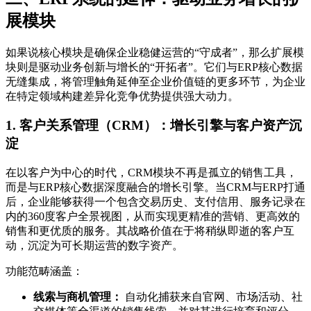
展模块
如果说核心模块是确保企业稳健运营的“守成者”，那么扩展模
块则是驱动业务创新与增长的“开拓者”。它们与ERP核心数据
无缝集成，将管理触角延伸至企业价值链的更多环节，为企业
在特定领域构建差异化竞争优势提供强大动力。
1. 客户关系管理（CRM）：增长引擎与客户资产沉
淀
在以客户为中心的时代，CRM模块不再是孤立的销售工具，
而是与ERP核心数据深度融合的增长引擎。当CRM与ERP打通
后，企业能够获得一个包含交易历史、支付信用、服务记录在
内的360度客户全景视图，从而实现更精准的营销、更高效的
销售和更优质的服务。其战略价值在于将稍纵即逝的客户互
动，沉淀为可长期运营的数字资产。
功能范畴涵盖：
线索与商机管理：
自动化捕获来自官网、市场活动、社