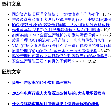
热门文章
固定资产折旧原理全解析：一文搞懂资产价值变化
- 15,
拼多多商家必看！客户服务管理规则解读，违规风险如何
IQC (来料检验)的流程步骤详解：从收到物料到合格放行
作业成本法 (ABC) 的计算步骤详解：从入门到精通
- 10,
如何实施TPM？全面生产维护的步骤与流程详解
- 9,856
质量管理 (QC) 的流程步骤详解：一步步教你如何实施
- 
VMI (供应商管理库存) 是什么？一篇让你秒懂的概念解
质量管理 (QC) 的核心组成要素：一张图看懂结构
- 8,47
风险管理如何运作？从风险评估到风险应对的详细解析
-
安全生产管理三违：你真的了解吗？
- 8,005 浏览
随机文章
提升生产效率的10个实用管理技巧
2025年电商行业人力资源ERP模块的7大实用场景盘点
什么是移动审批项目管理系统？快速理解核心概念