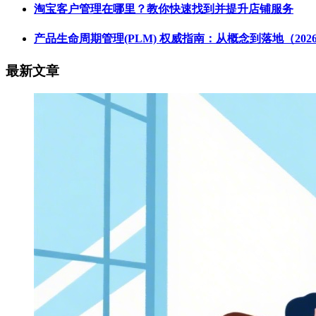
淘宝客户管理在哪里？教你快速找到并提升店铺服务
产品生命周期管理(PLM) 权威指南：从概念到落地（202
最新文章