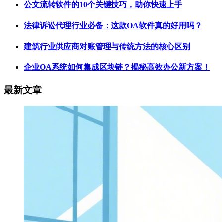
公文流转软件的10个关键技巧，助你快速上手
法律诉讼代理行业必备：这款OA软件真的好用吗？
建筑行业供应商对账管理与传统方法的核心区别
企业OA系统如何集成区块链？揭秘高效办公新方案！
最新文章