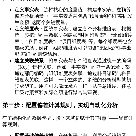
定义事实表
：选择核心的度量值，构建事实表。在预算
偏差分析场景中，事实表通常包含“预算金额”和“实际发
生金额”这两个关键度量。
定义维度表
：围绕事实表，建立各个分析维度表。根据
第一步梳理的主数据，创建如“时间维度表”、“组织维度
表”、“科目维度表”、“项目维度表”等。每个维度表包含
层级关系，例如，组织维度表可以包含“集团-公司-事业
部-部门”的层级结构。
建立关联关系
：将事实表与各个维度表通过统一的编码
（Key）进行关联。例如，事实表中的每一条记录，都
通过部门编码与组织维度表关联，通过科目编码与科目
维度表关联。这样，一个立体的、多维的分析模型就初
步成型了。用户可以像玩魔方一样，从任意维度、任意
层级对预算和实际金额进行聚合与审视。
第三步：配置偏差计算规则，实现自动化分析
有了结构化的数据模型，接下来就是赋予其“智慧”——配置计
算规则。
配置基础偏差指标
：在分析平台中，利用公式编辑器，