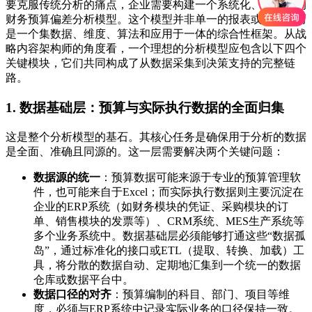
要克服传统分析的痛点，企业需要构建一个系统化、动态化的
财务预算偏差分析模型。这个模型并非单一的报表或工具，而
是一个集数据、维度、算法和应用于一体的综合性框架。从战
略内容架构师的角度看，一个理想的分析模型应包含以下四个
关键模块，它们共同构成了从数据采集到决策支持的完整链
路。
1. 数据基础层：预算与实际执行数据的全面归集
这是整个分析模型的基石。其核心任务是确保用于分析的数据
是全面、准确且同源的。这一层需要解决两个关键问题：
数据源的统一
：预算数据可能来源于专业的预算管理软
件，也可能来自于Excel；而实际执行数据则主要沉淀在
企业的ERP系统（如财务模块的凭证、采购模块的订
单、销售模块的发票等）、CRM系统、MES生产系统等
多个业务系统中。数据基础层必须能够打通这些“数据孤
岛”，通过标准化的接口或ETL（提取、转换、加载）工
具，将分散的数据自动、定期地汇集到一个统一的数据
仓库或数据平台中。
数据口径的对齐
：预算编制的科目、部门、项目等维
度，必须与ERP系统中记录实际业务的口径保持一致。