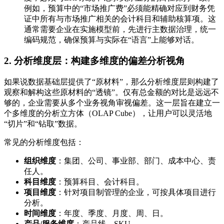
例如，预算中的“市场推广费”必须能精确对应到财务凭
证中所有与市场推广相关的会计科目和辅助核算项。这
通常需要企业在实施模型前，先进行主数据治理，统一
编码规范，确保预算与实际在“语言”上能够对话。
2. 分析维度层：构建多维度的偏差分析视角
如果说数据基础层提供了“原材料”，那么分析维度层则构建了
观察和解构这些原材料的“透镜”。仅有总金额的对比是远远不
够的，企业需要从多个业务视角审视偏差。这一层旨在建立一
个多维度的分析立方体（OLAP Cube），让用户可以灵活地
“切片”和“钻取”数据。
常见的分析维度包括：
组织维度
：集团、公司、事业部、部门、成本中心、责
任人。
科目维度
：预算科目、会计科目。
项目维度
：针对项目制管理的企业，可按具体项目进行
分析。
时间维度
：年度、季度、月度、周、日。
产品/服务维度
：产品线、SKU。