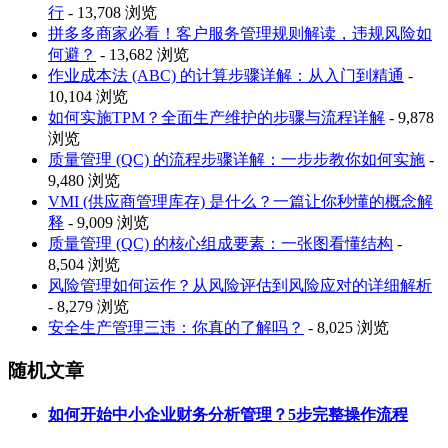
行
- 13,708 浏览
拼多多商家必看！客户服务管理规则解读，违规风险如
何避？
- 13,682 浏览
作业成本法 (ABC) 的计算步骤详解：从入门到精通
-
10,104 浏览
如何实施TPM？全面生产维护的步骤与流程详解
- 9,878
浏览
质量管理 (QC) 的流程步骤详解：一步步教你如何实施
-
9,480 浏览
VMI (供应商管理库存) 是什么？一篇让你秒懂的概念解
释
- 9,009 浏览
质量管理 (QC) 的核心组成要素：一张图看懂结构
-
8,504 浏览
风险管理如何运作？从风险评估到风险应对的详细解析
- 8,279 浏览
安全生产管理三违：你真的了解吗？
- 8,025 浏览
随机文章
如何开始中小企业财务分析管理？5步完整操作流程