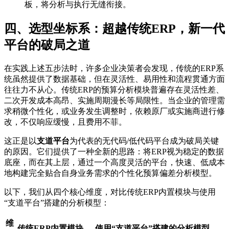
板，将分析与执行无缝衔接。
四、选型坐标系：超越传统ERP，新一代
平台的破局之道
在实践上述五步法时，许多企业决策者会发现，传统的ERP系
统虽然提供了数据基础，但在灵活性、易用性和流程贯通方面
往往力不从心。传统ERP的预算分析模块普遍存在灵活性差、
二次开发成本高昂、实施周期漫长等局限性。当企业的管理需
求稍微个性化，或业务发生调整时，依赖原厂或实施商进行修
改，不仅响应缓慢，且费用不菲。
这正是以
支道平台
为代表的无代码/低代码平台成为破局关键
的原因。它们提供了一种全新的思路：将ERP视为稳定的数据
底座，而在其上层，通过一个高度灵活的平台，快速、低成本
地构建完全贴合自身业务需求的个性化预算偏差分析模型。
以下，我们从四个核心维度，对比传统ERP内置模块与使用
“支道平台”搭建的分析模型：
维
传统ERP内置模块
使用“支道平台”搭建的分析模型