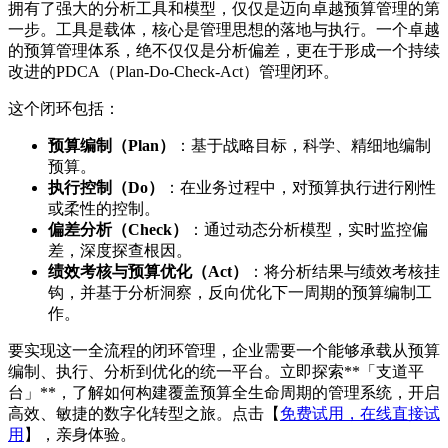
拥有了强大的分析工具和模型，仅仅是迈向卓越预算管理的第
一步。工具是载体，核心是管理思想的落地与执行。一个卓越
的预算管理体系，绝不仅仅是分析偏差，更在于形成一个持续
改进的PDCA（Plan-Do-Check-Act）管理闭环。
这个闭环包括：
预算编制（Plan）
：基于战略目标，科学、精细地编制
预算。
执行控制（Do）
：在业务过程中，对预算执行进行刚性
或柔性的控制。
偏差分析（Check）
：通过动态分析模型，实时监控偏
差，深度探查根因。
绩效考核与预算优化（Act）
：将分析结果与绩效考核挂
钩，并基于分析洞察，反向优化下一周期的预算编制工
作。
要实现这一全流程的闭环管理，企业需要一个能够承载从预算
编制、执行、分析到优化的统一平台。立即探索**「支道平
台」**，了解如何构建覆盖预算全生命周期的管理系统，开启
高效、敏捷的数字化转型之旅。点击【
免费试用，在线直接试
用
】，亲身体验。