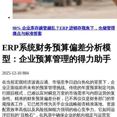
90% 企业库存越管越乱？ERP 进销存视角下，仓储管理
痛点与标准答案
ERP系统财务预算偏差分析模
型：企业预算管理的得力助手
2025-12-10
884
在当前宏观经济波诡云谲、市场竞争日趋白热化的背景下，企
业正面临前所未有的预算管理挑战。传统的年度预算制定与执
行跟踪模式，已难以应对瞬息万变的市场需求与内部运营的复
杂性。精准的财务预算偏差分析，已不再仅仅是财务部门的常
规报表工作，它已然升维为关乎企业战略能否精准落地、资源
配置效率高低以及风险抵御能力强弱的核心竞争力。它如同远
洋巨轮的“压舱石”，在风浪中确保企业的航向稳定与运营安