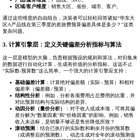
区域/客户维度
：销售大区、省份、城市、客户。
通过这些维度的自由组合，决策者可以轻松回答诸如“华东大
区A产品线在第三季度的差旅费预算偏差具体是多少？”这类
复杂问题。
3. 计算引擎层：定义关键偏差分析指标与算法
这一层是模型的大脑，负责根据预设的规则和算法，对归集来
的数据进行自动化计算，生成有价值的分析指标。这远不止
“实际数-预算数”这么简单。一个强大的计算引擎应支持：
基础偏差计算
：计算绝对偏差额（实际 - 预算）和相对
偏差率（偏差额 / 预算）。
结构性分析
：例如，分析各项费用占总费用的比重，并
对比预算结构与实际结构的差异。
动因分析（量价分析）
：对于收入或成本项，可将其偏
差分解为“数量因素”和“价格因素”的影响。例如，销售
收入未达标，是销量不够还是售价降低所致？
滚动预测
：结合已执行的实际数和剩余月份的预算数
（或调整后的预测数），动态生成对全年的滚动预测值