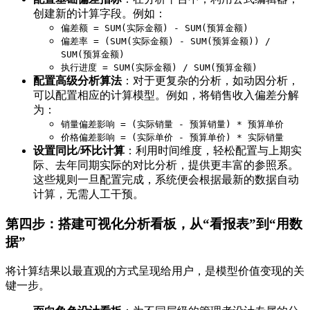
创建新的计算字段。例如：
偏差额 = SUM(实际金额) - SUM(预算金额)
偏差率 = (SUM(实际金额) - SUM(预算金额)) /
SUM(预算金额)
执行进度 = SUM(实际金额) / SUM(预算金额)
配置高级分析算法
：对于更复杂的分析，如动因分析，
可以配置相应的计算模型。例如，将销售收入偏差分解
为：
销量偏差影响 = (实际销量 - 预算销量) * 预算单价
价格偏差影响 = (实际单价 - 预算单价) * 实际销量
设置同比/环比计算
：利用时间维度，轻松配置与上期实
际、去年同期实际的对比分析，提供更丰富的参照系。
这些规则一旦配置完成，系统便会根据最新的数据自动
计算，无需人工干预。
第四步：搭建可视化分析看板，从“看报表”到“用数
据”
将计算结果以最直观的方式呈现给用户，是模型价值变现的关
键一步。