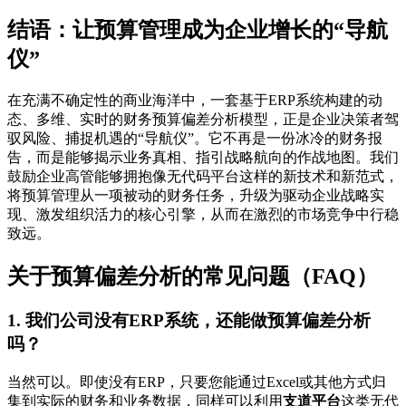
结语：让预算管理成为企业增长的“导航
仪”
在充满不确定性的商业海洋中，一套基于ERP系统构建的动
态、多维、实时的财务预算偏差分析模型，正是企业决策者驾
驭风险、捕捉机遇的“导航仪”。它不再是一份冰冷的财务报
告，而是能够揭示业务真相、指引战略航向的作战地图。我们
鼓励企业高管能够拥抱像无代码平台这样的新技术和新范式，
将预算管理从一项被动的财务任务，升级为驱动企业战略实
现、激发组织活力的核心引擎，从而在激烈的市场竞争中行稳
致远。
关于预算偏差分析的常见问题（FAQ）
1. 我们公司没有ERP系统，还能做预算偏差分析
吗？
当然可以。即使没有ERP，只要您能通过Excel或其他方式归
集到实际的财务和业务数据，同样可以利用
支道平台
这类无代