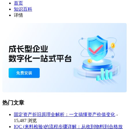
首页
知识百科
详情
热门文章
固定资产折旧原理全解析：一文搞懂资产价值变化
-
15,487 浏览
IQC (来料检验)的流程步骤详解：从收到物料到合格放