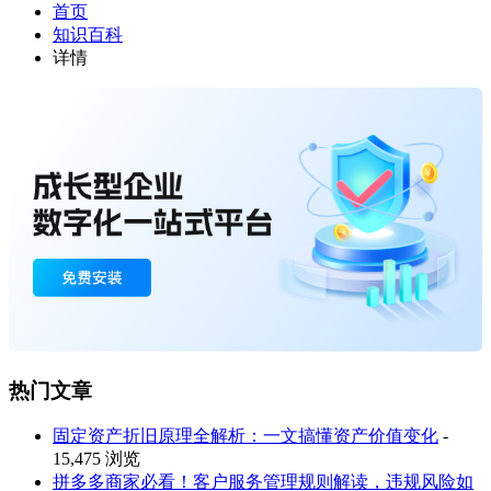
首页
知识百科
详情
热门文章
固定资产折旧原理全解析：一文搞懂资产价值变化
-
15,475 浏览
拼多多商家必看！客户服务管理规则解读，违规风险如