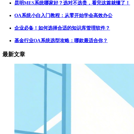
昆明MES系统哪家好？选对不选贵，看完这篇就懂了！
OA系统小白入门教程：从零开始学会高效办公
企业必备！如何选择合适的知识库管理软件？
基金行业OA系统选型攻略：哪款最适合你？
最新文章