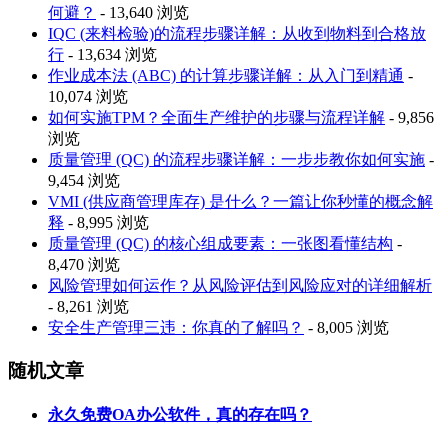
何避？
- 13,640 浏览
IQC (来料检验)的流程步骤详解：从收到物料到合格放
行
- 13,634 浏览
作业成本法 (ABC) 的计算步骤详解：从入门到精通
-
10,074 浏览
如何实施TPM？全面生产维护的步骤与流程详解
- 9,856
浏览
质量管理 (QC) 的流程步骤详解：一步步教你如何实施
-
9,454 浏览
VMI (供应商管理库存) 是什么？一篇让你秒懂的概念解
释
- 8,995 浏览
质量管理 (QC) 的核心组成要素：一张图看懂结构
-
8,470 浏览
风险管理如何运作？从风险评估到风险应对的详细解析
- 8,261 浏览
安全生产管理三违：你真的了解吗？
- 8,005 浏览
随机文章
永久免费OA办公软件，真的存在吗？