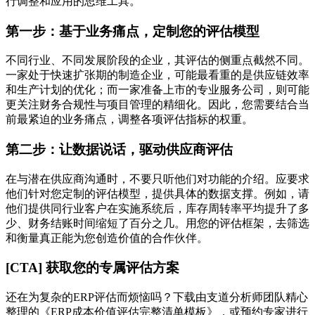
行调整和应用的思维工具。
第一步：基于业务痛点，定制您的评估模型
不同行业、不同发展阶段的企业，其评估的侧重点截然不同。
一家处于快速扩张期的制造企业，可能最看重的是供应链效率
和生产计划的优化；而一家准备上市的专业服务公司，则可能
更关注财务合规性与项目管理的精细化。因此，您需要结合当
前最紧迫的业务痛点，调整各项评估指标的权重。
第二步：让数据说话，驱动供应商评估
在与潜在供应商沟通时，不要只听他们对功能的介绍。应要求
他们针对您定制的评估模型，提供具体的数据支撑。例如，请
他们提供同行业客户在实施系统后，库存周转率平均提升了多
少、财务结账时间缩短了百分之几。用您的评估框架，去筛选
和衡量真正能为您创造价值的合作伙伴。
[CTA] 获取您的专属评估方案
还在为复杂的ERP评估而烦恼吗？下载由支道分析师团队精心
整理的《ERP成本价值评估完整清单模板》，或预约专家进行