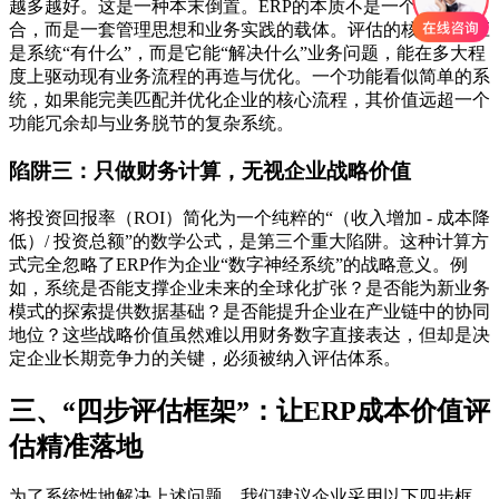
越多越好。这是一种本末倒置。ERP的本质不是一个功能集
合，而是一套管理思想和业务实践的载体。评估的核心，不应
是系统“有什么”，而是它能“解决什么”业务问题，能在多大程
度上驱动现有业务流程的再造与优化。一个功能看似简单的系
统，如果能完美匹配并优化企业的核心流程，其价值远超一个
功能冗余却与业务脱节的复杂系统。
陷阱三：只做财务计算，无视企业战略价值
将投资回报率（ROI）简化为一个纯粹的“（收入增加 - 成本降
低）/ 投资总额”的数学公式，是第三个重大陷阱。这种计算方
式完全忽略了ERP作为企业“数字神经系统”的战略意义。例
如，系统是否能支撑企业未来的全球化扩张？是否能为新业务
模式的探索提供数据基础？是否能提升企业在产业链中的协同
地位？这些战略价值虽然难以用财务数字直接表达，但却是决
定企业长期竞争力的关键，必须被纳入评估体系。
三、“四步评估框架”：让ERP成本价值评
估精准落地
为了系统性地解决上述问题，我们建议企业采用以下四步框