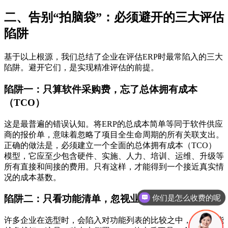
二、告别“拍脑袋”：必须避开的三大评估
陷阱
基于以上根源，我们总结了企业在评估ERP时最常陷入的三大
陷阱。避开它们，是实现精准评估的前提。
陷阱一：只算软件采购费，忘了总体拥有成本
（TCO）
这是最普遍的错误认知。将ERP的总成本简单等同于软件供应
商的报价单，意味着忽略了项目全生命周期的所有关联支出。
正确的做法是，必须建立一个全面的总体拥有成本（TCO）
模型，它应至少包含硬件、实施、人力、培训、运维、升级等
所有直接和间接的费用。只有这样，才能得到一个接近真实情
况的成本基数。
你们是怎么收费的呢
陷阱二：只看功能清单，忽视业务流程优化价值
现在有优惠活动吗
许多企业在选型时，会陷入对功能列表的比较之中，认为功能