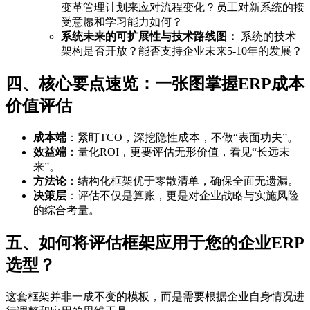
变革管理计划来应对流程变化？员工对新系统的接
受意愿和学习能力如何？
系统未来的可扩展性与技术路线图：
系统的技术
架构是否开放？能否支持企业未来5-10年的发展？
四、核心要点速览：一张图掌握ERP成本
价值评估
成本端
：紧盯TCO，深挖隐性成本，不做“表面功夫”。
效益端
：量化ROI，更要评估无形价值，看见“长远未
来”。
方法论
：结构化框架优于零散清单，确保全面无遗漏。
决策层
：评估不仅是算账，更是对企业战略与实施风险
的综合考量。
五、如何将评估框架应用于您的企业ERP
选型？
这套框架并非一成不变的模板，而是需要根据企业自身情况进