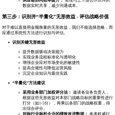
供应链协同效率提升：
实现与上下游合作伙伴的
数据实时共享，减少沟通成本。
第三步：识别并“半量化”无形效益 - 评估战略价值
对于难以直接用金额衡量的无形效益，我们不能选择忽略，而
应通过系统性方法进行识别与评估。
识别关键无形效益
提升数据驱动决策能力
实现业务流程标准化与透明化
增强企业应对市场变化的敏捷性
提高合规性与降低运营风险
沉淀企业知识与最佳实践
“半量化”方法建议
采用业务部门加权评分法：
邀请各业务负责人，
根据这些无形效益对本部门战略目标的重要性进行
打分（如1-5分），再乘以各部门的战略权重，得
出综合评分。
对标行业标杆企业的绩效改进数据：
参考权威行