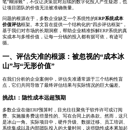
笔“糊涂账”，不仅让决策层对后续的数字化投入产生疑虑，也
让项目团队的价值无法被准确衡量。
问题的根源在于，多数企业缺乏一个系统性的
ERP系统成本
价值评估
框架。本文旨在提供一个结构化的“四步评估框架”，
基于我们对市场的长期洞察，帮助企业精准拆解ERP系统的真
实成本与多维价值，让每一分钱的投入都有据可依，有迹可
循。
一、评估失准的根源：被忽视的“成本冰
山”与“无形价值”
在我们分析的企业案例中，评估失准通常源于三个结构性盲
点，它们共同导致了最终评估结果与实际情况的巨大偏差。
挑战1：隐性成本远超预期
多数企业在做ERP预算时，目光往往聚焦于软件许可或订阅
费、实施服务费这些显性的、写在合同上的条款。然而，这只
是冰山一角。实际项目中，硬件升级、数据迁移、员工培训、
系统集成以及内部团队投入的大量时间，这些隐性成本累加起