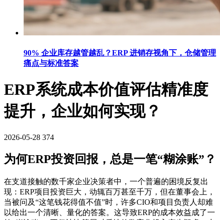
90% 企业库存越管越乱？ERP 进销存视角下，仓储管理
痛点与标准答案
ERP系统成本价值评估精准度
提升，企业如何实现？
2026-05-28
374
为何ERP投资回报，总是一笔“糊涂账”？
在支道接触的数千家企业决策者中，一个普遍的困境反复出
现：ERP项目投资巨大，动辄百万甚至千万，但在董事会上，
当被问及“这笔钱花得值不值”时，许多CIO和项目负责人却难
以给出一个清晰、量化的答案。这导致ERP的成本效益成了一