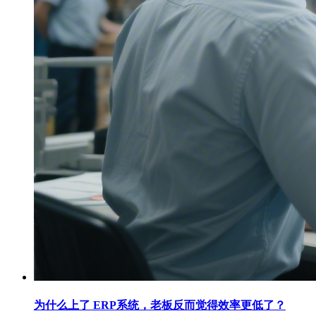
为什么上了 ERP系统，老板反而觉得效率更低了？