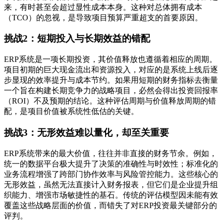
来，有时甚至会超过显性成本本身。这种对总体拥有成本
（TCO）的忽视，是导致项目预算严重超支的首要原因。
挑战2：短期投入与长期效益的错配
ERP系统是一项长期投资，其价值释放也遵循着相应的周期。
项目初期的巨大现金流出和资源投入，对应的是系统上线后逐
步显现的效率提升与成本节约。如果用短期的财务指标去衡量
一个旨在构建长期竞争力的战略项目，必然会得出投资回报率
（ROI）不及预期的结论。这种评估周期与价值释放周期的错
配，是项目价值被系统性低估的关键。
挑战3：无形效益难以量化，却至关重要
ERP系统带来的最大价值，往往并非直接的财务节余。例如，
统一的数据平台极大提升了决策的准确性与时效性；标准化的
业务流程增强了跨部门协作效率与风险管控能力。这些核心的
无形效益，虽然无法直接计入财务报表，但它们是企业提升组
织能力、增强市场敏捷性的基石。传统的评估模型因未能有效
覆盖这些战略层面的价值，而错失了对ERP投资最关键部分的
评判。