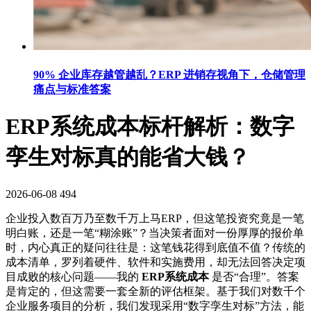
90% 企业库存越管越乱？ERP 进销存视角下，仓储管理
痛点与标准答案
ERP系统成本标杆解析：数字
孪生对标真的能省大钱？
2026-06-08
494
企业投入数百万乃至数千万上马ERP，但这笔投资究竟是一笔
明白账，还是一笔“糊涂账”？当决策者面对一份厚厚的报价单
时，内心真正的疑问往往是：这笔钱花得到底值不值？传统的
成本清单，罗列着硬件、软件和实施费用，却无法回答决定项
目成败的核心问题——我的
ERP系统成本
是否“合理”。答案
是肯定的，但这需要一套全新的评估框架。基于我们对数千个
企业服务项目的分析，我们发现采用“数字孪生对标”方法，能