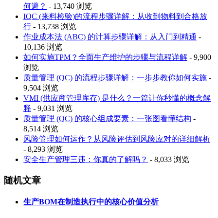
何避？
- 13,740 浏览
IQC (来料检验)的流程步骤详解：从收到物料到合格放
行
- 13,738 浏览
作业成本法 (ABC) 的计算步骤详解：从入门到精通
-
10,136 浏览
如何实施TPM？全面生产维护的步骤与流程详解
- 9,900
浏览
质量管理 (QC) 的流程步骤详解：一步步教你如何实施
-
9,504 浏览
VMI (供应商管理库存) 是什么？一篇让你秒懂的概念解
释
- 9,031 浏览
质量管理 (QC) 的核心组成要素：一张图看懂结构
-
8,514 浏览
风险管理如何运作？从风险评估到风险应对的详细解析
- 8,293 浏览
安全生产管理三违：你真的了解吗？
- 8,033 浏览
随机文章
生产BOM在制造执行中的核心价值分析