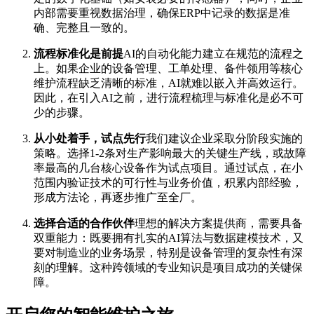
内部需要重视数据治理，确保ERP中记录的数据是准
确、完整且一致的。
流程标准化是前提
AI的自动化能力建立在规范的流程之
上。如果企业的设备管理、工单处理、备件领用等核心
维护流程缺乏清晰的标准，AI就难以嵌入并高效运行。
因此，在引入AI之前，进行流程梳理与标准化是必不可
少的步骤。
从小处着手，试点先行
我们建议企业采取分阶段实施的
策略。选择1-2条对生产影响最大的关键生产线，或故障
率最高的几台核心设备作为试点项目。通过试点，在小
范围内验证技术的可行性与业务价值，积累内部经验，
形成方法论，再逐步推广至全厂。
选择合适的合作伙伴
理想的解决方案提供商，需要具备
双重能力：既要拥有扎实的AI算法与数据建模技术，又
要对制造业的业务场景，特别是设备管理的复杂性有深
刻的理解。这种跨领域的专业知识是项目成功的关键保
障。