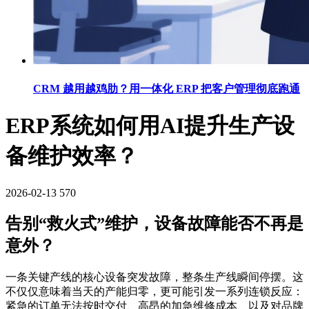
CRM 越用越鸡肋？用一体化 ERP 把客户管理彻底跑通
ERP系统如何用AI提升生产设
备维护效率？
2026-02-13
570
告别“救火式”维护，设备故障能否不再是
意外？
一条关键产线的核心设备突发故障，整条生产线瞬间停摆。这
不仅仅意味着当天的产能归零，更可能引发一系列连锁反应：
紧急的订单无法按时交付、高昂的加急维修成本、以及对品牌