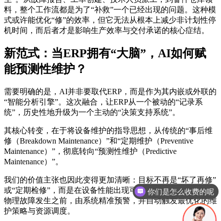
料，整个工作流都是为了“补救”一个已经出现的问题。这种模
式或许能优化“修”的效率，但它无法从根本上减少非计划性停
机时间，而后者才是影响生产效率与交付承诺的核心症结。
新范式：当ERP拥有“大脑”，AI如何赋
能预测性维护？
需要明确的是，AI并非要取代ERP，而是作为其内嵌或外联的
“智能分析引擎”。这次融合，让ERP从一个被动的“记录系
统”，历史性地升级为一个主动的“决策支持系统”。
其核心转变，在于将设备维护的指导思想，从传统的“事后维
修（Breakdown Maintenance）”和“定期维护（Preventive
Maintenance）”，彻底转向“预测性维护（Predictive
Maintenance）”。
你们是怎么收费的呢
我们的价值主张也因此变得更加清晰：目标不再是“坏了再修”
或“定期检修”，而是在设备性能出现可识别的下降趋势，或在
现在有优惠活动吗
物理故障发生之前，由系统精准预警，并自动触发最优化的维
护策略与资源调度。