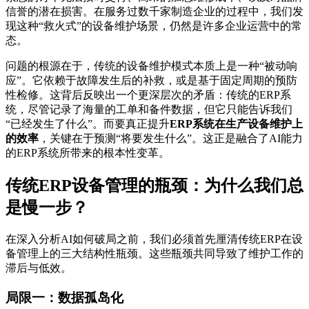
信誉的潜在损害。在服务过数千家制造企业的过程中，我们发
现这种“救火式”的设备维护场景，仍然是许多企业运营中的常
态。
问题的根源在于，传统的设备维护模式本质上是一种“被动响
应”。它依赖于故障发生后的补救，或是基于固定周期的预防
性检修。这背后反映出一个更深层次的矛盾：传统的ERP系
统，尽管记录了海量的工单和备件数据，但它只能告诉我们
“已经发生了什么”。而要真正提升
ERP系统在生产设备维护上
的效率
，关键在于预测“将要发生什么”。这正是融合了AI能力
的ERP系统所带来的根本性变革。
传统ERP设备管理的瓶颈：为什么我们总
是慢一步？
在深入分析AI如何破局之前，我们必须首先厘清传统ERP在设
备管理上的三大结构性瓶颈。这些瓶颈共同导致了维护工作的
滞后与低效。
局限一：数据孤岛化