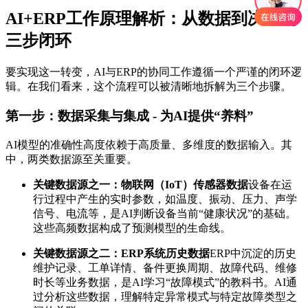
AI+ERP工作原理解析：从数据到决策的
三步闭环
要实现这一转变，AI与ERP的协同工作遵循一个严谨的闭环逻
辑。在我们看来，这个流程可以被清晰地拆解为三个步骤。
第一步：数据采集与集成 - 为AI提供“养料”
AI模型的准确性高度依赖于高质量、多维度的数据输入。其
中，两类数据源至关重要。
关键数据源之一：物联网（IoT）传感器数据
设备在运
行过程中产生的实时参数，如温度、振动、压力、声学
信号、电流等，是AI判断设备当前“健康状况”的基础。
这些高频数据构成了预测模型的生命线。
关键数据源之二：ERP系统历史数据
ERP中沉淀的历史
维护记录、工单详情、备件更换周期、故障代码、维修
时长等业务数据，是AI学习“故障模式”的教科书。AI通
过分析这些数据，理解特定异常模式与特定故障类型之