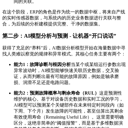
间的关联。
在这个阶段，ERP的角色是作为统一的数据中枢，将来自产线
的实时传感器数据，与系统内的历史业务数据进行关联与整
合，为后续的分析建模提供完整、干净的数据集。
第二步：AI模型分析与预测 - 让机器“开口说话”
获得了充足的“养料”后，AI数据分析模型开始在海量数据中寻
找人类难以察觉的规律和异常模式。其核心任务主要有两个：
能力1：故障诊断与根因分析
当某个或某组运行参数出现
异常波动时，AI模型能够快速关联历史数据，交叉验
证，从而判断出最有可能的故障原因，例如是轴承磨
损、润滑不足还是电路问题。
能力2：预测故障概率与剩余寿命（RUL）
这是预测性
维护的核心。基于对设备历史数据和实时工况的学习，
AI模型可以预测某个关键部件在未来特定时间段内（如
下周、下个月）发生故障的可能性，甚至估算出其剩余
有效使用寿命（Remaining Useful Life）。这里需要明确
区分，这绝非简单的“阈值报警”，而是基于多维数据演