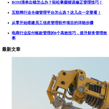
BOM清单出错怎么办？轻松掌握错误修正管理技巧！
互联网行业仓储管理平台怎么选？这几点一定要看！
从零开始搭建员工信息管理软件项目的详细步骤
电商行业应付账款管理的8个高效技巧，提升财务管理效
率
最新文章