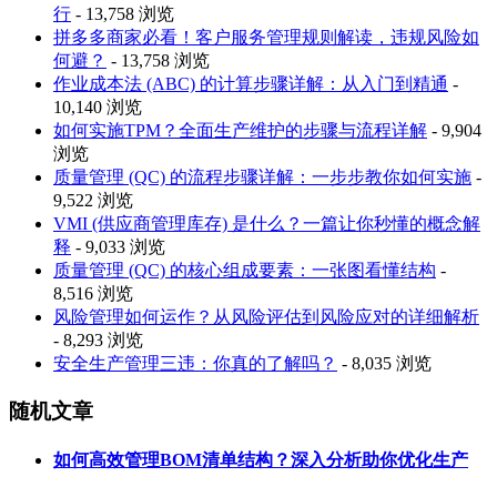
行
- 13,758 浏览
拼多多商家必看！客户服务管理规则解读，违规风险如
何避？
- 13,758 浏览
作业成本法 (ABC) 的计算步骤详解：从入门到精通
-
10,140 浏览
如何实施TPM？全面生产维护的步骤与流程详解
- 9,904
浏览
质量管理 (QC) 的流程步骤详解：一步步教你如何实施
-
9,522 浏览
VMI (供应商管理库存) 是什么？一篇让你秒懂的概念解
释
- 9,033 浏览
质量管理 (QC) 的核心组成要素：一张图看懂结构
-
8,516 浏览
风险管理如何运作？从风险评估到风险应对的详细解析
- 8,293 浏览
安全生产管理三违：你真的了解吗？
- 8,035 浏览
随机文章
如何高效管理BOM清单结构？深入分析助你优化生产