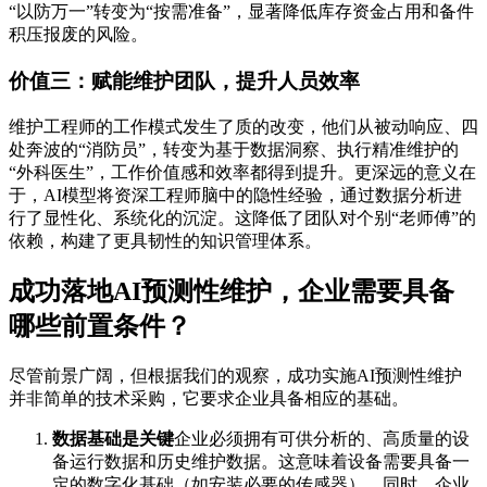
“以防万一”转变为“按需准备”，显著降低库存资金占用和备件
积压报废的风险。
价值三：赋能维护团队，提升人员效率
维护工程师的工作模式发生了质的改变，他们从被动响应、四
处奔波的“消防员”，转变为基于数据洞察、执行精准维护的
“外科医生”，工作价值感和效率都得到提升。更深远的意义在
于，AI模型将资深工程师脑中的隐性经验，通过数据分析进
行了显性化、系统化的沉淀。这降低了团队对个别“老师傅”的
依赖，构建了更具韧性的知识管理体系。
成功落地AI预测性维护，企业需要具备
哪些前置条件？
尽管前景广阔，但根据我们的观察，成功实施AI预测性维护
并非简单的技术采购，它要求企业具备相应的基础。
数据基础是关键
企业必须拥有可供分析的、高质量的设
备运行数据和历史维护数据。这意味着设备需要具备一
定的数字化基础（如安装必要的传感器），同时，企业