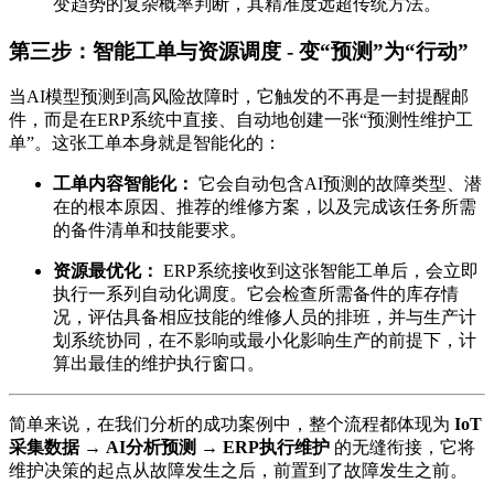
变趋势的复杂概率判断，其精准度远超传统方法。
第三步：智能工单与资源调度 - 变“预测”为“行动”
当AI模型预测到高风险故障时，它触发的不再是一封提醒邮
件，而是在ERP系统中直接、自动地创建一张“预测性维护工
单”。这张工单本身就是智能化的：
工单内容智能化：
它会自动包含AI预测的故障类型、潜
在的根本原因、推荐的维修方案，以及完成该任务所需
的备件清单和技能要求。
资源最优化：
ERP系统接收到这张智能工单后，会立即
执行一系列自动化调度。它会检查所需备件的库存情
况，评估具备相应技能的维修人员的排班，并与生产计
划系统协同，在不影响或最小化影响生产的前提下，计
算出最佳的维护执行窗口。
简单来说，在我们分析的成功案例中，整个流程都体现为
IoT
采集数据 → AI分析预测 → ERP执行维护
的无缝衔接，它将
维护决策的起点从故障发生之后，前置到了故障发生之前。