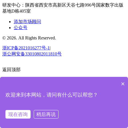
研发中心：陕西省西安市高新区天谷七路996号国家数字出版
基地D栋405室
添加市场顾问
公众号
© 2026. All Rights Reserved.
浙ICP备2021016277号-1|
浙公网安备33010802011810号
返回顶部
×
欢迎来到本网站，请问有什么可以帮您？
现在咨询
稍后再说
预约演示