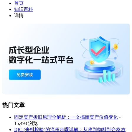
首页
知识百科
详情
热门文章
固定资产折旧原理全解析：一文搞懂资产价值变化
-
15,493 浏览
IQC (来料检验)的流程步骤详解：从收到物料到合格放