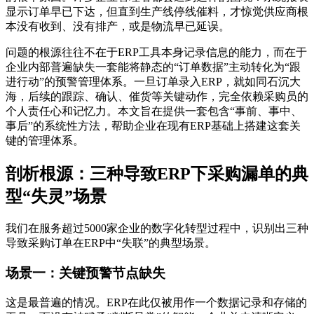
显示订单早已下达，但直到生产线停线催料，才惊觉供应商根
本没有收到、没有排产，或是物流早已延误。
问题的根源往往不在于ERP工具本身记录信息的能力，而在于
企业内部普遍缺失一套能将静态的“订单数据”主动转化为“跟
进行动”的预警管理体系。一旦订单录入ERP，就如同石沉大
海，后续的跟踪、确认、催货等关键动作，完全依赖采购员的
个人责任心和记忆力。本文旨在提供一套包含“事前、事中、
事后”的系统性方法，帮助企业在现有ERP基础上搭建这套关
键的管理体系。
剖析根源：三种导致ERP下采购漏单的典
型“失灵”场景
我们在服务超过5000家企业的数字化转型过程中，识别出三种
导致采购订单在ERP中“失联”的典型场景。
场景一：关键预警节点缺失
这是最普遍的情况。ERP在此仅被用作一个数据记录和存储的