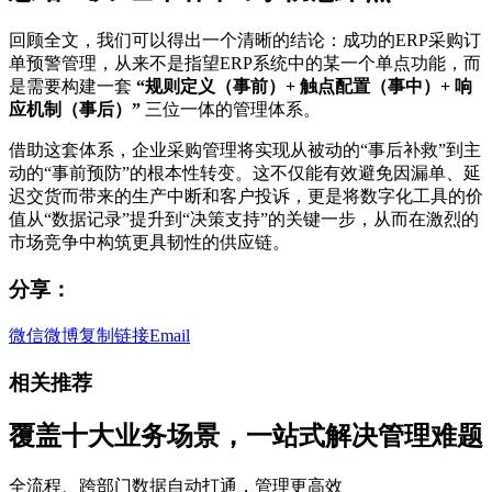
回顾全文，我们可以得出一个清晰的结论：成功的ERP采购订
单预警管理，从来不是指望ERP系统中的某一个单点功能，而
是需要构建一套
“规则定义（事前）+ 触点配置（事中）+ 响
应机制（事后）”
三位一体的管理体系。
借助这套体系，企业采购管理将实现从被动的“事后补救”到主
动的“事前预防”的根本性转变。这不仅能有效避免因漏单、延
迟交货而带来的生产中断和客户投诉，更是将数字化工具的价
值从“数据记录”提升到“决策支持”的关键一步，从而在激烈的
市场竞争中构筑更具韧性的供应链。
分享：
微信
微博
复制链接
Email
相关推荐
覆盖十大业务场景，一站式解决管理难题
全流程、跨部门数据自动打通，管理更高效