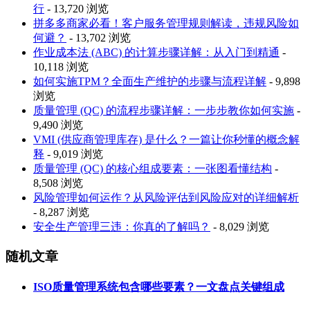
行
- 13,720 浏览
拼多多商家必看！客户服务管理规则解读，违规风险如
何避？
- 13,702 浏览
作业成本法 (ABC) 的计算步骤详解：从入门到精通
-
10,118 浏览
如何实施TPM？全面生产维护的步骤与流程详解
- 9,898
浏览
质量管理 (QC) 的流程步骤详解：一步步教你如何实施
-
9,490 浏览
VMI (供应商管理库存) 是什么？一篇让你秒懂的概念解
释
- 9,019 浏览
质量管理 (QC) 的核心组成要素：一张图看懂结构
-
8,508 浏览
风险管理如何运作？从风险评估到风险应对的详细解析
- 8,287 浏览
安全生产管理三违：你真的了解吗？
- 8,029 浏览
随机文章
ISO质量管理系统包含哪些要素？一文盘点关键组成