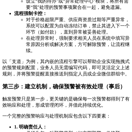
设立“我的待办”或“异常处理中心”模块，将所有需
要“我”处理的预警事项聚合在一起，避免遗漏。
流程强制卡控：
对于价格超限严重、供应商资质过期等严重异常，
系统可以配置为自动冻结订单，禁止其进入下一个
环节（如付款），直到异常被妥善处理。
在处理异常时，强制要求相关人员在系统中填写异
常原因分析或解决方案，方可解除预警，让流程继
续。
以「支道」为例，其内嵌的流程引擎可以帮助企业实现拖拽式
的预警规则配置，业务人员无需编写代码，即可灵活定义上述
规则，并将预警提醒直接推送到指定人员或企业微信群组中。
第三步：建立机制，确保预警被有效处理（事后）
触发预警只是第一步，更关键的是确保每一次预警都得到了有
效响应和处理，形成管理闭环，并借此持续优化。
一个完整的预警响应与处理机制应包含以下四要素：
1. 明确责任人：