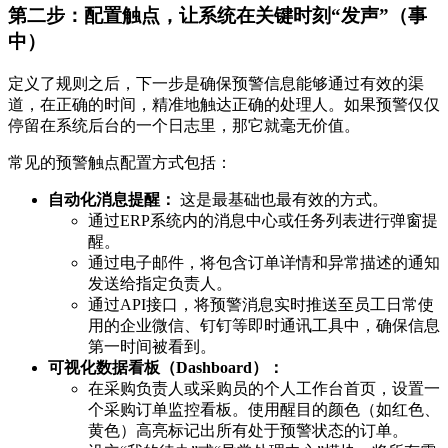
第二步：配置触点，让系统在关键时刻“发声”（事
中）
定义了规则之后，下一步是确保预警信息能够通过有效的渠
道，在正确的时间，精准地触达正确的处理人。如果预警仅仅
停留在系统后台的一个日志里，那它就毫无价值。
常见的预警触点配置方式包括：
自动化消息提醒：
这是最基础也最有效的方式。
通过ERP系统内的消息中心或任务列表进行弹窗提
醒。
通过电子邮件，将包含订单详情和异常描述的通知
发送给指定负责人。
通过API接口，将预警消息实时推送至员工日常使
用的企业微信、钉钉等即时通讯工具中，确保信息
第一时间被看到。
可视化数据看板（Dashboard）：
在采购负责人或采购员的个人工作台首页，设置一
个采购订单监控看板。使用醒目的颜色（如红色、
黄色）高亮标记出所有处于预警状态的订单。