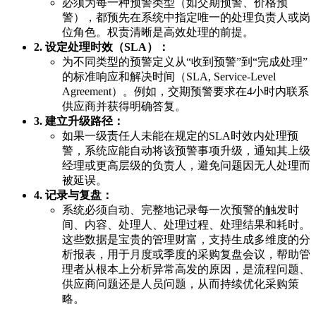
必须为每一种预警类型（如交期预警、价格预
警），都预先在系统中指定唯一的处理负责人或岗
位角色。权责清晰是高效处理的前提。
2. 设定处理时效（SLA）：
为不同类型的预警定义从“收到预警”到“完成处理”
的标准响应和解决时间（SLA, Service-Level
Agreement）。例如，交期预警要求在4小时内联系
供应商并获得明确答复。
3. 建立升级路径：
如果一级责任人未能在规定的SLA时效内处理预
警，系统应能自动将该预警事项升级，通知其上级
经理或更高层级的负责人，避免问题因无人处理而
被延误。
4. 记录与复盘：
系统必须自动、完整地记录每一次预警的触发时
间、内容、处理人、处理过程、处理结果和耗时。
这些数据是宝贵的管理财富，支持生成多维度的分
析报表，用于月度或季度的采购复盘会议，帮助管
理者从根本上分析异常高发的原因，是流程问题、
供应商问题还是人员问题，从而持续优化采购策
略。