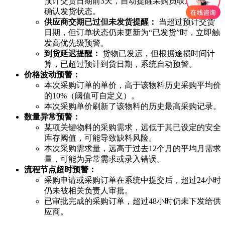
预计交货日期前3天，自动提醒采购员联系供应商
确认发货状态。
供应商交期已过但未发货提醒：
当超过预计交货
日期，但订单状态仍未更新为“已发货”时，立即触
发高优先级预警。
到货延迟提醒：
货物已发运，但根据途损时间计
算，已超过预计到货日期，系统自动预警。
价格波动预警：
本次采购订单的单价，高于该物料历史采购平均价
的10%（阈值可自定义）。
本次采购单价刷新了该物料的历史最高采购记录。
数量异常预警：
某项关键物料的采购需求，远低于其已设定的安全
库存阈值，可能导致缺料风险。
本次采购需求量，远高于过去12个月的平均月需求
量，可能为异常需求或录入错误。
流程节点超时预警：
采购申请或采购订单在系统中提交后，超过24小时
仍未被相关负责人审批。
已审批完成的采购订单，超过48小时仍未下发给供
应商。