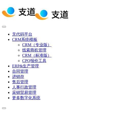
无代码平台
CRM系统模板
CRM（专业版）
线索商机管理
CRM（标准版）
CPQ报价工具
ERP&生产管理
合同管理
进销存
售后管理
人事行政管理
采销贸易管理
更多数字化系统