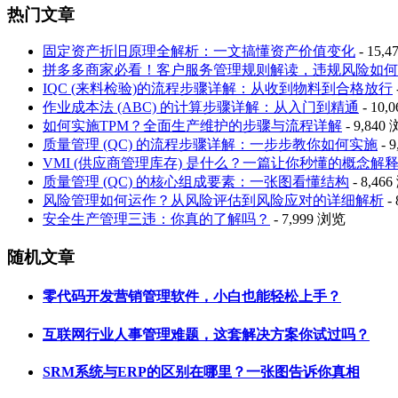
热门文章
固定资产折旧原理全解析：一文搞懂资产价值变化
- 15,
拼多多商家必看！客户服务管理规则解读，违规风险如何
IQC (来料检验)的流程步骤详解：从收到物料到合格放行
作业成本法 (ABC) 的计算步骤详解：从入门到精通
- 10,
如何实施TPM？全面生产维护的步骤与流程详解
- 9,840
质量管理 (QC) 的流程步骤详解：一步步教你如何实施
- 
VMI (供应商管理库存) 是什么？一篇让你秒懂的概念解
质量管理 (QC) 的核心组成要素：一张图看懂结构
- 8,46
风险管理如何运作？从风险评估到风险应对的详细解析
-
安全生产管理三违：你真的了解吗？
- 7,999 浏览
随机文章
零代码开发营销管理软件，小白也能轻松上手？
互联网行业人事管理难题，这套解决方案你试过吗？
SRM系统与ERP的区别在哪里？一张图告诉你真相