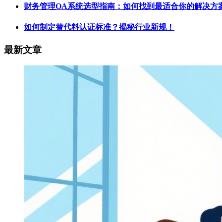
财务管理OA系统选型指南：如何找到最适合你的解决方
如何制定替代料认证标准？揭秘行业新规！
最新文章